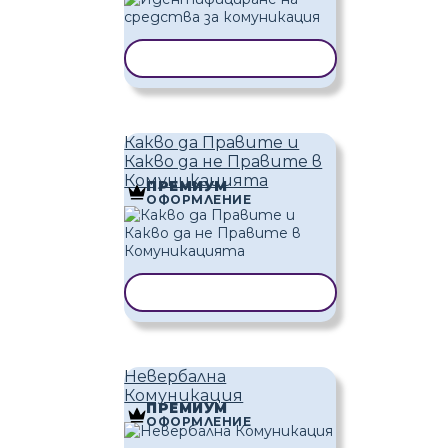
КОПИРАНЕ НА ШАБЛОН
Какво да Правите и
Какво да не Правите в
Комуникацията
ПРЕМИУМ
ОФОРМЛЕНИЕ
КОПИРАНЕ НА ШАБЛОН
Невербална
Комуникация
ПРЕМИУМ
ОФОРМЛЕНИЕ