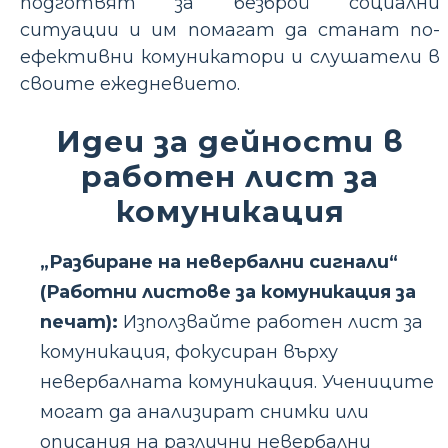
подготвят за безброй социални
ситуации и им помагат да станат по-
ефективни комуникатори и слушатели в
своите ежедневието.
Идеи за дейности в
работен лист за
комуникация
„Разбиране на невербални сигнали“
(Работни листове за комуникация за
печат):
Използвайте работен лист за
комуникация, фокусиран върху
невербалната комуникация. Учениците
могат да анализират снимки или
описания на различни невербални