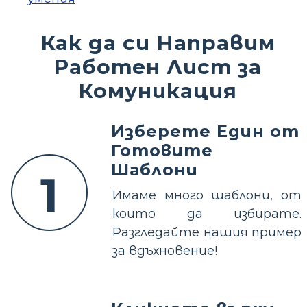
Как да си Направим
Работен Лист за
Комуникация
Изберете Един от
Готовите
Шаблони
1
Имаме много шаблони, от
които да избирате.
Разгледайте нашия пример
за вдъхновение!