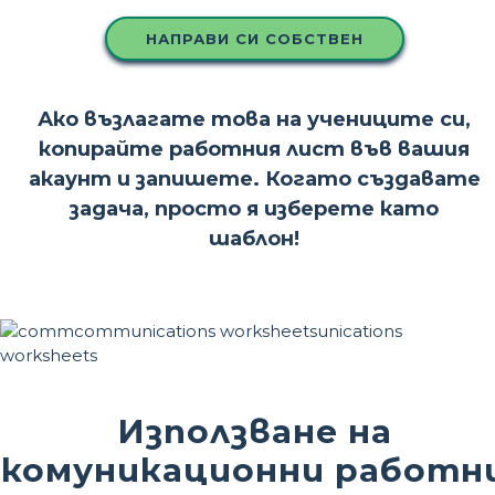
НАПРАВИ СИ СОБСТВЕН
Ако възлагате това на учениците си,
копирайте работния лист във вашия
акаунт и запишете. Когато създавате
задача, просто я изберете като
шаблон!
Използване на
комуникационни работн