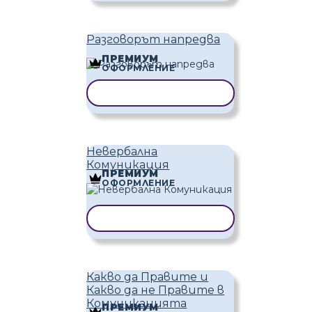
Разговорът напредва
ПРЕМИУМ
ОФОРМЛЕНИЕ
КОПИРАНЕ НА ШАБЛОН
Невербална
Комуникация
ПРЕМИУМ
ОФОРМЛЕНИЕ
КОПИРАНЕ НА ШАБЛОН
Какво да Правите и
Какво да не Правите в
Комуникацията
ПРЕМИУМ