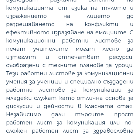
комуникацията, от езика на тялото и
изражението на лицето до
разрешаването на конфликти и
ефективното изразяване на емоциите. С
комуникационни работни листове за
печат учителите могат лесно да
изтеглят и отпечатват ресурси,
съобразени с техните планове за уроци.
Тези работни листове за комуникационни
умения за ученици и специално създадени
работни листове за комуникации за
младежи служат като отлична основа за
дискусии и дейности в класната стая.
Независимо дали търсите прост
работен лист за комуникация или по-
сложен работен лист за здравословна