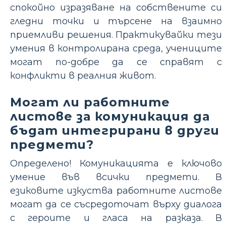
спокойно изразяване на собствените си
гледни точки и търсене на взаимно
приемливи решения. Практикувайки тези
умения в контролирана среда, учениците
могат по-добре да се справят с
конфликти в реалния живот.
Могат ли работните
листове за комуникация да
бъдат интегрирани в други
предмети?
Определено! Комуникацията е ключово
умение във всички предмети. В
езиковите изкуства работните листове
могат да се съсредоточат върху диалога
с героите и гласа на разказа. В