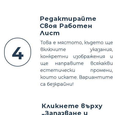
Редактирайте
Своя Работен
Лист
Това е мястото, където ще
4
включите указания,
конкретни изображения и
ще направите всякакви
естетически промени,
които искате. Вариантите
са безкрайни!
Кликнете върху
„Запазване и