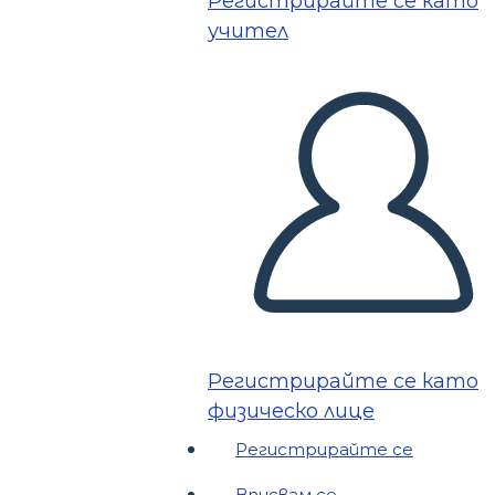
Регистрирайте се като
учител
Регистрирайте се като
физическо лице
Регистрирайте се
Вписвам се