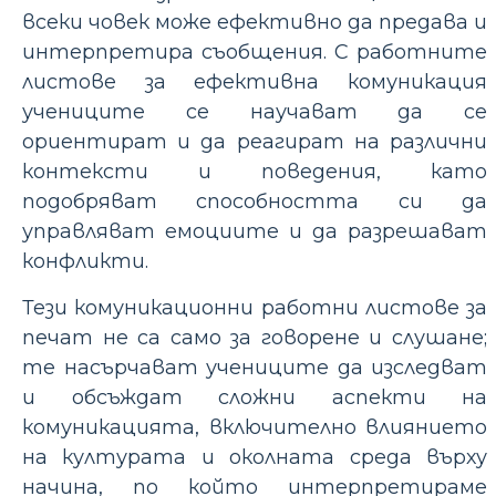
всеки човек може ефективно да предава и
интерпретира съобщения. С работните
листове за ефективна комуникация
учениците се научават да се
ориентират и да реагират на различни
контексти и поведения, като
подобряват способността си да
управляват емоциите и да разрешават
конфликти.
Тези комуникационни работни листове за
печат не са само за говорене и слушане;
те насърчават учениците да изследват
и обсъждат сложни аспекти на
комуникацията, включително влиянието
на културата и околната среда върху
начина, по който интерпретираме