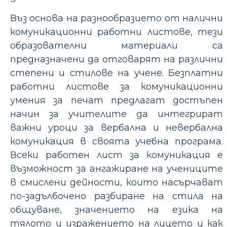
Въз основа на разнообразието от налични
комуникационни работни листове, тези
образователни материали са
предназначени да отговарят на различни
степени и стилове на учене. Безплатни
работни листове за комуникационни
умения за печат предлагат достъпен
начин за учителите да интегрират
важни уроци за вербална и невербална
комуникация в своята учебна програма.
Всеки работен лист за комуникация е
възможност за ангажиране на учениците
в смислени дейности, които насърчават
по-задълбочено разбиране на стила на
общуване, значението на езика на
тялото и изражението на лицето и как