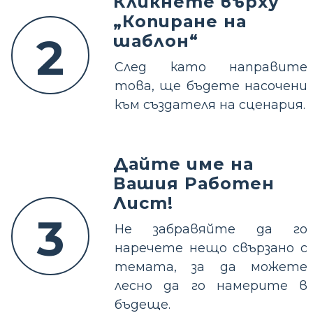
Кликнете върху
„Копиране на
2
шаблон“
След като направите
това, ще бъдете насочени
към създателя на сценария.
Дайте име на
Вашия Работен
Лист!
3
Не забравяйте да го
наречете нещо свързано с
темата, за да можете
лесно да го намерите в
бъдеще.