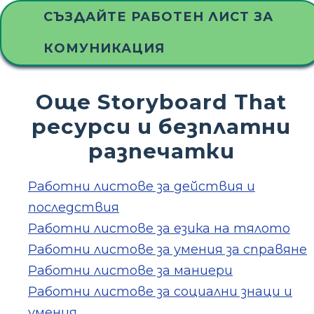
СЪЗДАЙТЕ РАБОТЕН ЛИСТ ЗА
КОМУНИКАЦИЯ
Още Storyboard That
ресурси и безплатни
разпечатки
Работни листове за действия и
последствия
Работни листове за езика на тялото
Работни листове за умения за справяне
Работни листове за маниери
Работни листове за социални знаци и
умения