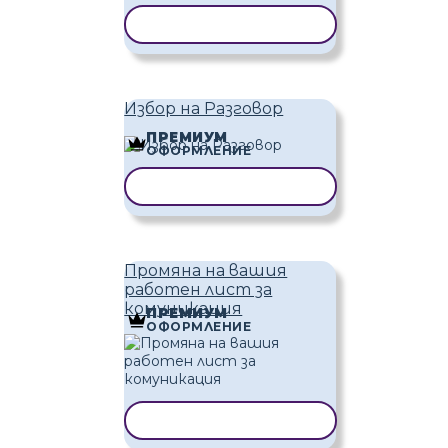
КОПИРАНЕ НА ШАБЛОН
Избор на Разговор
ПРЕМИУМ
ОФОРМЛЕНИЕ
КОПИРАНЕ НА ШАБЛОН
Промяна на вашия
работен лист за
комуникация
ПРЕМИУМ
ОФОРМЛЕНИЕ
КОПИРАНЕ НА ШАБЛОН