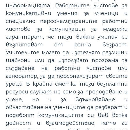
информацията. Работните листове за
комуникативни умения за ученици и
специално персонализираните работни
листове за комуникация за младежи
гарантират, че тези важни умения се
възпитават от ранна възраст.
Учителите могат да изтеглят различни
шаблони или да използват програма за
създаване на работни листове или
генератор, за да персонализират своите
уроци. В крайна сметка тези безплатни
ресурси служат не само за преподаване и
учене, но и за вдъхновяване и
овластяване на учениците да разберат и
подобрят комуникацията си във всяка
дейност и взаимодействие, като ги