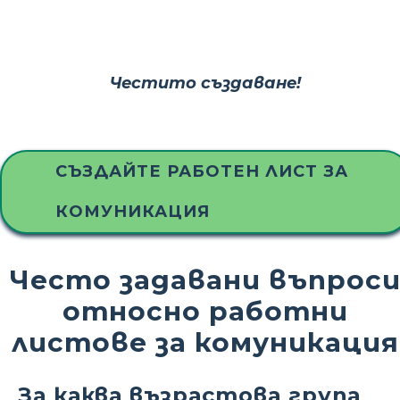
Честито създаване!
СЪЗДАЙТЕ РАБОТЕН ЛИСТ ЗА
КОМУНИКАЦИЯ
Често задавани въпрос
относно работни
листове за комуникация
За каква възрастова група