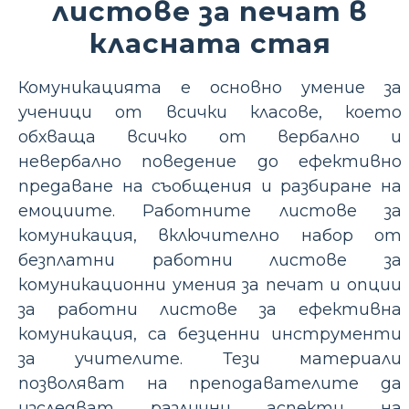
листове за печат в
класната стая
Комуникацията е основно умение за
ученици от всички класове, което
обхваща всичко от вербално и
невербално поведение до ефективно
предаване на съобщения и разбиране на
емоциите. Работните листове за
комуникация, включително набор от
безплатни работни листове за
комуникационни умения за печат и опции
за работни листове за ефективна
комуникация, са безценни инструменти
за учителите. Тези материали
позволяват на преподавателите да
изследват различни аспекти на