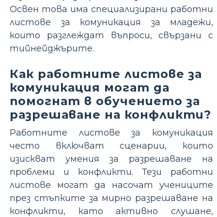
Освен това има специализирани работни
листове за комуникация за младежи,
които разглеждат въпроси, свързани с
тийнейджърите.
Как работните листове за
комуникация могат да
помогнат в обучението за
разрешаване на конфликти?
Работните листове за комуникация
често включват сценарии, които
изискват умения за разрешаване на
проблеми и конфликти. Тези работни
листове могат да насочат учениците
през стъпките за мирно разрешаване на
конфликти, като активно слушане,