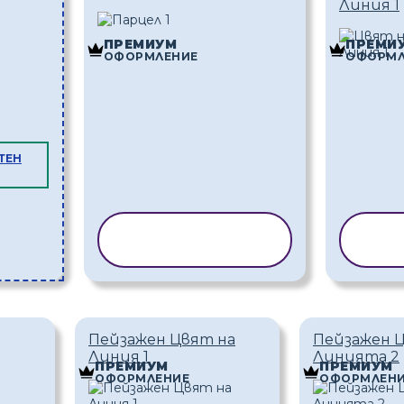
Линия 1
ПРЕМИУМ
ПРЕМИ
ОФОРМЛЕНИЕ
ОФОРМЛ
ТЕН
КОПИРАНЕ НА
КОП
ШАБЛОН
Пейзажен Цвят на
Пейзажен 
Линия 1
Линията 2
ПРЕМИУМ
ПРЕМИУМ
ОФОРМЛЕНИЕ
ОФОРМЛЕН