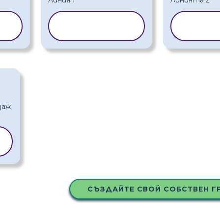
А
КОПИРАНЕ НА
КОПИ
ШАБЛОН
ША
А
СЪЗДАЙТЕ СВОЙ СОБСТВЕН Г