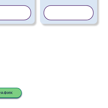
РАНЕ НА
КОПИРАНЕ НА
БЛОН
ШАБЛОН
РАФИК