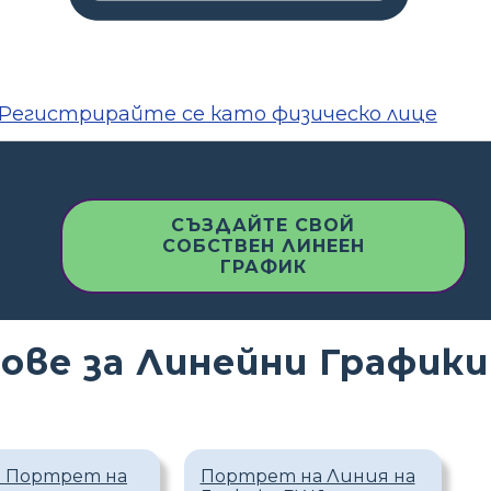
Регистрирайте се като физическо лице
СЪЗДАЙТЕ СВОЙ
СОБСТВЕН ЛИНЕЕН
ГРАФИК
ове за Линейни Графики
а Портрет на
Портрет на Линия на