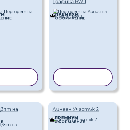
Графика BW 1
УМ
ПРЕМИУМ
ЕНИЕ
ОФОРМЛЕНИЕ
ИРАНЕ НА
КОПИРАНЕ НА
ШАБЛОН
ШАБЛОН
Цвят на
Линеен Участък 2
ПРЕМИУМ
ИЕ
ОФОРМЛЕНИЕ