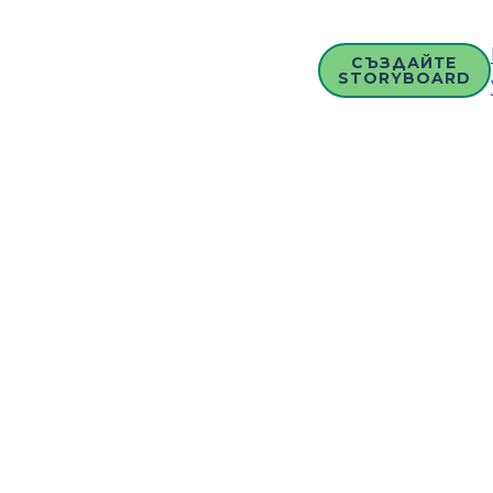
СЪЗДАЙТЕ
STORYBOARD