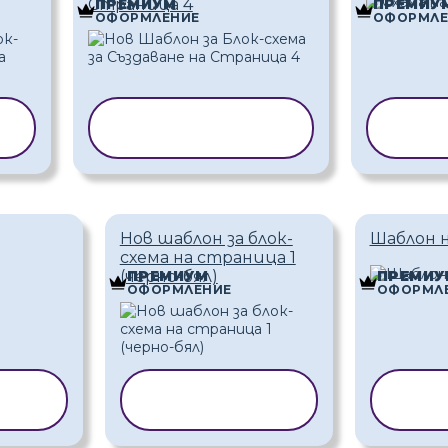
Страница 4
ПРЕМИУМ
ПРЕМИУ
ОФОРМЛЕНИЕ
ОФОРМЛЕ
А
КОПИРАНЕ НА
КО
ШАБЛОН
Нов шаблон за блок-
Шаблон 
схема на страница 1
(черно-бял)
ПРЕМИУМ
ПРЕМИУ
ОФОРМЛЕНИЕ
ОФОРМЛ
НА
КОПИРАНЕ НА
КО
ШАБЛОН