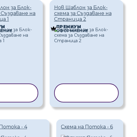
лон за Блок-
Нов Шаблон за Блок-
 Създаване на
схема за Създаване на
а 1
Страница 2
УМ
ПРЕМИУМ
ЕНИЕ
ОФОРМЛЕНИЕ
ИРАНЕ НА
КОПИРАНЕ НА
АБЛОН
ШАБЛОН
Потока - 4
Схема на Потока - 6