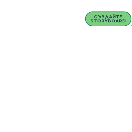
СЪЗДАЙТЕ
STORYBOARD