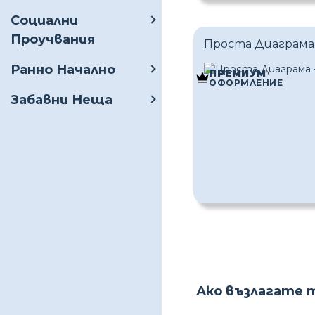
Социални
Проучвания
Проста Диаграма 
Ранно Начално
ПРЕМИУМ
ОФОРМЛЕНИЕ
Забавни Неща
Ако възлагате 