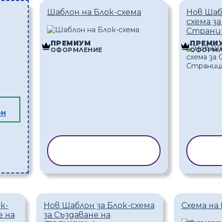
Шаблон на Блок-схема
Нов Шаб
схема за
Страниц
ПРЕМИУМ
ПРЕМИ
ОФОРМЛЕНИЕ
ОФОРМЛ
ОН
КОПИРАНЕ НА
КОП
ШАБЛОН
Ш
к-
Нов Шаблон за Блок-схема
Схема на 
е на
за Създаване на