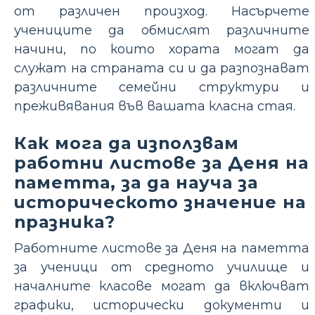
от различен произход. Насърчете
учениците да обмислят различните
начини, по които хората могат да
служат на страната си и да разпознават
различните семейни структури и
преживявания във вашата класна стая.
Как мога да използвам
работни листове за Деня на
паметта, за да науча за
историческото значение на
празника?
Работните листове за Деня на паметта
за ученици от средното училище и
началните класове могат да включват
графики, исторически документи и