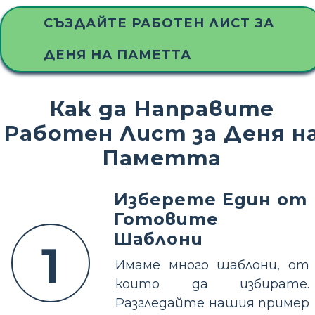
СЪЗДАЙТЕ РАБОТЕН ЛИСТ ЗА
ДЕНЯ НА ПАМЕТТА
Как да Направите
Работен Лист за Деня н
Паметта
Изберете Един от
Готовите
Шаблони
1
Имаме много шаблони, от
които да избирате.
Разгледайте нашия пример