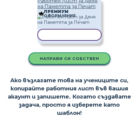
Работен Лист за Деня
на Паметта за Печат
ПРЕМИУМ
ОФОРМЛЕНИЕ
КОПИРАНЕ НА ШАБЛОН
НАПРАВИ СИ СОБСТВЕН
Ако възлагате това на учениците си,
копирайте работния лист във вашия
акаунт и запишете. Когато създавате
задача, просто я изберете като
шаблон!