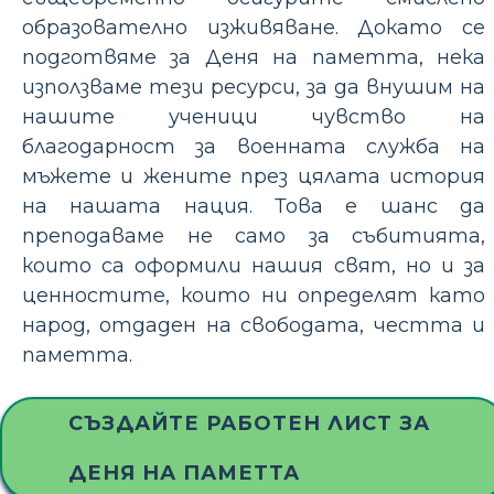
образователно изживяване. Докато се
подготвяме за Деня на паметта, нека
използваме тези ресурси, за да внушим на
нашите ученици чувство на
благодарност за военната служба на
мъжете и жените през цялата история
на нашата нация. Това е шанс да
преподаваме не само за събитията,
които са оформили нашия свят, но и за
ценностите, които ни определят като
народ, отдаден на свободата, честта и
паметта.
СЪЗДАЙТЕ РАБОТЕН ЛИСТ ЗА
ДЕНЯ НА ПАМЕТТА