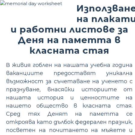
Използван
на плакат
и работни листове за
Деня на паметта в
класната стая
В живия гоблен на нашата учебна година
ваканциите предоставят уникална
възможност за съчетаване на ученето с
празнуване, внасяйки историите от
нашата история и ценностите на
нашето общество в класната стая.
Сред тях Денят на паметта се
откроява като дълбок федерален празник,
посветен на почитането на мъжете и