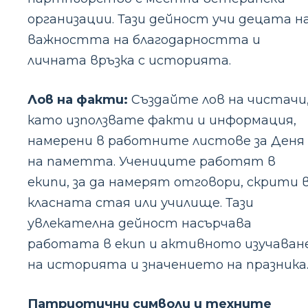
организации. Тази дейност учи децата н
важността на благодарността и
личната връзка с историята.
Лов на факти:
Създайте лов на чистачи
като използвате факти и информация,
намерени в работните листове за Деня
на паметта. Учениците работят в
екипи, за да намерят отговори, скрити 
класната стая или училище. Тази
увлекателна дейност насърчава
работата в екип и активното изучаван
на историята и значението на празника
Патриотични символи и техните