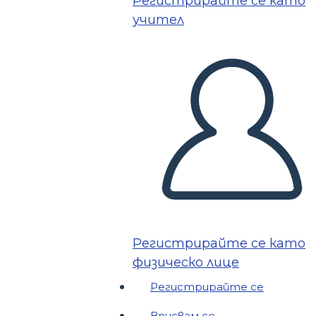
Регистрирайте се като
учител
Регистрирайте се като
физическо лице
Регистрирайте се
Вписвам се