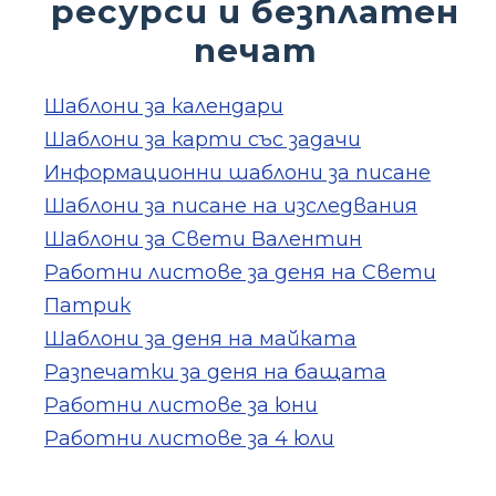
ресурси и безплатен
печат
Шаблони за календари
Шаблони за карти със задачи
Информационни шаблони за писане
Шаблони за писане на изследвания
Шаблони за Свети Валентин
Работни листове за деня на Свети
Патрик
Шаблони за деня на майката
Разпечатки за деня на бащата
Работни листове за юни
Работни листове за 4 юли