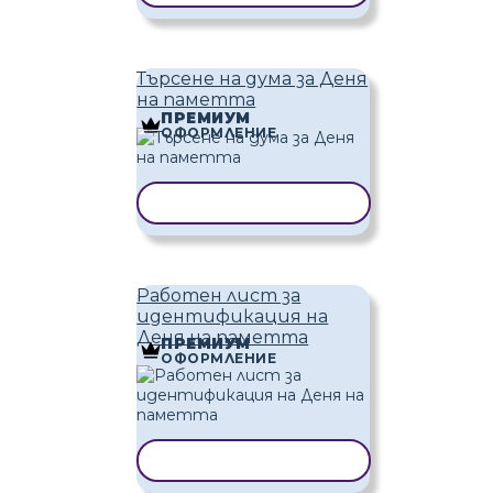
Търсене на дума за Деня
на паметта
ПРЕМИУМ
ОФОРМЛЕНИЕ
КОПИРАНЕ НА ШАБЛОН
Работен лист за
идентификация на
Деня на паметта
ПРЕМИУМ
ОФОРМЛЕНИЕ
КОПИРАНЕ НА ШАБЛОН