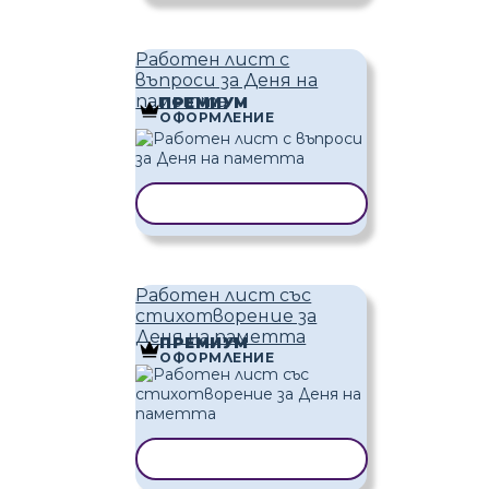
Работен лист с
въпроси за Деня на
паметта
ПРЕМИУМ
ОФОРМЛЕНИЕ
КОПИРАНЕ НА ШАБЛОН
Работен лист със
стихотворение за
Деня на паметта
ПРЕМИУМ
ОФОРМЛЕНИЕ
КОПИРАНЕ НА ШАБЛОН