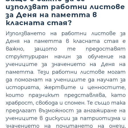
използват работни листове
за Деня на паметта в
класната стая?
Използването на работни листове за
Деня на паметта в класната стая е
важно, защото те предоставят
структуриран начин за обучение на
учениците за значението на Деня на
паметта. Тези работни листове могат
да помогнат на учениците да научат за
историята, жертвите и ценностите,
които празникът представлява, като
храброст, свобода и спомен. Те също така
предлагат възможност за ангажиране на
учениците в дискусии за патриотизма и
значението на почитането на онези,