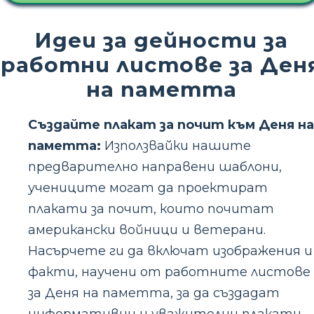
Идеи за дейности за
работни листове за Ден
на паметта
Създайте плакат за почит към Деня на
паметта:
Използвайки нашите
предварително направени шаблони,
учениците могат да проектират
плакати за почит, които почитат
американски войници и ветерани.
Насърчете ги да включат изображения и
факти, научени от работните листове
за Деня на паметта, за да създадат