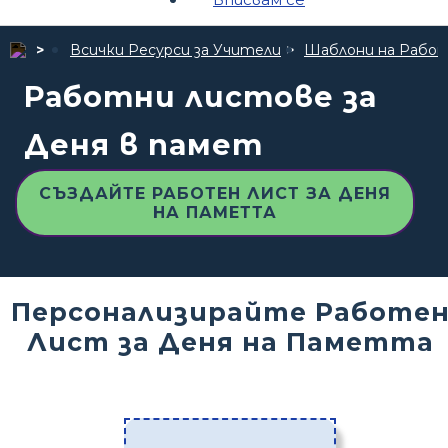
Всички Ресурси за Учители
Шаблони на Рабо
Работни листове за
Деня в памет
СЪЗДАЙТЕ РАБОТЕН ЛИСТ ЗА ДЕНЯ
НА ПАМЕТТА
Персонализирайте Работе
Лист за Деня на Паметта