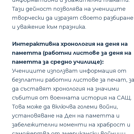
информативни и уважителни плакати.
Тази дейност позволява на учениците
творчески да изразят своето разбиране
и уважение към празника.
Интерактивна хронология на деня на
паметта (работни листове за деня на
паметта за средно училище):
Учениците използват информация от
безплатни работни листове за печат, з
да съставят хронология на значими
събития от военната история на САЩ.
Това може да включва големи войни,
установяване на Ден на паметта и
забележителни моменти на храброст и
саможертва от американски войници.