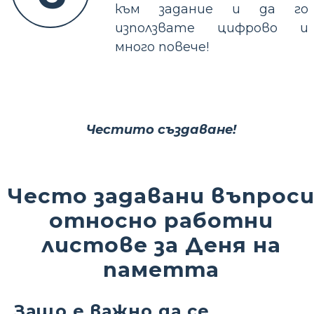
към задание и да го
използвате цифрово и
много повече!
Честито създаване!
Често задавани въпрос
относно работни
листове за Деня на
паметта
Защо е важно да се