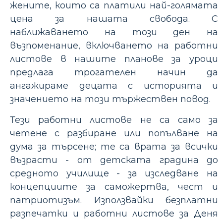
жените, които са платили най-голямата
цена за нашата свобода. С
наближаването на този ден на
възпоменание, включването на работни
листове в нашите планове за уроци
предлага трогателен начин да
ангажираме децата с историята и
значението на този тържествен повод.
Тези работни листове не са само за
четене с разбиране или попълване на
дума за търсене; те са врата за всички
възрасти - от детската градина до
средното училище - за изследване на
концепциите за саможертва, чест и
патриотизъм. Използвайки безплатни
разпечатки и работни листове за Деня