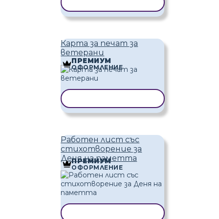
КОПИРАНЕ НА ШАБЛОН
Карта за печат за
ветерани
ПРЕМИУМ
ОФОРМЛЕНИЕ
КОПИРАНЕ НА ШАБЛОН
Работен лист със
стихотворение за
Деня на паметта
ПРЕМИУМ
ОФОРМЛЕНИЕ
КОПИРАНЕ НА ШАБЛОН