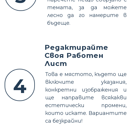
темата, за да можете
лесно да го намерите в
бъдеще.
Редактирайте
Своя Работен
Лист
Това е мястото, където ще
4
включите указания,
конкретни изображения и
ще направите всякакви
естетически промени,
които искате. Вариантите
са безкрайни!