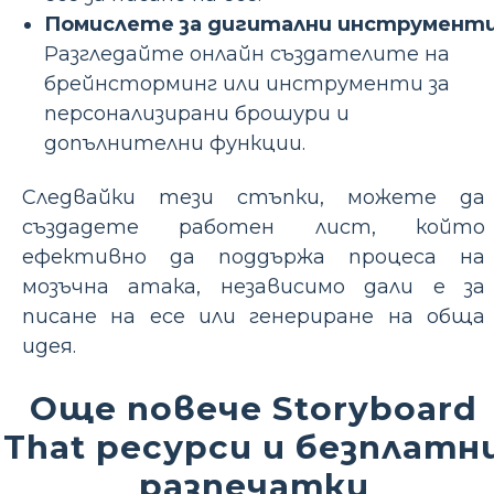
Помислете за дигитални инструменти
Разгледайте онлайн създателите на
брейнсторминг или инструменти за
персонализирани брошури и
допълнителни функции.
Следвайки тези стъпки, можете да
създадете работен лист, който
ефективно да поддържа процеса на
мозъчна атака, независимо дали е за
писане на есе или генериране на обща
идея.
Още повече Storyboard
That ресурси и безплатн
разпечатки