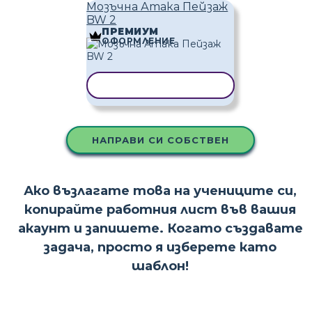
Мозъчна Атака Пейзаж
BW 2
ПРЕМИУМ
ОФОРМЛЕНИЕ
КОПИРАНЕ НА ШАБЛОН
НАПРАВИ СИ СОБСТВЕН
Ако възлагате това на учениците си,
копирайте работния лист във вашия
акаунт и запишете. Когато създавате
задача, просто я изберете като
шаблон!