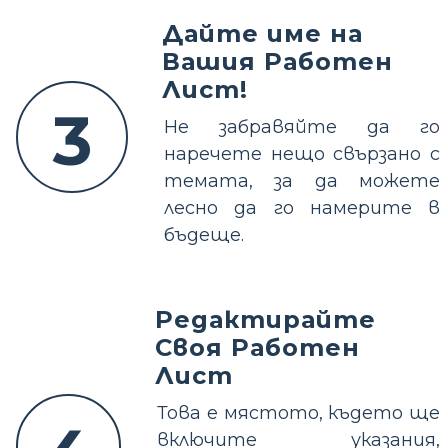
Дайте име на
Вашия Работен
Лист!
3
Не забравяйте да го
наречете нещо свързано с
темата, за да можете
лесно да го намерите в
бъдеще.
Редактирайте
Своя Работен
Лист
Това е мястото, където ще
включите указания,