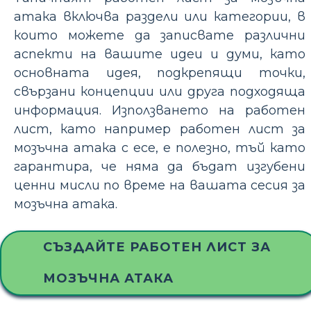
атака включва раздели или категории, в
които можете да записвате различни
аспекти на вашите идеи и думи, като
основната идея, подкрепящи точки,
свързани концепции или друга подходяща
информация. Използването на работен
лист, като например работен лист за
мозъчна атака с есе, е полезно, тъй като
гарантира, че няма да бъдат изгубени
ценни мисли по време на вашата сесия за
мозъчна атака.
СЪЗДАЙТЕ РАБОТЕН ЛИСТ ЗА
МОЗЪЧНА АТАКА