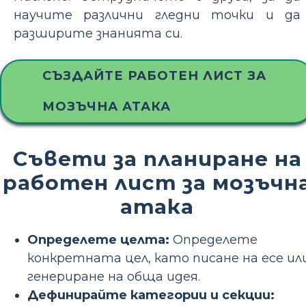
научите различни гледни точки и да
разширите знанията си.
СЪЗДАЙТЕ РАБОТЕН ЛИСТ ЗА
МОЗЪЧНА АТАКА
Съвети за планиране на
работен лист за мозъчн
атака
Определете целта:
Определете
конкретната цел, като писане на есе ил
генериране на обща идея.
Дефинирайте категории и секции: