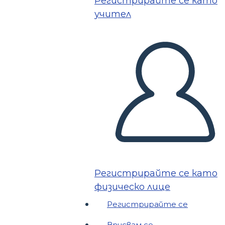
Регистрирайте се като
учител
Регистрирайте се като
физическо лице
Регистрирайте се
Вписвам се