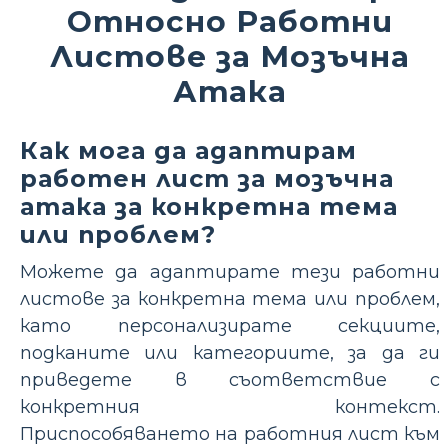
Относно Работни
Листове за Мозъчна
Атака
Как мога да адаптирам
работен лист за мозъчна
атака за конкретна тема
или проблем?
Можете да адаптирате тези работни
листове за конкретна тема или проблем,
като персонализирате секциите,
подканите или категориите, за да ги
приведете в съответствие с
конкретния контекст.
Приспособяването на работния лист към