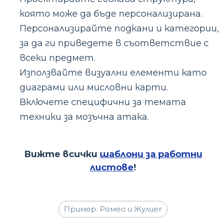
която може да бъде персонализирана.
Персонализирайте подкани и категории,
за да ги приведете в съответствие с
всеки предмет.
Използвайте визуални елементи като
диаграми или мисловни карти.
Включете специфични за темата
техники за мозъчна атака.
Вижте всички
шаблони за работни
листове
!