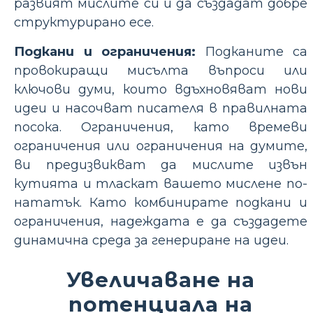
развият мислите си и да създадат добре
структурирано есе.
Подкани и ограничения:
Подканите са
провокиращи мисълта въпроси или
ключови думи, които вдъхновяват нови
идеи и насочват писателя в правилната
посока. Ограничения, като времеви
ограничения или ограничения на думите,
ви предизвикват да мислите извън
кутията и тласкат вашето мислене по-
нататък. Като комбинирате подкани и
ограничения, надеждата е да създадете
динамична среда за генериране на идеи.
Увеличаване на
потенциала на