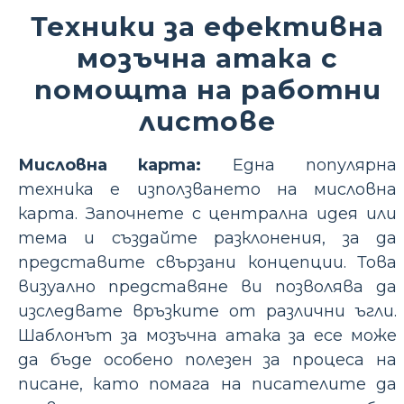
Техники за ефективна
мозъчна атака с
помощта на работни
листове
Мисловна карта:
Една популярна
техника е използването на мисловна
карта. Започнете с централна идея или
тема и създайте разклонения, за да
представите свързани концепции. Това
визуално представяне ви позволява да
изследвате връзките от различни ъгли.
Шаблонът за мозъчна атака за есе може
да бъде особено полезен за процеса на
писане, като помага на писателите да