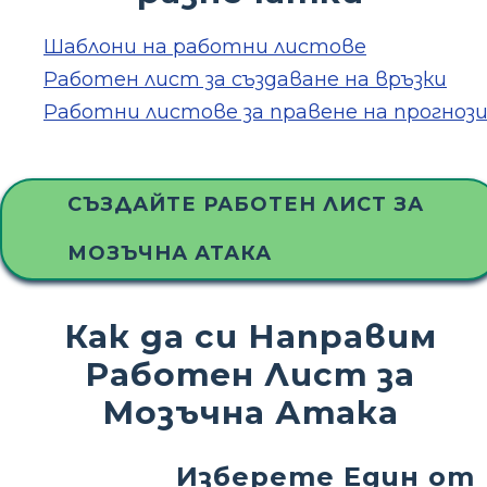
Шаблони на работни листове
Работен лист за създаване на връзки
Работни листове за правене на прогноз
СЪЗДАЙТЕ РАБОТЕН ЛИСТ ЗА
МОЗЪЧНА АТАКА
Как да си Направим
Работен Лист за
Мозъчна Атака
Изберете Един от