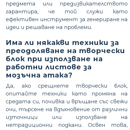
предмета или предизвикателството
гарантира, че той служи като
ефективен инструмент за генериране на
идеи и решаване на проблеми.
Има ли някакви техники за
преодоляване на творчески
блок при използване на
работни листове за
мозъчна атака?
Да, ако срещнете творчески блок,
опитайте техники като промяна на
средата си, почивка и връщане със свежи
очи, търсене на вдъхновение от различни
източници или използване на
нетрадиционни подкани. Освен това,