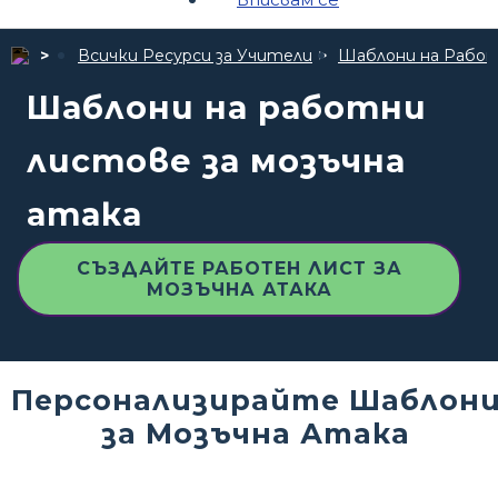
Всички Ресурси за Учители
Шаблони на Рабо
Шаблони на работни
листове за мозъчна
атака
СЪЗДАЙТЕ РАБОТЕН ЛИСТ ЗА
МОЗЪЧНА АТАКА
Персонализирайте Шаблон
за Мозъчна Атака