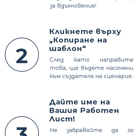
за вдъхновение!
Кликнете върху
„Копиране на
2
шаблон“
След като направите
това, ще бъдете насочени
към създателя на сценария.
Дайте име на
Вашия Работен
Лист!
3
Не забравяйте да го