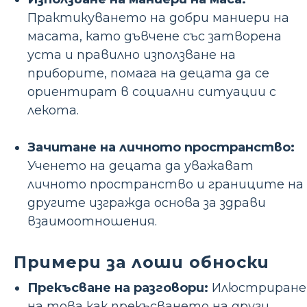
Практикуването на добри маниери на
масата, като дъвчене със затворена
уста и правилно използване на
приборите, помага на децата да се
ориентират в социални ситуации с
лекота.
Зачитане на личното пространство:
Ученето на децата да уважават
личното пространство и границите на
другите изгражда основа за здрави
взаимоотношения.
Примери за лоши обноски
Прекъсване на разговори:
Илюстриране
на това как прекъсването на други,