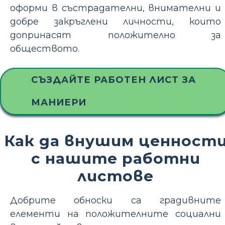
оформи в състрадателни, внимателни и
добре закръглени личности, които
допринасят положително за
обществото.
СЪЗДАЙТЕ РАБОТЕН ЛИСТ ЗА
МАНИЕРИ
Как да внушим ценност
с нашите работни
листове
Добрите обноски са градивните
елементи на положителните социални