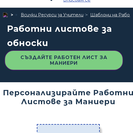
Всички Ресурси за Учители
Шаблони на Рабо
Работни листове за
обноски
СЪЗДАЙТЕ РАБОТЕН ЛИСТ ЗА
МАНИЕРИ
Персонализирайте Работн
Листове за Маниери