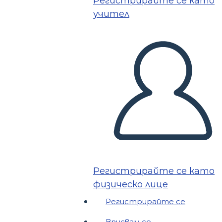
Регистрирайте се като
учител
Регистрирайте се като
физическо лице
Регистрирайте се
Вписвам се