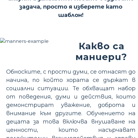
задача, просто я изберете като
шаблон!
Какво са
маниери?
Обноските, с прости думи, се отнасят до
начина, по който хората се държат в
социални ситуации. Те обхващат набор
от поведения, думи и действия, които
демонстрират уважение, доброта и
внимание към другите. Обучението на
децата за това включва внушаване на
ценности, които насърчават