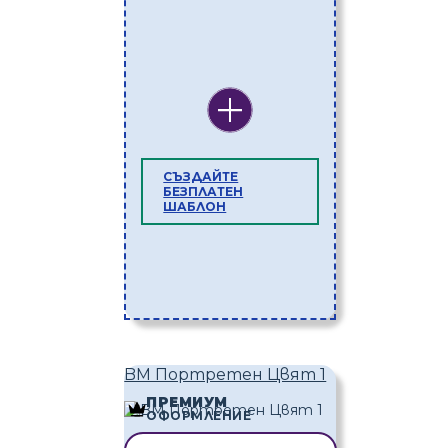
СЪЗДАЙТЕ
БЕЗПЛАТЕН
ШАБЛОН
BM Портретен Цвят 1
ПРЕМИУМ
ОФОРМЛЕНИЕ