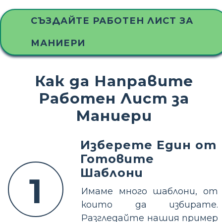
СЪЗДАЙТЕ РАБОТЕН ЛИСТ ЗА
МАНИЕРИ
Как да Направите
Работен Лист за
Маниери
Изберете Един от
Готовите
Шаблони
1
Имаме много шаблони, от
които да избирате.
Разгледайте нашия пример