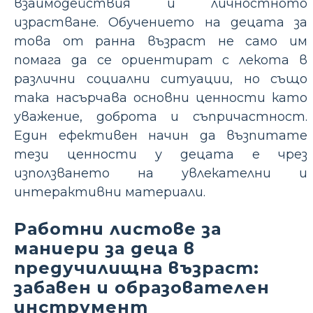
взаимодействия и личностното
израстване. Обучението на децата за
това от ранна възраст не само им
помага да се ориентират с лекота в
различни социални ситуации, но също
така насърчава основни ценности като
уважение, доброта и съпричастност.
Един ефективен начин да възпитате
тези ценности у децата е чрез
използването на увлекателни и
интерактивни материали.
Работни листове за
маниери за деца в
предучилищна възраст:
забавен и образователен
инструмент