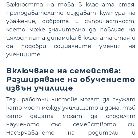
важността на това в класната стая,
преподавателите създават култура на
уважение, доброта и съпричастност,
което може значително да повлияе на
цялостната динамика в класната стая и
да подобри социалните умения на
учениците.
Включване на семейства:
Разширяване на обучението
извън училище
Тези работни листове могат да служат
като мост между училището и дома, тъй
като децата могат да споделят
наученото със семейството си.
Насърчаването на родители и