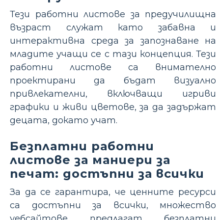
Тези работни листове за предучилищна
възраст служат като забавна и
интерактивна среда за запознаване на
младите учащи се с тази концепция. Тези
работни листове са внимателно
проектирани да бъдат визуално
привлекателни, включващи игриви
графики и живи цветове, за да задържат
децата, докато учат.
Безплатни работни
листове за маниери за
печат: достъпни за всички
За да се гарантира, че ценните ресурси
са достъпни за всички, множество
уебсайтове предлагат безплатни