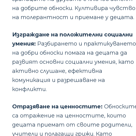
на добрите обноски. Култивира чувство
на толерантност и приемане у децата.
Изграждане на положителни социални
умения:
Разбирането и практикуването
на добри обноски помага на децата да
развият основни социални умения, като
активно слушане, ефективна
комуникация и разрешаване на
конфликти.
Отразяване на ценностите:
Обноскит
са отражение на ценностите, които
децата приемат от своите родители,
учители и полагащи грижи. Като