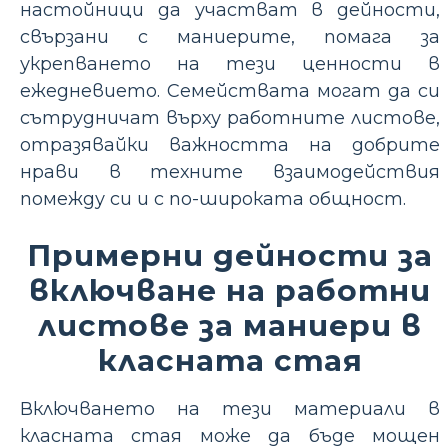
настойници да участват в дейности,
свързани с маниерите, помага за
укрепването на тези ценности в
ежедневието. Семействата могат да си
сътрудничат върху работните листове,
отразявайки важността на добрите
нрави в техните взаимодействия
помежду си и с по-широката общност.
Примерни дейности за
включване на работни
листове за маниери в
класната стая
Включването на тези материали в
класната стая може да бъде мощен