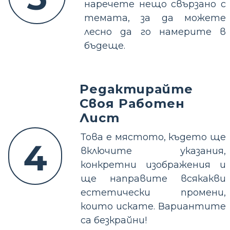
наречете нещо свързано с
темата, за да можете
лесно да го намерите в
бъдеще.
Редактирайте
Своя Работен
Лист
Това е мястото, където ще
4
включите указания,
конкретни изображения и
ще направите всякакви
естетически промени,
които искате. Вариантите
са безкрайни!