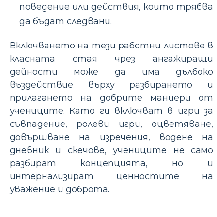
поведение или действия, които трябва
да бъдат следвани.
Включването на тези работни листове в
класната стая чрез ангажиращи
дейности може да има дълбоко
въздействие върху разбирането и
прилагането на добрите маниери от
учениците. Като ги включват в игри за
съвпадение, ролеви игри, оцветяване,
довършване на изречения, водене на
дневник и скечове, учениците не само
разбират концепцията, но и
интернализират ценностите на
уважение и доброта.