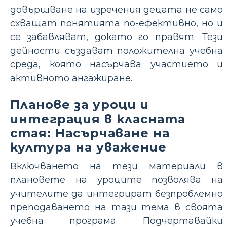
довършване на изречения децата не само
схващат понятията по-ефективно, но и
се забавляват, докато го правят. Тези
дейности създават положителна учебна
среда, която насърчава участието и
активното ангажиране.
Планове за уроци и
интеграция в класната
стая: Насърчаване на
култура на уважение
Включването на тези материали в
плановете на уроците позволява на
учителите да интегрират безпроблемно
преподаването на тази тема в своята
учебна програма. Подчертавайки