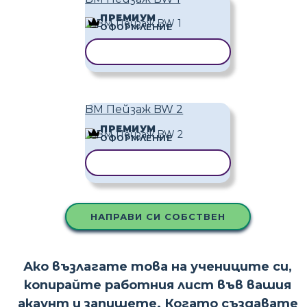
ПРЕМИУМ
ОФОРМЛЕНИЕ
КОПИРАНЕ НА ШАБЛОН
BM Пейзаж BW 2
ПРЕМИУМ
ОФОРМЛЕНИЕ
КОПИРАНЕ НА ШАБЛОН
НАПРАВИ СИ СОБСТВЕН
Ако възлагате това на учениците си,
копирайте работния лист във вашия
акаунт и запишете. Когато създавате