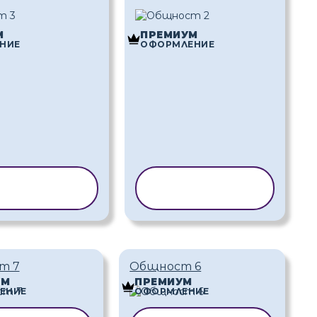
М
ПРЕМИУМ
НИЕ
ОФОРМЛЕНИЕ
ИРАНЕ НА
КОПИРАНЕ НА
АБЛОН
ШАБЛОН
т 7
Общност 6
УМ
ПРЕМИУМ
ЕНИЕ
ОФОРМЛЕНИЕ