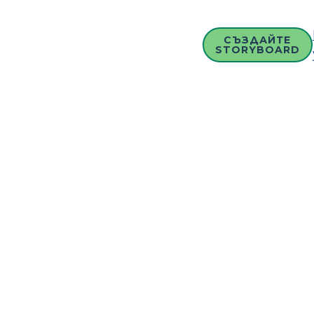
СЪЗДАЙТЕ
STORYBOARD