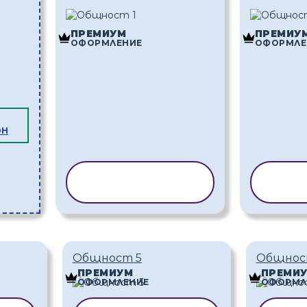
ПРЕМИУМ
ПРЕМИУ
ОФОРМЛЕНИЕ
ОФОРМЛЕ
ОН
КОПИРАНЕ НА
КОП
ШАБЛОН
Ш
Общност 5
Общнос
ПРЕМИУМ
ПРЕМИ
ОФОРМЛЕНИЕ
ОФОРМЛ