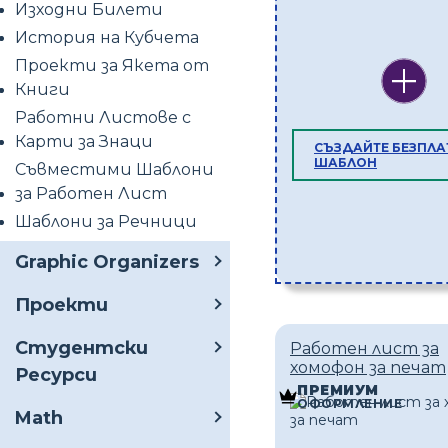
Изходни Билети
История на Кубчета
Проекти за Якета от
Книги
Работни Листове с
Карти за Знаци
СЪЗДАЙТЕ БЕЗПЛА
ШАБЛОН
Съвместими Шаблони
за Работен Лист
Шаблони за Речници
Graphic Organizers
Проекти
Студентски
Работен лист за
хомофон за печат
Ресурси
ПРЕМИУМ
ОФОРМЛЕНИЕ
Math