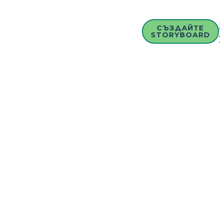
СЪЗДАЙТЕ
STORYBOARD