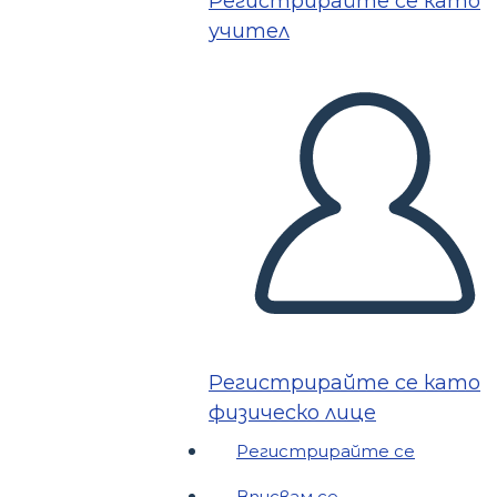
Регистрирайте се като
учител
Регистрирайте се като
физическо лице
Регистрирайте се
Вписвам се