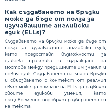
Как създаването на връзки
може да бъде от полза за
изучаващите английски
език (ELLs)?
Създаването на връзки може да бъде от
полза за изучаващите английски език,
като предоставя възможности за
езикова практика и изграждане на
мостове между предишните им знания и
новия език. Създаването на лични връзки
и свързването с контекст от реалния
свят може да помогне на ELLs да развият
своите езикови умения, като
същевременно подобрят разбирането си
на текста.