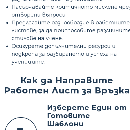
Насърчавайте критичното мислене чре
отворени въпроси.
Предлагайте разнообразие в работните
листове, за да приспособите различнит
стилове на учене.
Осигурете допълнителни ресурси и
подкрепа за разбирането и успеха на
учениците.
Как да Направите
Работен Лист за Връзка
Изберете Един от
Готовите
Шаблони