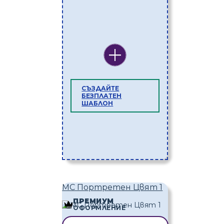
СЪЗДАЙТЕ
БЕЗПЛАТЕН
ШАБЛОН
MC Портретен Цвят 1
ПРЕМИУМ
ОФОРМЛЕНИЕ