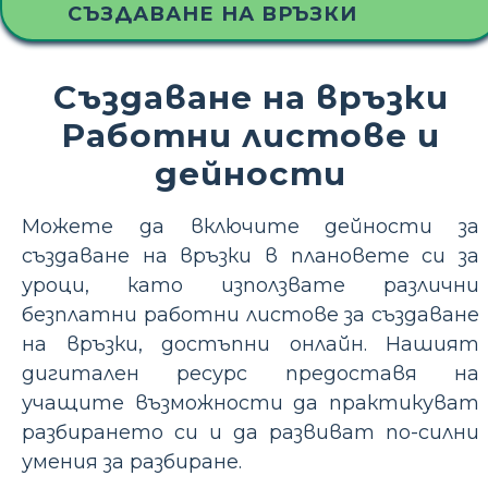
СЪЗДАВАНЕ НА ВРЪЗКИ
Създаване на връзки
Работни листове и
дейности
Можете да включите дейности за
създаване на връзки в плановете си за
уроци, като използвате различни
безплатни работни листове за създаване
на връзки, достъпни онлайн. Нашият
дигитален ресурс предоставя на
учащите възможности да практикуват
разбирането си и да развиват по-силни
умения за разбиране.