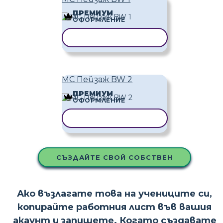
ПРЕМИУМ
ОФОРМЛЕНИЕ
КОПИРАНЕ НА ШАБЛОН
MC Пейзаж BW 2
ПРЕМИУМ
ОФОРМЛЕНИЕ
КОПИРАНЕ НА ШАБЛОН
СЪЗДАЙТЕ СВОЙ СОБСТВЕН
Ако възлагате това на учениците си,
копирайте работния лист във вашия
акаунт и запишете. Когато създавате