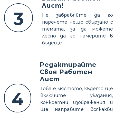
Лист!
3
Не забравяйте да го
наречете нещо свързано с
темата, за да можете
лесно да го намерите в
бъдеще.
Редактирайте
Своя Работен
Лист
Това е мястото, където ще
4
включите указания,
конкретни изображения и
ще направите всякакви