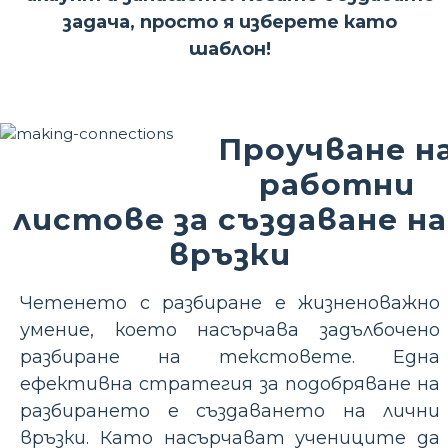
задача, просто я изберете като
шаблон!
Проучване н
работни
листове за създаване на
връзки
Четенето с разбиране е жизненоважно
умение, което насърчава задълбочено
разбиране на текстовете. Една
ефективна стратегия за подобряване на
разбирането е създаването на лични
връзки. Като насърчават учениците да