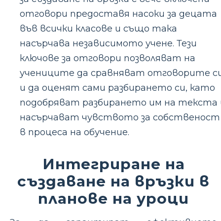
отговори предоставя насоки за децата
във всички класове и също така
насърчава независимото учене. Тези
ключове за отговори позволяват на
учениците да сравняват отговорите с
и да оценят сами разбирането си, като
подобряват разбирането им на текста 
насърчават чувството за собственост
в процеса на обучение.
Интегриране на
създаване на връзки в
планове на уроци