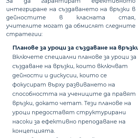
За да гарантират ефективното
интегриране на създаването на връзки в
дейностите в класната стая,
учителите могат да обмислят следните
стратегии:
Планове за уроци за създаване на връзк
Включете специални планове за уроци за
създаване на връзки, които включват
дейности и дискусии, които се
фокусират върху развиването на
способността на учениците да правят
връзки, докато четат. Тези планове на
уроци предоставят структурирани
насоки за ефективно преподаване на
концепцията.