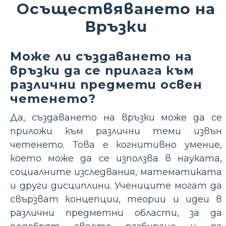
Осъществяването на
Връзки
Може ли създаването на
връзки да се прилага към
различни предмети освен
четенето?
Да, създаването на връзки може да се
приложи към различни теми извън
четенето. Това е когнитивно умение,
което може да се използва в науката,
социалните изследвания, математиката
и други дисциплини. Учениците могат да
свързват концепции, теории и идеи в
различни предметни области, за да