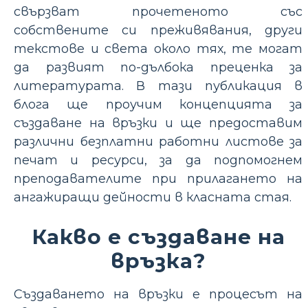
свързват прочетеното със
собствените си преживявания, други
текстове и света около тях, те могат
да развият по-дълбока преценка за
литературата. В тази публикация в
блога ще проучим концепцията за
създаване на връзки и ще предоставим
различни безплатни работни листове за
печат и ресурси, за да подпомогнем
преподавателите при прилагането на
ангажиращи дейности в класната стая.
Какво е създаване на
връзка?
Създаването на връзки е процесът на