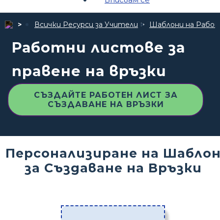
Всички Ресурси за Учители
Шаблони на Рабо
Работни листове за
правене на връзки
СЪЗДАЙТЕ РАБОТЕН ЛИСТ ЗА
СЪЗДАВАНЕ НА ВРЪЗКИ
Персонализиране на Шабло
за Създаване на Връзки