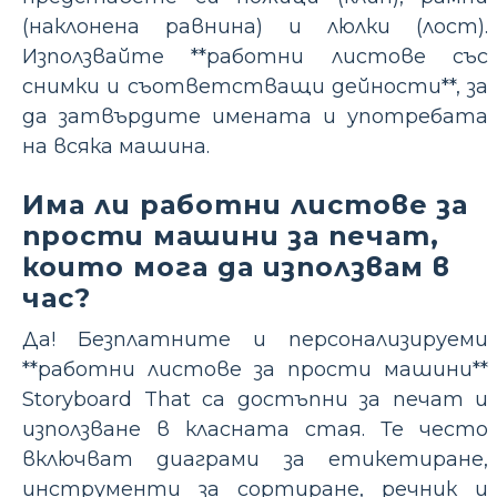
(наклонена равнина) и люлки (лост).
Използвайте **работни листове със
снимки и съответстващи дейности**, за
да затвърдите имената и употребата
на всяка машина.
Има ли работни листове за
прости машини за печат,
които мога да използвам в
час?
Да! Безплатните и персонализируеми
**работни листове за прости машини**
Storyboard That са достъпни за печат и
използване в класната стая. Те често
включват диаграми за етикетиране,
инструменти за сортиране, речник и