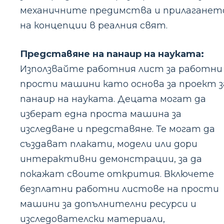
механичните предимства и прилаганет
на концепции в реалния свят.
Представяне на панаир на науката:
Използвайте работния лист за работни
прости машини като основа за проект з
панаир на науката. Децата могат да
изберат една проста машина за
изследване и представяне. Те могат да
създават плакати, модели или дори
интерактивни демонстрации, за да
покажат своите открития. Включете
безплатни работни листове на прости
машини за допълнителни ресурси и
изследователски материали,