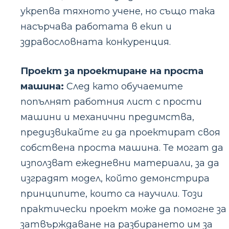
укрепва тяхното учене, но също така
насърчава работата в екип и
здравословната конкуренция.
Проект за проектиране на проста
машина:
След като обучаемите
попълнят работния лист с прости
машини и механични предимства,
предизвикайте ги да проектират своя
собствена проста машина. Те могат да
използват ежедневни материали, за да
изградят модел, който демонстрира
принципите, които са научили. Този
практически проект може да помогне за
затвърждаване на разбирането им за