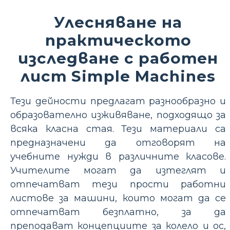
Улесняване на
практическото
изследване с работен
лист Simple Machines
Тези дейности предлагат разнообразно и
образователно изживяване, подходящо за
всяка класна стая. Тези материали са
предназначени да отговорят на
учебните нужди в различните класове.
Учителите могат да изтеглят и
отпечатват тези прости работни
листове за машини, които могат да се
отпечатват безплатно, за да
преподават концепциите за колело и ос,