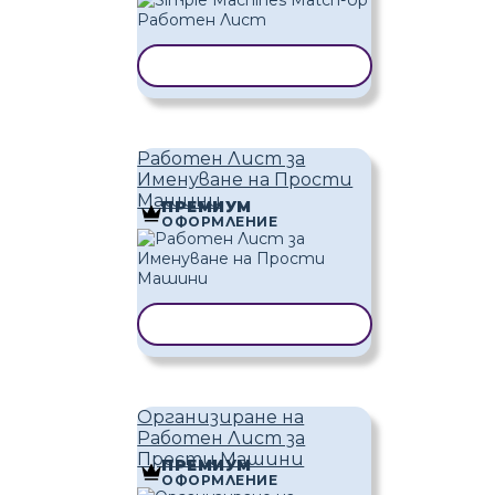
КОПИРАНЕ НА ШАБЛОН
Работен Лист за
Именуване на Прости
Машини
ПРЕМИУМ
ОФОРМЛЕНИЕ
КОПИРАНЕ НА ШАБЛОН
Организиране на
Работен Лист за
Прости Машини
ПРЕМИУМ
ОФОРМЛЕНИЕ