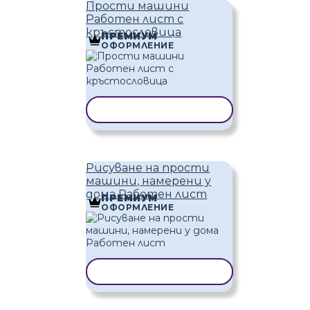
Прости машини
Работен лист с
кръстословица
ПРЕМИУМ
ОФОРМЛЕНИЕ
КОПИРАНЕ НА ШАБЛОН
Рисуване на прости
машини, намерени у
дома Работен лист
ПРЕМИУМ
ОФОРМЛЕНИЕ
КОПИРАНЕ НА ШАБЛОН