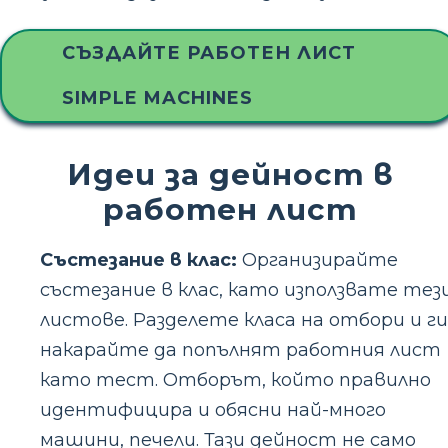
СЪЗДАЙТЕ РАБОТЕН ЛИСТ
SIMPLE MACHINES
Идеи за дейност в
работен лист
Състезание в клас:
Организирайте
състезание в клас, като използвате тез
листове. Разделете класа на отбори и ги
накарайте да попълнят работния лист
като тест. Отборът, който правилно
идентифицира и обясни най-много
машини, печели. Тази дейност не само