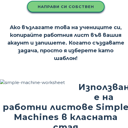
НАПРАВИ СИ СОБСТВЕН
Ако възлагате това на учениците си,
копирайте работния лист във вашия
акаунт и запишете. Когато създавате
задача, просто я изберете като
шаблон!
Използва
е на
работни листове Simpl
Machines в класната
стая