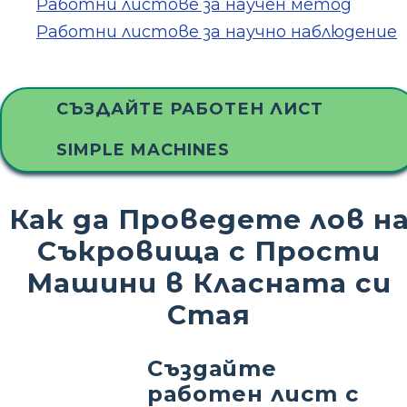
Работни листове за научен метод
Работни листове за научно наблюдение
СЪЗДАЙТЕ РАБОТЕН ЛИСТ
SIMPLE MACHINES
Как да Проведете лов н
Съкровища с Прости
Машини в Класната си
Стая
Създайте
работен лист с