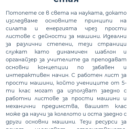
Потопете се в света на науката, докато
изследваме основните принципи на
силата и енергията чрез прости
листове с дейности за машини. Идеални
за различни степени, тези страници
служат като динамичен шаблон и
органайзер за учителите да преподават
основни концепции по забавен и
интерактивен начин. С работен лист за
прости машини, който учениците от 5-
ти клас могат да използват заедно с
работни листове за прости машини и
механични предимства, вашият клас
може да научи за колелото и оста заедно с
други основни машини. Тези ресурси за