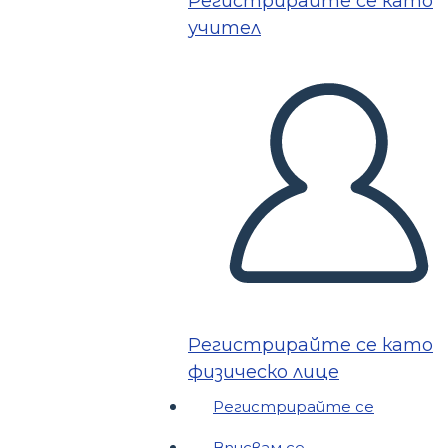
Регистрирайте се като
учител
Регистрирайте се като
физическо лице
Регистрирайте се
Вписвам се