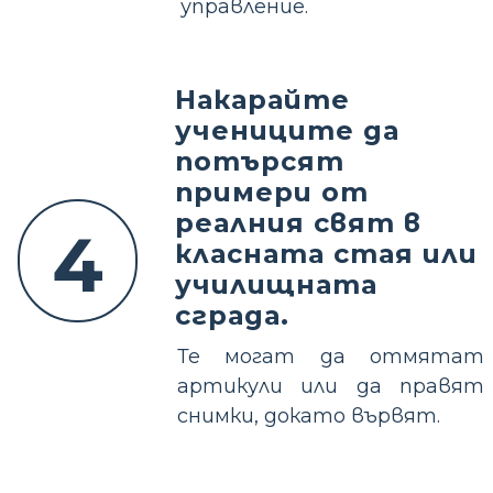
управление.
Накарайте
учениците да
потърсят
примери от
реалния свят в
4
класната стая или
училищната
сграда.
Те могат да отмятат
артикули или да правят
снимки, докато вървят.