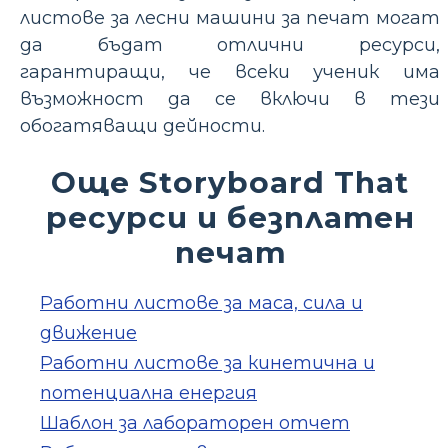
листове за лесни машини за печат могат
да бъдат отлични ресурси,
гарантиращи, че всеки ученик има
възможност да се включи в тези
обогатяващи дейности.
Още Storyboard That
ресурси и безплатен
печат
Работни листове за маса, сила и
движение
Работни листове за кинетична и
потенциална енергия
Шаблон за лабораторен отчет