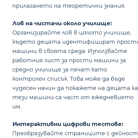
прилагането на теоретични знания.
Лов на чистачи около училище:
Организирайте лов в цялото училище,
където децата идентифицират прост
машини в своята среда. Използвайте
работния лист за прости машини за
средно училище за печат като
контролен списък. Това може да бъде
чудесен начин да покажете на децата к
тези машини са част от ежедневието
им.
Интерактивни цифрови тестове:
Преобразувайте страниците с дейнос