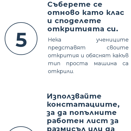
Съберете се
отново като клас
и споделете
откритията си.
5
Нека учениците
представят своите
открития и обяснят какъв
тип проста машина са
открили.
Използвайте
констатациите,
за да попълните
работен лист за
размисъл или да