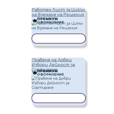
Работен Лист за Цикъл
на Вземане на Решения
ПРЕМИУМ
ОФОРМЛЕНИЕ
КОПИРАНЕ НА ШАБЛОН
Правене на Добри
Избори Дейност за
Сортиране
ПРЕМИУМ
ОФОРМЛЕНИЕ
КОПИРАНЕ НА ШАБЛОН