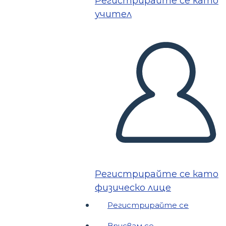
Регистрирайте се като
учител
Регистрирайте се като
физическо лице
Регистрирайте се
Вписвам се