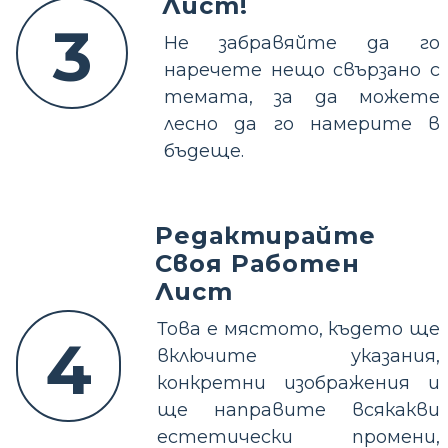
Лист!
3
Не забравяйте да го
наречете нещо свързано с
темата, за да можете
лесно да го намерите в
бъдеще.
Редактирайте
Своя Работен
Лист
Това е мястото, където ще
4
включите указания,
конкретни изображения и
ще направите всякакви
естетически промени,