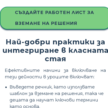
СЪЗДАЙТЕ РАБОТЕН ЛИСТ ЗА
ВЗЕМАНЕ НА РЕШЕНИЯ
Най-добри практики за
интегриране в класнат
стая
Ефективните начини за включване на
тези дейности в уроците включват:
Въведете речник, като използвате
шаблон за вземане на решения, така че
децата да научат ключови термини
като основа.