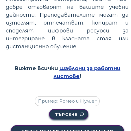
добре отговарят на вашите учебни
дейности. Преподавателите могат да
изтеглят, отпечатват, копират и
споделят цифрови ресурси за
интегриране в класната стая или
дистанционно обучение.
Вижте всички
шаблони за работни
листове
!
ТЪРСЕНЕ
ВИЖТЕ ВСИЧКИ РЕСУРСИ ЗА УЧИТЕЛИ