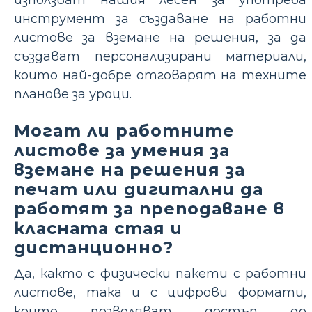
използват нашия лесен за употреба
инструмент за създаване на работни
листове за вземане на решения, за да
създават персонализирани материали,
които най-добре отговарят на техните
планове за уроци.
Могат ли работните
листове за умения за
вземане на решения за
печат или дигитални да
работят за преподаване в
класната стая и
дистанционно?
Да, както с физически пакети с работни
листове, така и с цифрови формати,
които позволяват достъп до