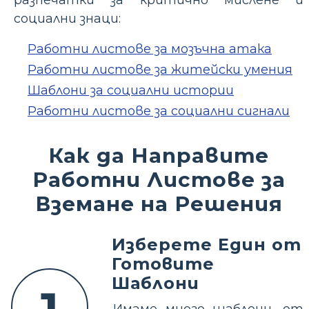
разпечатки за критично мислене и
социални знаци:
Работни листове за мозъчна атака
Работни листове за житейски умения
Шаблони за социални истории
Работни листове за социални сигнали
Как да Направите
Работни Листове за
Вземане на Решения
Изберете Един от
Готовите
Шаблони