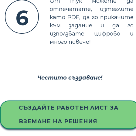
От тук можете да
6
отпечатате, изтеглите
като PDF, да го прикачите
към задание и да го
използвате цифрово и
много повече!
Честито създаване!
СЪЗДАЙТЕ РАБОТЕН ЛИСТ ЗА
ВЗЕМАНЕ НА РЕШЕНИЯ