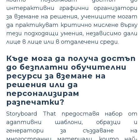
интерактивни графични организатори
за вземане на решения, учениците могат
да практикуват критично мислене върху
тези подходящи умения, независимо дали
лице в лице или в отдалечени среди.
Къде мога да получа достъп
до безплатни обучителни
ресурси за вземане на
решения или да
персонализирам
разпечатки?
Storyboard That предоставя набор от
адаптивни шаблони, образци и
генератори за създаване на
многостранни материали, които най-