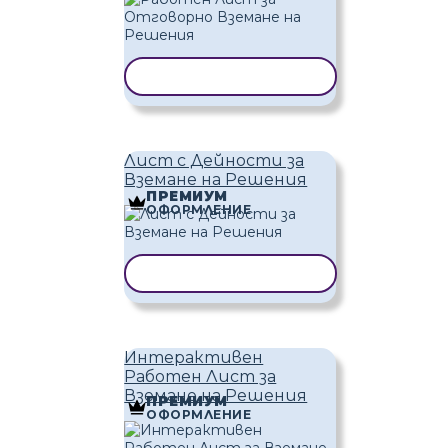
КОПИРАНЕ НА ШАБЛОН
Лист с Дейности за
Вземане на Решения
ПРЕМИУМ
ОФОРМЛЕНИЕ
КОПИРАНЕ НА ШАБЛОН
Интерактивен
Работен Лист за
Вземане на Решения
ПРЕМИУМ
ОФОРМЛЕНИЕ