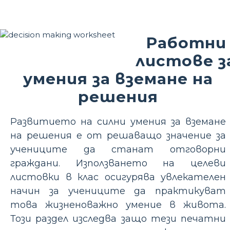
Работни
листове з
умения за вземане на
решения
Развитието на силни умения за вземане
на решения е от решаващо значение за
учениците да станат отговорни
граждани. Използването на целеви
листовки в клас осигурява увлекателен
начин за учениците да практикуват
това жизненоважно умение в живота.
Този раздел изследва защо тези печатни