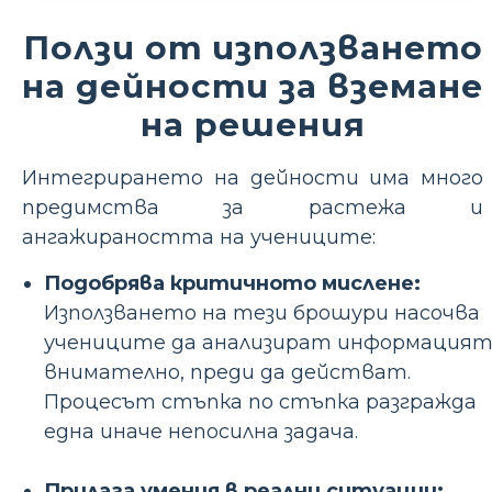
Ползи от използването
на дейности за вземане
на решения
Интегрирането на дейности има много
предимства за растежа и
ангажираността на учениците:
Подобрява критичното мислене:
Използването на тези брошури насочва
учениците да анализират информация
внимателно, преди да действат.
Процесът стъпка по стъпка разгражда
една иначе непосилна задача.
Прилага умения в реални ситуации: