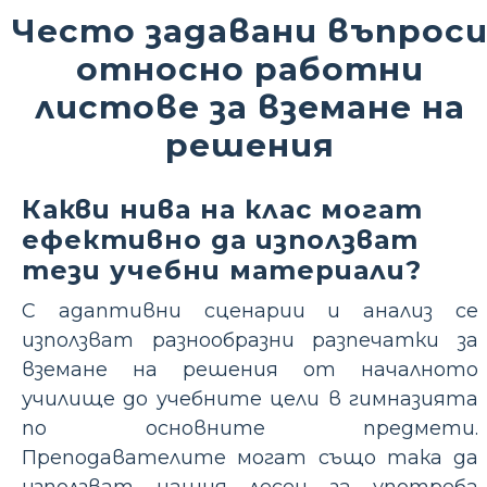
Често задавани въпрос
относно работни
листове за вземане на
решения
Какви нива на клас могат
ефективно да използват
тези учебни материали?
С адаптивни сценарии и анализ се
използват разнообразни разпечатки за
вземане на решения от началното
училище до учебните цели в гимназията
по основните предмети.
Преподавателите могат също така да