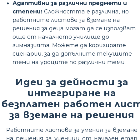
Адаптивни за различни предмети и
степени:
Сложността е различна, но
работните листове за вземане на
решения за деца могат да се използват
още от началното училище до
гимназията. Можете да коригирате
сценарии, за да допълните текущите
теми на уроците по различни теми.
Идеи за дейности за
интегриране на
безплатен работен лис
за вземане на решения
Работните листове за умения за вземане
на решения за ученици от начален етап