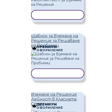
КОПИРАНЕ НА ШАБЛОН
Шаблон за Вземане на
Решение за Решаване
на Проблеми
ПРЕМИУМ
ОФОРМЛЕНИЕ
КОПИРАНЕ НА ШАБЛОН
Вземане на Решение
Дейност в Класната
Стая
ПРЕМИУМ
ОФОРМЛЕНИЕ