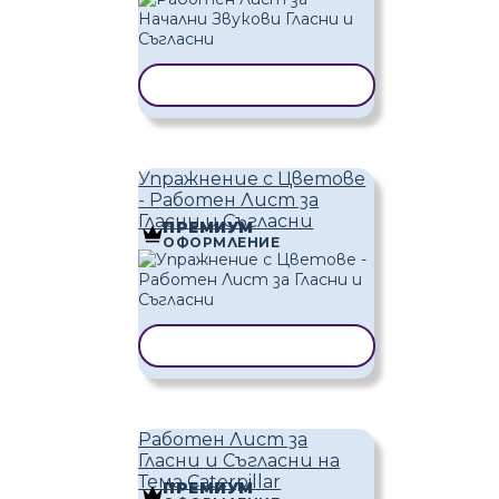
КОПИРАНЕ НА ШАБЛОН
Упражнение с Цветове
- Работен Лист за
Гласни и Съгласни
ПРЕМИУМ
ОФОРМЛЕНИЕ
КОПИРАНЕ НА ШАБЛОН
Работен Лист за
Гласни и Съгласни на
Тема Caterpillar
ПРЕМИУМ