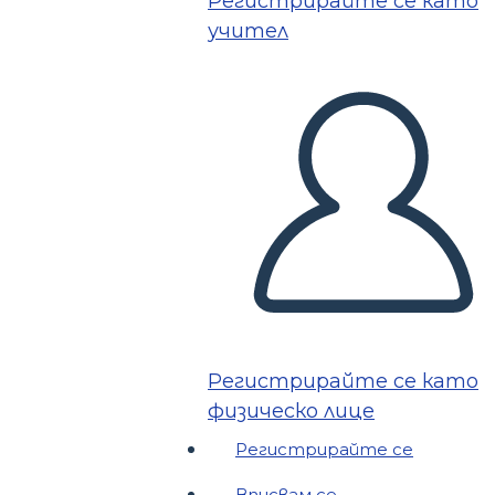
Регистрирайте се като
учител
Регистрирайте се като
физическо лице
Регистрирайте се
Вписвам се