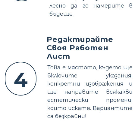
лесно да го намерите в
бъдеще.
Редактирайте
Своя Работен
Лист
Това е мястото, където ще
4
включите указания,
конкретни изображения и
ще направите всякакви
естетически промени,
които искате. Вариантите
са безкрайни!