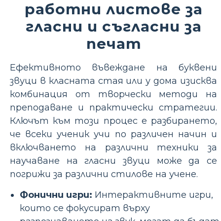
работни листове за
гласни и съгласни за
печат
Ефективното въвеждане на буквени
звуци в класната стая или у дома изисква
комбинация от творчески методи на
преподаване и практически стратегии.
Ключът към този процес е разбирането,
че всеки ученик учи по различен начин и
включването на различни техники за
научаване на гласни звуци може да се
погрижи за различни стилове на учене.
Фонични игри:
Интерактивните игри,
които се фокусират върху