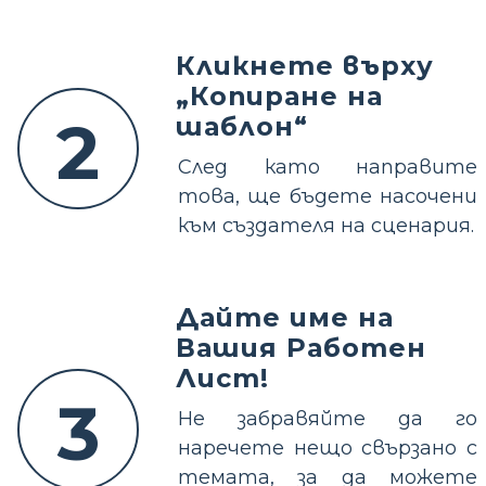
Кликнете върху
„Копиране на
2
шаблон“
След като направите
това, ще бъдете насочени
към създателя на сценария.
Дайте име на
Вашия Работен
Лист!
3
Не забравяйте да го
наречете нещо свързано с
темата, за да можете