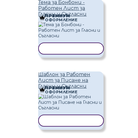
Тема за Бонбони -
Работен Лист за
Гласни и Съгласни
ПРЕМИУМ
ОФОРМЛЕНИЕ
КОПИРАНЕ НА ШАБЛОН
Шаблон за Работен
Лист за Писане на
Гласни и Съгласни
ПРЕМИУМ
ОФОРМЛЕНИЕ
КОПИРАНЕ НА ШАБЛОН