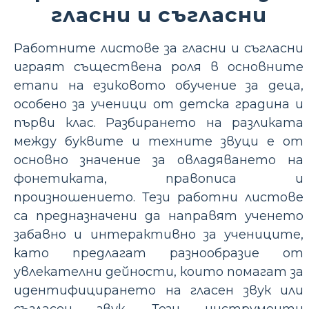
гласни и съгласни
Работните листове за гласни и съгласни
играят съществена роля в основните
етапи на езиковото обучение за деца,
особено за ученици от детска градина и
първи клас. Разбирането на разликата
между буквите и техните звуци е от
основно значение за овладяването на
фонетиката, правописа и
произношението. Тези работни листове
са предназначени да направят ученето
забавно и интерактивно за учениците,
като предлагат разнообразие от
увлекателни дейности, които помагат за
идентифицирането на гласен звук или