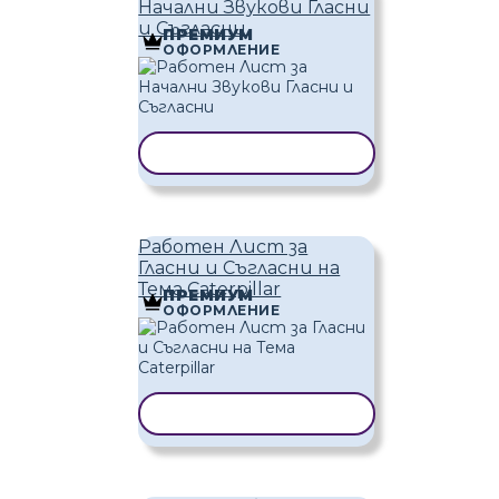
Начални Звукови Гласни
и Съгласни
ПРЕМИУМ
ОФОРМЛЕНИЕ
КОПИРАНЕ НА ШАБЛОН
Работен Лист за
Гласни и Съгласни на
Тема Caterpillar
ПРЕМИУМ
ОФОРМЛЕНИЕ
КОПИРАНЕ НА ШАБЛОН