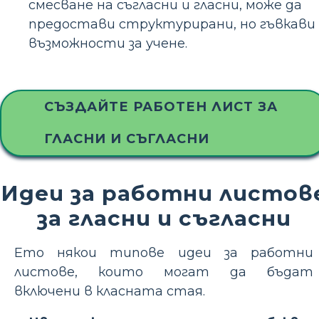
смесване на съгласни и гласни, може да
предостави структурирани, но гъвкави
възможности за учене.
СЪЗДАЙТЕ РАБОТЕН ЛИСТ ЗА
ГЛАСНИ И СЪГЛАСНИ
Идеи за работни листов
за гласни и съгласни
Ето някои типове идеи за работни
листове, които могат да бъдат
включени в класната стая.