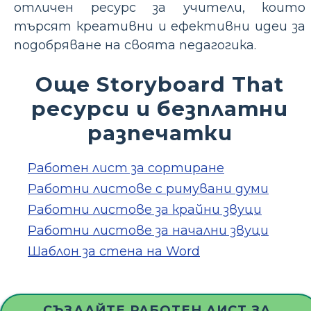
отличен ресурс за учители, които
търсят креативни и ефективни идеи за
подобряване на своята педагогика.
Още Storyboard That
ресурси и безплатни
разпечатки
Работен лист за сортиране
Работни листове с римувани думи
Работни листове за крайни звуци
Работни листове за начални звуци
Шаблон за стена на Word
СЪЗДАЙТЕ РАБОТЕН ЛИСТ ЗА