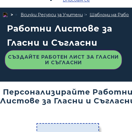
Всички Ресурси за Учители
Шаблони на Рабо
Работни Листове за
Гласни и Съгласни
СЪЗДАЙТЕ РАБОТЕН ЛИСТ ЗА ГЛАСНИ
И СЪГЛАСНИ
Персонализирайте Работн
Листове за Гласни и Съгласн