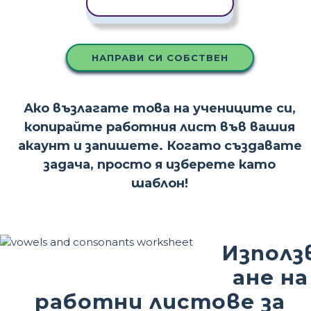
КОПИРАНЕ НА ШАБЛОН
НАПРАВИ СИ СОБСТВЕН
Ако възлагате това на учениците си,
копирайте работния лист във вашия
акаунт и запишете. Когато създавате
задача, просто я изберете като
шаблон!
Използ
ане на
работни листове за