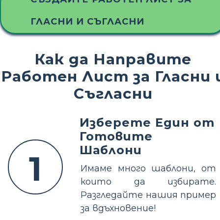
ГЛАСНИ И СЪГЛАСНИ
Как да Направите
Работен Лист за Гласни 
Съгласни
Изберете Един от
Готовите
Шаблони
1
Имаме много шаблони, от
които да избирате.
Разгледайте нашия пример
за вдъхновение!