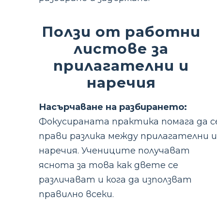
Ползи от работни
листове за
прилагателни и
наречия
Насърчаване на разбирането:
Фокусираната практика помага да с
прави разлика между прилагателни и
наречия. Учениците получават
яснота за това как двете се
различават и кога да използват
правилно всеки.