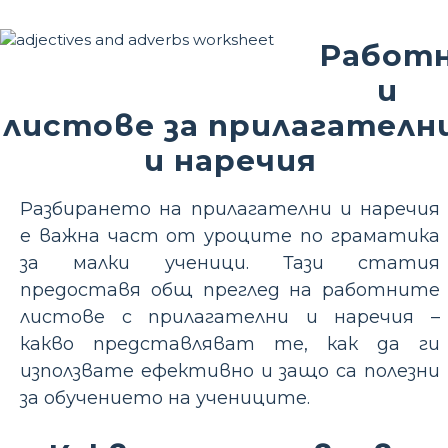
Работ
и
листове за прилагателн
и наречия
Разбирането на прилагателни и наречия
е важна част от уроците по граматика
за малки ученици. Тази статия
предоставя общ преглед на работните
листове с прилагателни и наречия –
какво представляват те, как да ги
използвате ефективно и защо са полезни
за обучението на учениците.