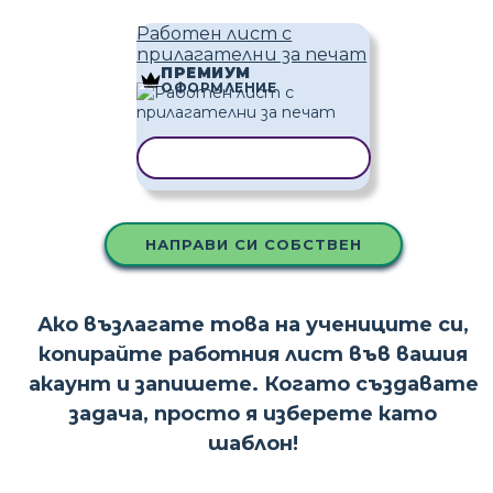
Работен лист с
прилагателни за печат
ПРЕМИУМ
ОФОРМЛЕНИЕ
КОПИРАНЕ НА ШАБЛОН
НАПРАВИ СИ СОБСТВЕН
Ако възлагате това на учениците си,
копирайте работния лист във вашия
акаунт и запишете. Когато създавате
задача, просто я изберете като
шаблон!