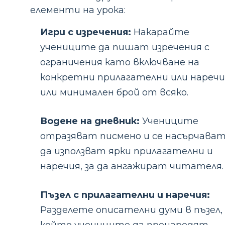
елементи на урока:
Игри с изречения:
Накарайте
учениците да пишат изречения с
ограничения като включване на
конкретни прилагателни или наречи
или минимален брой от всяко.
Водене на дневник:
Учениците
отразяват писмено и се насърчава
да използват ярки прилагателни и
наречия, за да ангажират читателя.
Пъзел с прилагателни и наречия:
Разделете описателни думи в пъзел,