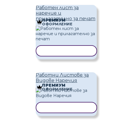
Работен лист за
наречие и
прилагателно за печат
ПРЕМИУМ
ОФОРМЛЕНИЕ
КОПИРАНЕ НА ШАБЛОН
Работни Листове за
Видове Наречия
ПРЕМИУМ
ОФОРМЛЕНИЕ
КОПИРАНЕ НА ШАБЛОН