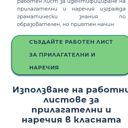
работен лист за идентифициране на
прилагателни и наречия изгражда
граматически знания по
образователен, но приятен начин.
СЪЗДАЙТЕ РАБОТЕН ЛИСТ
ЗА ПРИЛАГАТЕЛНИ И
НАРЕЧИЯ
Използване на работн
листове за
прилагателни и
наречия в класната