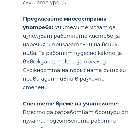
слушате уроци.
Предлагайте многостранна
употреба:
Учителите могат да
използват работните листове за
наречия и прилагателни на всички
нива. Те работят чудесно както за
въвеждане, така и за преглед.
Сложността на промяната също ги
прави адаптивни в различни
степени.
Спестете време на учителите:
Вместо да разработват брошури о
нулата, подготвените работни