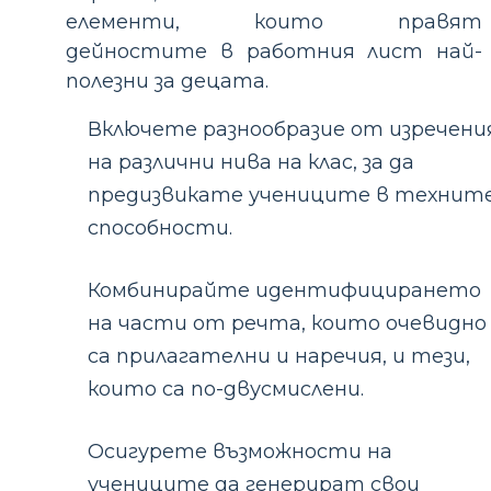
елементи, които правят
дейностите в работния лист най-
полезни за децата.
Включете разнообразие от изречени
на различни нива на клас, за да
предизвикате учениците в технит
способности.
Комбинирайте идентифицирането
на части от речта, които очевидно
са прилагателни и наречия, и тези,
които са по-двусмислени.
Осигурете възможности на
учениците да генерират свои