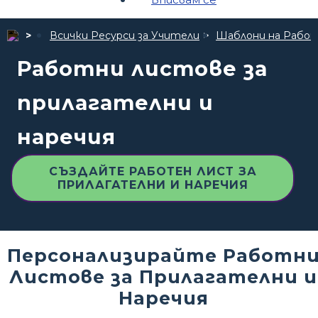
Всички Ресурси за Учители
Шаблони на Рабо
Работни листове за
прилагателни и
наречия
СЪЗДАЙТЕ РАБОТЕН ЛИСТ ЗА
ПРИЛАГАТЕЛНИ И НАРЕЧИЯ
Персонализирайте Работн
Листове за Прилагателни и
Наречия