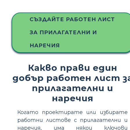
СЪЗДАЙТЕ РАБОТЕН ЛИСТ
ЗА ПРИЛАГАТЕЛНИ И
НАРЕЧИЯ
Какво прави един
добър работен лист з
прилагателни и
наречия
Когато проектирате или избирате
работни листове с прилагателни и
наречия, има някои ключови