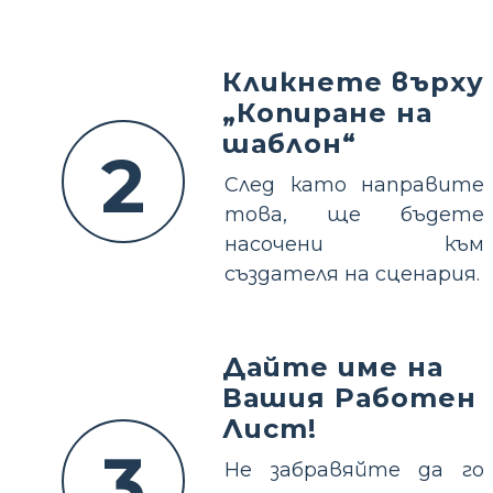
Кликнете върху
„Копиране на
шаблон“
2
След като направите
това, ще бъдете
насочени към
създателя на сценария.
Дайте име на
Вашия Работен
Лист!
3
Не забравяйте да го