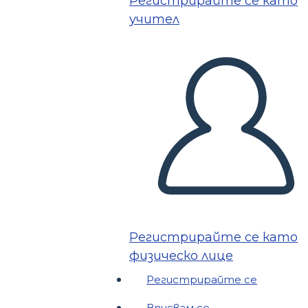
Регистрирайте се като
учител
Регистрирайте се като
физическо лице
Регистрирайте се
Вписвам се