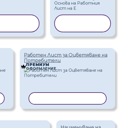
ИРАНЕ НА
КОПИРАНЕ НА
АБЛОН
ШАБЛОН
Работен Лист за Оцветяване на
Потребители
ПРЕМИУМ
ОФОРМЛЕНИЕ
КОПИРАНЕ НА ШАБЛОН
Наименуване на