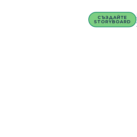
СЪЗДАЙТЕ
STORYBOARD