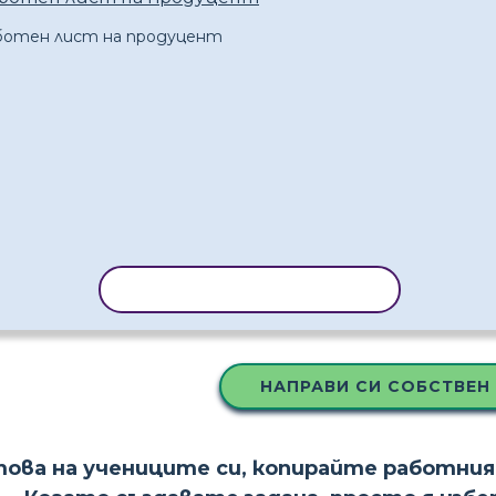
КОПИРАНЕ НА ШАБЛОН
НАПРАВИ СИ СОБСТВЕН
това на учениците си, копирайте работния