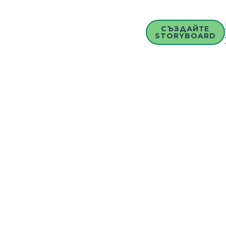
СЪЗДАЙТЕ
STORYBOARD