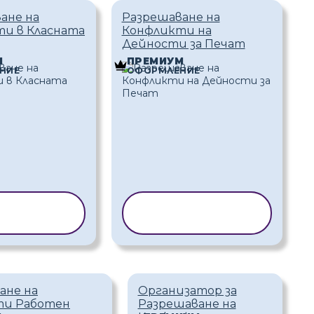
ане на
Разрешаване на
и в Класната
Конфликти на
Дейности за Печат
М
ПРЕМИУМ
НИЕ
ОФОРМЛЕНИЕ
ИРАНЕ НА
КОПИРАНЕ НА
АБЛОН
ШАБЛОН
ане на
Организатор за
ти Работен
Разрешаване на