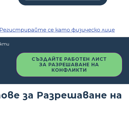
Регистрирайте се като физическо лице
икти
СЪЗДАЙТЕ РАБОТЕН ЛИСТ
ЗА РАЗРЕШАВАНЕ НА
КОНФЛИКТИ
ве за Разрешаване на