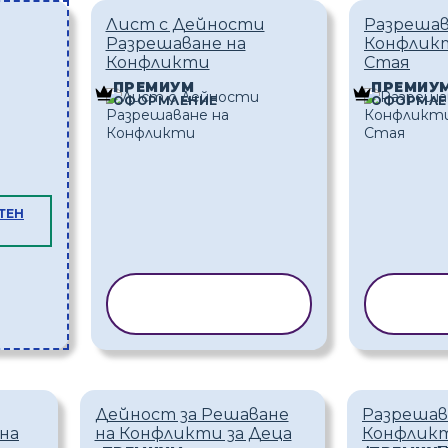
Лист с Дейности
Разрешав
Разрешаване на
Конфликт
Конфликти
Стая
ПРЕМИУМ
ПРЕМИУ
ОФОРМЛЕНИЕ
ОФОРМЛЕ
ТЕН
КОПИРАНЕ НА
КОП
ШАБЛОН
Ш
Дейност за Решаване
Разрешав
на
на Конфликти за Деца
Конфлик