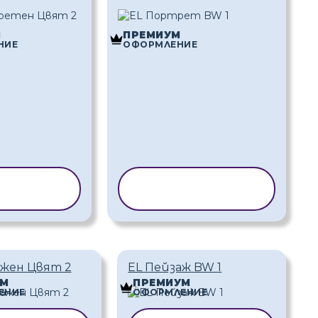
М
ПРЕМИУМ
НИЕ
ОФОРМЛЕНИЕ
РАНЕ НА
КОПИРАНЕ НА
БЛОН
ШАБЛОН
ажен Цвят 2
EL Пейзаж BW 1
УМ
ПРЕМИУМ
ЕНИЕ
ОФОРМЛЕНИЕ