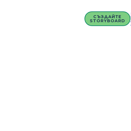
СЪЗДАЙТЕ
STORYBOARD