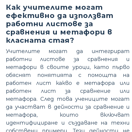
Как учителите могат
ефективно да използват
работни листове за
сравнения и метафори в
класната стая?
Учителите могат да интегрират
работни листове за сравнения и
метафори в своите уроци, като първо
обяснят понятията с помощта на
работен лист какво е метафора или
работен лист за сравнение или
метафора. След това учениците могат
да участват в дейности за сравнение и
метафора, които включват
идентифициране и създаване на техни
собствени примери. Тези дейности не