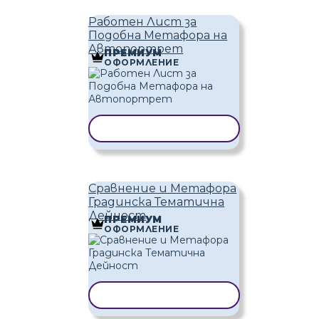
Работен Лист за
Подобна Метафора на
Автопортрет
ПРЕМИУМ
ОФОРМЛЕНИЕ
КОПИРАНЕ НА ШАБЛОН
Сравнение и Метафора
Градинска Тематична
Дейност
ПРЕМИУМ
ОФОРМЛЕНИЕ
КОПИРАНЕ НА ШАБЛОН