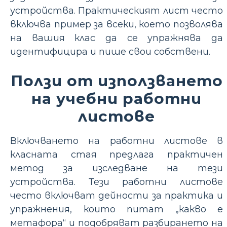
устройства. Практическият лист често
включва пример за всеки, което позволява
на вашия клас да се упражнява да
идентифицира и пише свои собствени.
Ползи от използването
на учебни работни
листове
Включването на работни листове в
класната стая предлага практичен
метод за изследване на тези
устройства. Тези работни листове
често включват дейности за практика и
упражнения, които питат „какво е
метафора“ и подобряват разбирането на