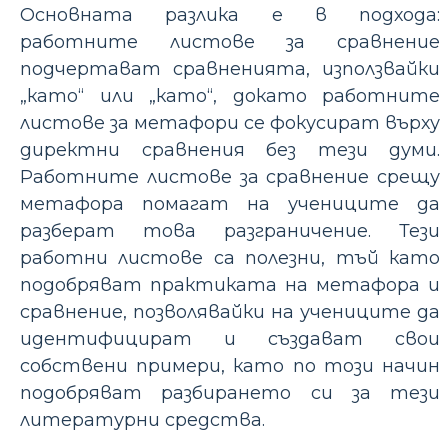
Основната разлика е в подхода:
работните листове за сравнение
подчертават сравненията, използвайки
„като“ или „като“, докато работните
листове за метафори се фокусират върху
директни сравнения без тези думи.
Работните листове за сравнение срещу
метафора помагат на учениците да
разберат това разграничение. Тези
работни листове са полезни, тъй като
подобряват практиката на метафора и
сравнение, позволявайки на учениците да
идентифицират и създават свои
собствени примери, като по този начин
подобряват разбирането си за тези
литературни средства.