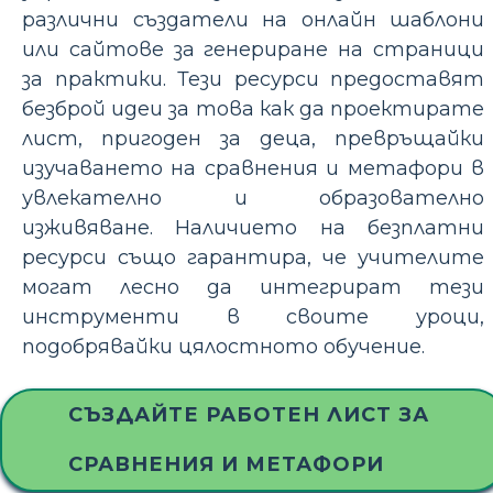
различни създатели на онлайн шаблони
или сайтове за генериране на страници
за практики. Тези ресурси предоставят
безброй идеи за това как да проектирате
лист, пригоден за деца, превръщайки
изучаването на сравнения и метафори в
увлекателно и образователно
изживяване. Наличието на безплатни
ресурси също гарантира, че учителите
могат лесно да интегрират тези
инструменти в своите уроци,
подобрявайки цялостното обучение.
СЪЗДАЙТЕ РАБОТЕН ЛИСТ ЗА
СРАВНЕНИЯ И МЕТАФОРИ