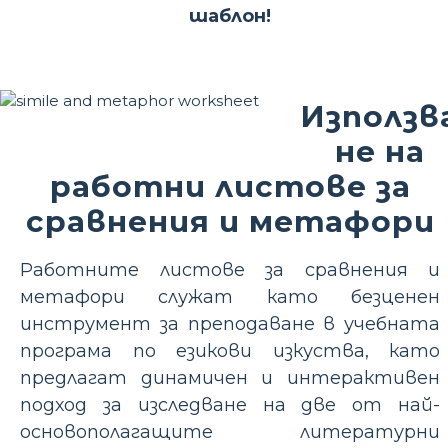
шаблон!
Използв
не на
работни листове за
сравнения и метафори
Работните листове за сравнения и
метафори служат като безценен
инструмент за преподаване в учебната
програма по езикови изкуства, като
предлагат динамичен и интерактивен
подход за изследване на две от най-
основополагащите литературни