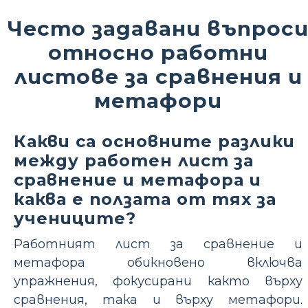
Често задавани въпрос
относно работни
листове за сравнения и
метафори
Какви са основните разлики
между работен лист за
сравнение и метафора и
каква е ползата от тях за
учениците?
Работният лист за сравнение и
метафора обикновено включва
упражнения, фокусирани както върху
сравнения, така и върху метафори.