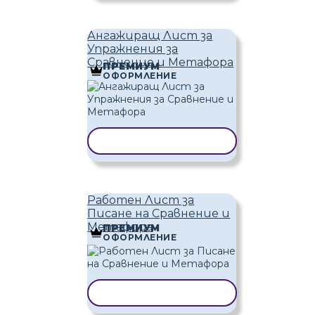
Ангажиращ Лист за
Упражнения за
Сравнение и Метафора
ПРЕМИУМ
ОФОРМЛЕНИЕ
КОПИРАНЕ НА ШАБЛОН
Работен Лист за
Писане на Сравнение и
Метафора
ПРЕМИУМ
ОФОРМЛЕНИЕ
КОПИРАНЕ НА ШАБЛОН