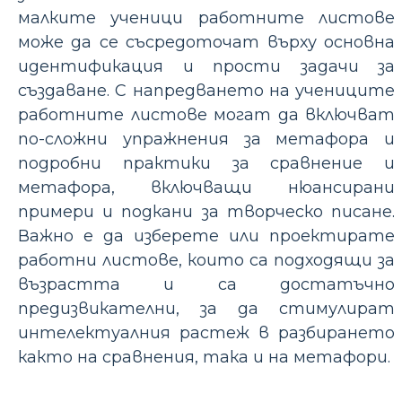
малките ученици работните листове
може да се съсредоточат върху основна
идентификация и прости задачи за
създаване. С напредването на учениците
работните листове могат да включват
по-сложни упражнения за метафора и
подробни практики за сравнение и
метафора, включващи нюансирани
примери и подкани за творческо писане.
Важно е да изберете или проектирате
работни листове, които са подходящи за
възрастта и са достатъчно
предизвикателни, за да стимулират
интелектуалния растеж в разбирането
както на сравнения, така и на метафори.