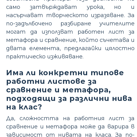
само затвърждават урока, но и
насърчават творческото изразяване. За
по-задълбочено разбиране учителите
могат да използват работен лист за
метафора и сравнение, който съчетава и
двата елемента, предлагайки цялостно
практическо изживяване.
Има ли конкретни типове
работни листове за
сравнение и метафора,
подходящи за различни нива
на клас?
Да, сложността на работния лист за
сравнение и метафора може да варира в
зависимост от нивата на класа. За по-