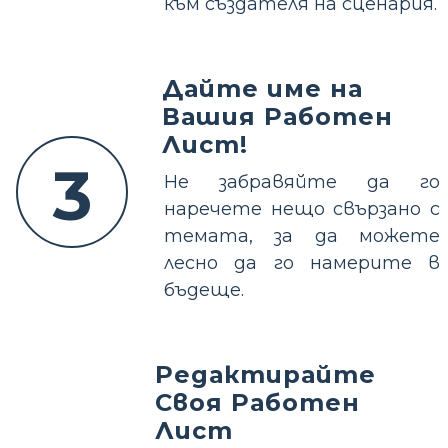
към създателя на сценария.
Дайте име на
Вашия Работен
Лист!
3
Не забравяйте да го
наречете нещо свързано с
темата, за да можете
лесно да го намерите в
бъдеще.
Редактирайте
Своя Работен
Лист