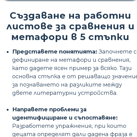
Създаване на работни
листове за сравнения и
метафори в 5 стъпки
Представете понятията:
Започнете с
дефиниране на метафори и сравнения,
като дадете ясен пример за всяко. Тази
основна стъпка е от решаващо значени
за познаването на разликите между
двете литературни устройства.
Направете проблеми за
идентифициране и съпоставяне:
Разработете упражнения, при които
децата определят дали дадена фраза е