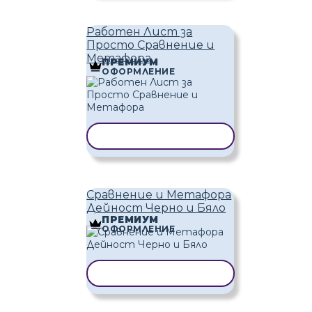
Работен Лист за
Просто Сравнение и
Метафора
ПРЕМИУМ
ОФОРМЛЕНИЕ
КОПИРАНЕ НА ШАБЛОН
Сравнение и Метафора
Дейност Черно и Бяло
ПРЕМИУМ
ОФОРМЛЕНИЕ
КОПИРАНЕ НА ШАБЛОН