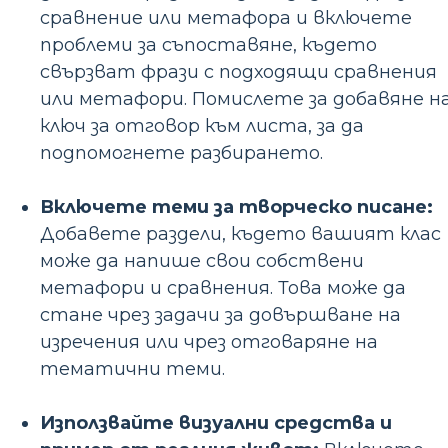
сравнение или метафора и включете
проблеми за съпоставяне, където
свързват фрази с подходящи сравнения
или метафори. Помислете за добавяне н
ключ за отговор към листа, за да
подпомогнете разбирането.
Включете теми за творческо писане:
Добавете раздели, където вашият клас
може да напише свои собствени
метафори и сравнения. Това може да
стане чрез задачи за довършване на
изречения или чрез отговаряне на
тематични теми.
Използвайте визуални средства и