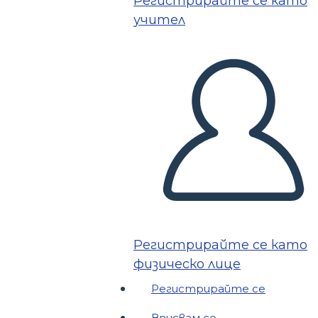
Регистрирайте се като
учител
Регистрирайте се като
физическо лице
Регистрирайте се
Вписвам се