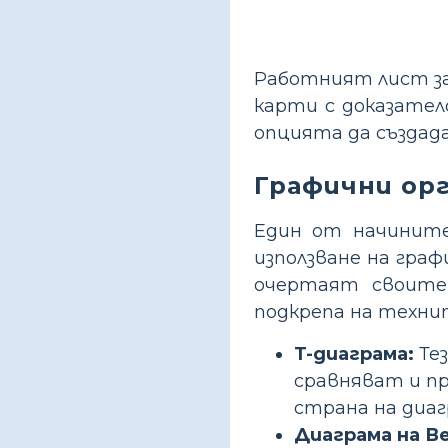
Работният лист за
карти с доказател
опцията да създад
Графични ор
Един от начините
използване на гра
очертаят своите
подкрепа на техни
T-диаграма:
Тез
сравняват и пр
страна на диа
Диаграма на Ве