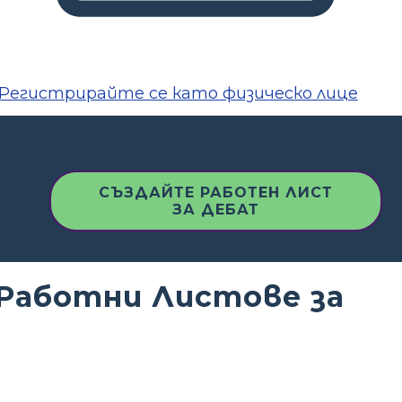
Регистрирайте се като физическо лице
СЪЗДАЙТЕ РАБОТЕН ЛИСТ
ЗА ДЕБАТ
Работни Листове за