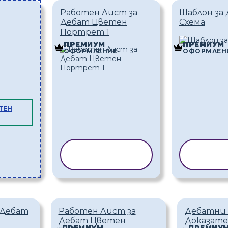
Работен Лист за
Шаблон за
Дебат Цветен
Схема
Портрет 1
ПРЕМИУМ
ПРЕМИУМ
ОФОРМЛЕНИЕ
ОФОРМЛЕН
ТЕН
КОПИРАНЕ НА
КОПИ
ШАБЛОН
ША
 Дебат
Работен Лист за
Дебатни 
Дебат Цветен
Доказате
ПРЕМИУМ
ПРЕМИУ