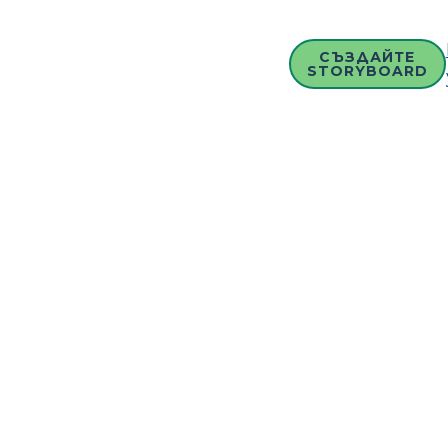
СЪЗДАЙТЕ
STORYBOARD