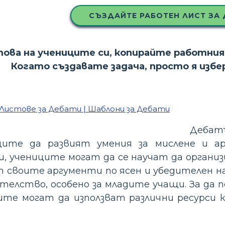
СЪЗДАЙТЕ РАБОТЕН ЛИСТ ЗА 
това на учениците си, копирайте работния
Когато създавате задача, просто я изб
Дебат
ците да развият умения за мислене и ар
, учениците могат да се научат да органи
т своите аргументи по ясен и убедителен н
ателство, особено за младите учащи. За да
ите могат да използват различни ресурси 