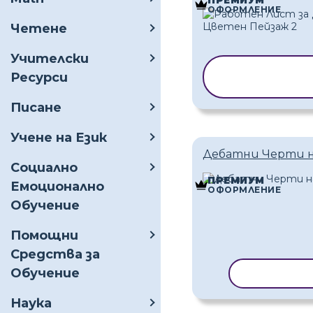
ОФОРМЛЕНИЕ
Четене
Учителски
КОПИРАНЕ 
Ресурси
ШАБЛОН
Писане
Учене на Език
Дебатни Черти н
Социално
ПРЕМИУМ
Емоционално
ОФОРМЛЕНИЕ
Обучение
Помощни
Средства за
Обучение
КОПИРАН
Наука