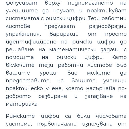
фокусират върху подпомагането на
учениците да научат и практикуват
системата с римски цифри. Тези работни
листове предлагат разнообразни
упражнения, вариращи от просто
идентифициране на римски цифри до
решаване на математически задачи с
помощта на римски цифри. Като
включите тези работни листове във
вашите уроци, вие можете да
предоставите на вашите ученици
практическо учене, което насърчава по-
доброто разбиране и запазване на
материала.
Римските цифри са били числовата
система, първоначално използвана от