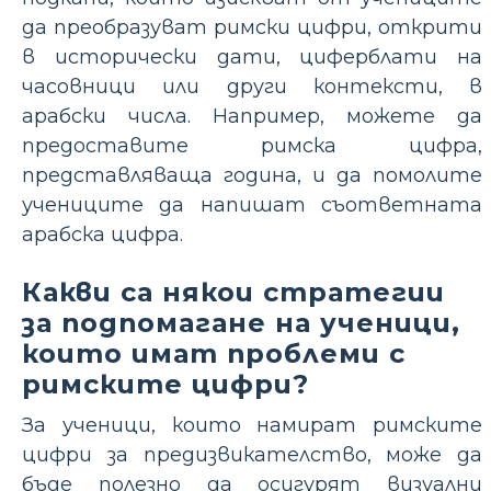
да преобразуват римски цифри, открити
в исторически дати, циферблати на
часовници или други контексти, в
арабски числа. Например, можете да
предоставите римска цифра,
представляваща година, и да помолите
учениците да напишат съответната
арабска цифра.
Какви са някои стратегии
за подпомагане на ученици,
които имат проблеми с
римските цифри?
За ученици, които намират римските
цифри за предизвикателство, може да
бъде полезно да осигурят визуални