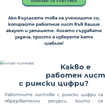
НАПРАВИ СИ СОБСТВЕН
Ако възлагате това на учениците си,
копирайте работния лист във вашия
акаунт и запишете. Когато създавате
задача, просто я изберете като
шаблон!
Какво е
работен лис
с римски цифри?
Работните листове с римски цифри са
образователни ресурси, които се