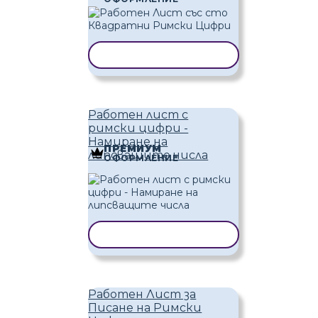
КОПИРАНЕ НА ШАБЛОН
Работен лист с
римски цифри -
Намиране на
ПРЕМИУМ
липсващите числа
ОФОРМЛЕНИЕ
КОПИРАНЕ НА ШАБЛОН
Работен Лист за
Писане на Римски