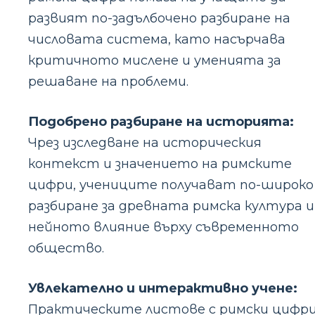
развият по-задълбочено разбиране на
числовата система, като насърчава
критичното мислене и уменията за
решаване на проблеми.
Подобрено разбиране на историята:
Чрез изследване на историческия
контекст и значението на римските
цифри, учениците получават по-широко
разбиране за древната римска култура и
нейното влияние върху съвременното
общество.
Увлекателно и интерактивно учене:
Практическите листове с римски цифр