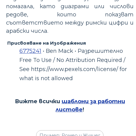
помагала, като диаграми или числови
редове, които показват
съответствието между римски цифри и
арабски числа.
Присвояване на Изображения
6775241
• Ben Mack • Разрешително
Free To Use / No Attribution Required /
See https://www.pexels.com/license/ for
what is not allowed
Вижте всички
шаблони за работни
листове
!