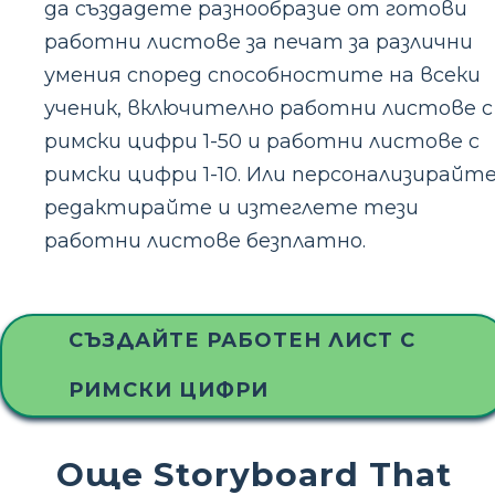
да създадете разнообразие от готови
работни листове за печат за различни
умения според способностите на всеки
ученик, включително работни листове с
римски цифри 1-50 и работни листове с
римски цифри 1-10. Или персонализирайте
редактирайте и изтеглете тези
работни листове безплатно.
СЪЗДАЙТЕ РАБОТЕН ЛИСТ С
РИМСКИ ЦИФРИ
Още Storyboard That