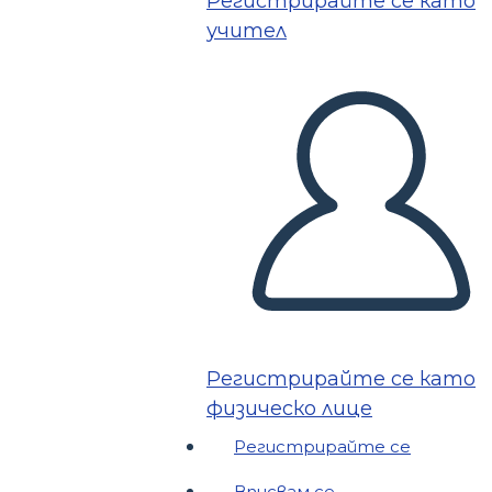
Регистрирайте се като
учител
Регистрирайте се като
физическо лице
Регистрирайте се
Вписвам се