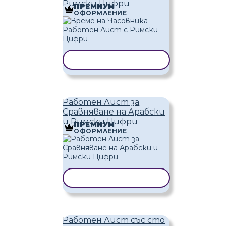
Римски Цифри
ПРЕМИУМ
ОФОРМЛЕНИЕ
КОПИРАНЕ НА ШАБЛОН
Работен Лист за
Сравняване на Арабски
и Римски Цифри
ПРЕМИУМ
ОФОРМЛЕНИЕ
КОПИРАНЕ НА ШАБЛОН
Работен Лист със сто