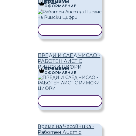
Цифри
ПРЕМИУМ
ОФОРМЛЕНИЕ
КОПИРАНЕ НА ШАБЛОН
ПРЕДИ И СЛЕД ЧИСЛО -
РАБОТЕН ЛИСТ С
РИМСКИ ЦИФРИ
ПРЕМИУМ
ОФОРМЛЕНИЕ
КОПИРАНЕ НА ШАБЛОН
Време на Часовника -
Работен Лист с