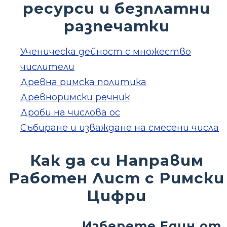
ресурси и безплатни
разпечатки
Ученическа дейност с множество
числители
Древна римска политика
Древноримски речник
Дроби на числова ос
Събиране и изваждане на смесени числа
Как да си Направим
Работен Лист с Римски
Цифри
Изберете Един от