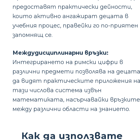
предоставят практически дейности,
които активно ангажират децата в
учебния процес, правейки го по-приятен
запомнящ се.
Междудисциплинарни връзки:
Интегрирането на римски цифри в
различни предмети позволява на децат
да видят практическите приложения н
тази числова система извън
математиката, насърчавайки връзките
между различни области на знанието.
Как да използвате