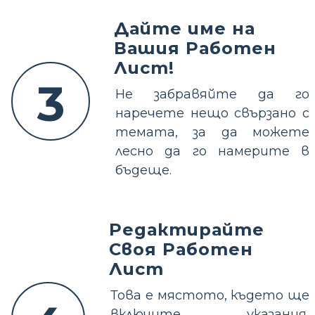
Дайте име на
Вашия Работен
Лист!
3
Не забравяйте да го
наречете нещо свързано с
темата, за да можете
лесно да го намерите в
бъдеще.
Редактирайте
Своя Работен
Лист
Това е мястото, където ще
включите указания,