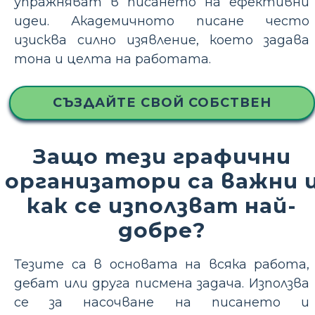
упражняват в писането на ефективни
идеи. Академичното писане често
изисква силно изявление, което задава
тона и целта на работата.
СЪЗДАЙТЕ СВОЙ СОБСТВЕН
Защо тези графични
организатори са важни 
как се използват най-
добре?
Тезите са в основата на всяка работа,
дебат или друга писмена задача. Използва
се за насочване на писането и