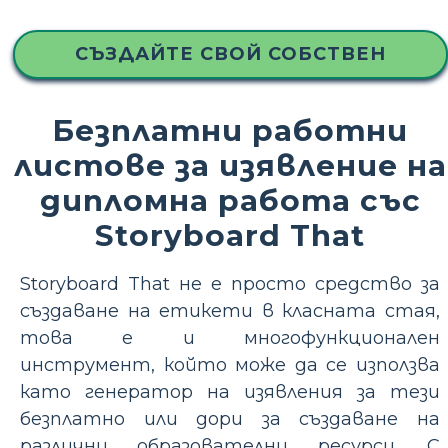
СЪЗДАЙТЕ СВОЙ СОБСТВЕН
Безплатни работни
листове за изявление на
дипломна работа със
Storyboard That
Storyboard That не е просто средство за
създаване на етикети в класната стая,
това е и многофункционален
инструмент, който може да се използва
като генератор на изявления за тези
безплатно или дори за създаване на
различни образователни ресурси. С