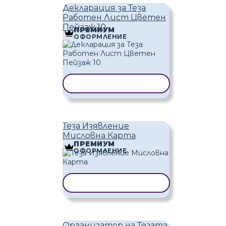
Декларация за Теза
Работен Лист Цветен
Пейзаж 10
ПРЕМИУМ
ОФОРМЛЕНИЕ
КОПИРАНЕ НА ШАБЛОН
Теза Изявление
Мисловна Карта
ПРЕМИУМ
ОФОРМЛЕНИЕ
КОПИРАНЕ НА ШАБЛОН
Организатор на Тезата