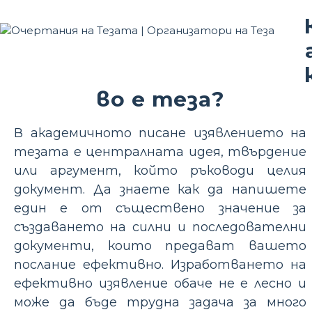
во е теза?
В академичното писане изявлението на
тезата е централната идея, твърдение
или аргумент, който ръководи целия
документ. Да знаете как да напишете
един е от съществено значение за
създаването на силни и последователни
документи, които предават вашето
послание ефективно. Изработването на
ефективно изявление обаче не е лесно и
може да бъде трудна задача за много