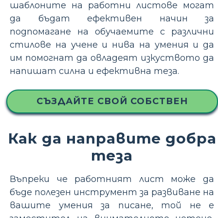
шаблоните на работни листове могат
да бъдат ефективен начин за
подпомагане на обучаемите с различни
стилове на учене и нива на умения и да
им помогнат да овладеят изкуството да
напишат силна и ефективна теза.
СЪЗДАЙТЕ СВОЙ СОБСТВЕН
Как да направите добра
теза
Въпреки че работният лист може да
бъде полезен инструмент за развиване на
вашите умения за писане, той не е