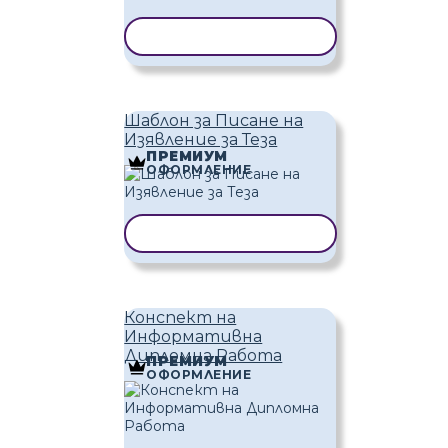
КОПИРАНЕ НА ШАБЛОН
Шаблон за Писане на
Изявление за Теза
ПРЕМИУМ
ОФОРМЛЕНИЕ
КОПИРАНЕ НА ШАБЛОН
Конспект на
Информативна
Дипломна Работа
ПРЕМИУМ
ОФОРМЛЕНИЕ