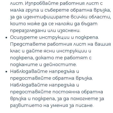
лист. Изпробвайте работния лист с
малка група и съберете обратна връзка,
за да идентифицирате всички области,
които може да се наложи да бъдат
преразгледани или изяснени.
Осигурете инструкции и подкрепа.
Представете работния лист на вашия
клас и дайте ясни инструкции и
подкрепа, докато те работят с
подканите и дейностите.
Наблюдавайте напредъка и
предоставяйте обратна връзка.
Наблюдавайте напредъка и
предоставяйте постоянна обратна
връзка и подкрепа, за да помогнете за
развитието на умения за писане.