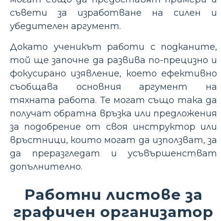
съвети за изработване на силен и
убедителен аргумент.
Докато ученикът работи с подканите,
той ще започне да развива по-прецизно и
фокусирано изявление, което ефективно
съобщава основния аргумент на
тяхната работа. Те могат също така да
получат обратна връзка или предложения
за подобрение от своя инструктор или
връстници, които могат да използват, за
да преразгледат и усъвършенстват
допълнително.
Работни листове за
графичен организатор