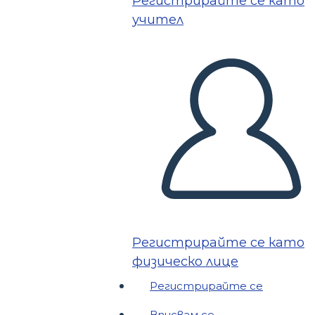
Регистрирайте се като
учител
Регистрирайте се като
физическо лице
Регистрирайте се
Вписвам се