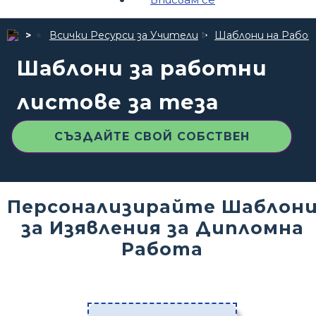
Всички Ресурси за Учители
Шаблони на Рабо
Шаблони за работни
листове за теза
СЪЗДАЙТЕ СВОЙ СОБСТВЕН
Персонализирайте Шаблон
за Изявления за Дипломна
Работа