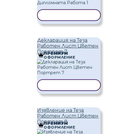
КОПИРАНЕ НА ШАБЛОН
Декларация на Теза
Работен Лист Цветен
Портрет 7
ПРЕМИУМ
ОФОРМЛЕНИЕ
КОПИРАНЕ НА ШАБЛОН
Изявление на Теза
Работен Лист Цветен
Портрет 8
ПРЕМИУМ
ОФОРМЛЕНИЕ