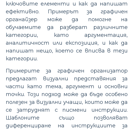
ключовите елементи и как да напишат
ефективно. Примерът за графичен
органайзер може да помогне на
обучаемите да разберат различните
категории, като аргументация,
аналитичност или експозиция, и как да
напишат нещо, което се вписва в тези
категории.
Примерите за графичен организатор
предлагат визуални представяния за
части като тема, аргумент и основни
точки. Този подход може да бъде особено
полезен за визуални учащи, които може да
се затруднят с писмени инструкции.
Шаблоните също позволяват
диференциране на инструкциите за