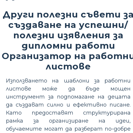
Други полезни съвети з
създаване на успешни/
полезни изявления за
дипломни работи
Организатор на работн
листове
Използването на шаблони за работни
листове може да бъде мощен
инструмент за подпомагане на децата
да създават силно и ефективно писане.
Като предоставят структурирана
рамка за организиране на идеи,
обучаемите могат да разберат по-добре