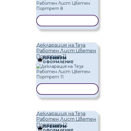
КОПИРАНЕ НА ШАБЛОН
Декларация на Теза
Работен Лист Цветен
Портрет 11
ПРЕМИУМ
ОФОРМЛЕНИЕ
КОПИРАНЕ НА ШАБЛОН
Декларация на Теза
Работен Лист Цветен
Портрет 12
ПРЕМИУМ
ОФОРМЛЕНИЕ