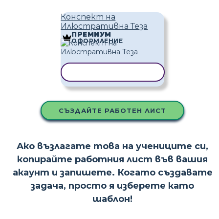
Конспект на
Илюстративна Теза
ПРЕМИУМ
ОФОРМЛЕНИЕ
КОПИРАНЕ НА ШАБЛОН
СЪЗДАЙТЕ РАБОТЕН ЛИСТ
Ако възлагате това на учениците си,
копирайте работния лист във вашия
акаунт и запишете. Когато създавате
задача, просто я изберете като
шаблон!