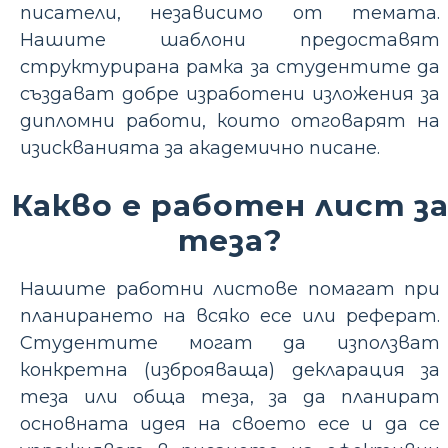
писатели, независимо от темата.
Нашите шаблони предоставят
структурирана рамка за студентите да
създават добре изработени изложения за
дипломни работи, които отговарят на
изискванията за академично писане.
Какво е работен лист з
теза?
Нашите работни листове помагат при
планирането на всяко есе или реферат.
Студентите могат да използват
конкретна (изброяваща) декларация за
теза или обща теза, за да планират
основната идея на своето есе и да се