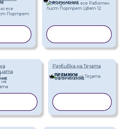
ИЕ
ОФОРМЛЕНИЕ
АНЕ НА
КОПИРАНЕ НА
БЛОН
ШАБЛОН
на
Разбивка на Тезата
щата
М
ПРЕМИУМ
НИЕ
ОФОРМЛЕНИЕ
ИРАНЕ НА
КОПИРАНЕ НА
АБЛОН
ШАБЛОН