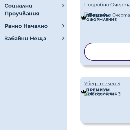
Подробно Очерт
Социални
Проучвания
ПРЕМИУМ
ОФОРМЛЕНИЕ
Ранно Начално
Забавни Неща
КОПИРАНЕ 
ШАБЛОН
Убедителен 3
ПРЕМИУМ
ОФОРМЛЕНИЕ