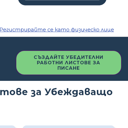
Регистрирайте се като физическо лице
СЪЗДАЙТЕ УБЕДИТЕЛНИ
РАБОТНИ ЛИСТОВЕ ЗА
ПИСАНЕ
стове за Убеждаващо