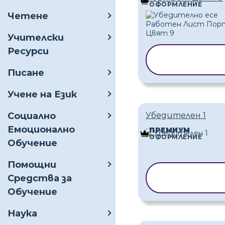
ОФОРМЛЕНИЕ
Четене
Учителски
Ресурси
КОПИРАНЕ 
ШАБЛОН
Писане
Учене на Език
Социално
Убедителен 1
Емоционално
ПРЕМИУМ
ОФОРМЛЕНИЕ
Обучение
Помощни
КОПИРАНЕ 
Средства за
ШАБЛОН
Обучение
Наука