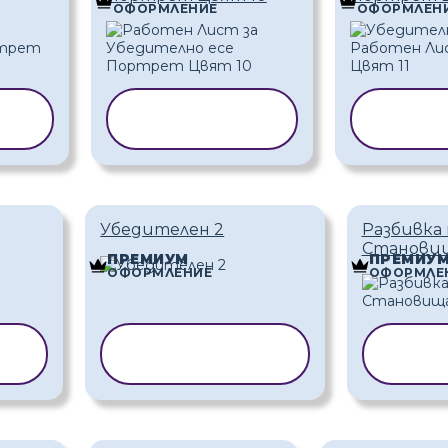
ОФОРМЛЕНИЕ
ОФОРМЛЕН
НА
КОПИРАНЕ НА
КОПИР
ШАБЛОН
ША
Убедителен 2
Разбивка 
Станови
ПРЕМИУМ
ПРЕМИУ
ОФОРМЛЕНИЕ
ОФОРМЛЕ
НА
КОПИРАНЕ НА
КОП
ШАБЛОН
Ш