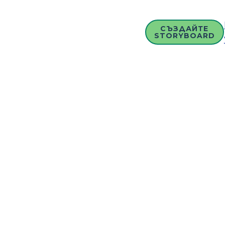
СЪЗДАЙТЕ
STORYBOARD