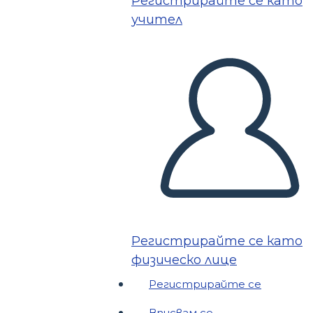
Регистрирайте се като
учител
Регистрирайте се като
физическо лице
Регистрирайте се
Вписвам се