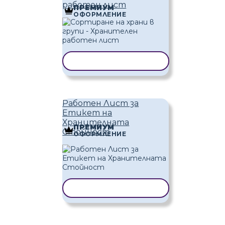
работен лист
ПРЕМИУМ
ОФОРМЛЕНИЕ
КОПИРАНЕ НА ШАБЛОН
Работен Лист за
Етикет на
Хранителната
ПРЕМИУМ
Стойност
ОФОРМЛЕНИЕ
КОПИРАНЕ НА ШАБЛОН