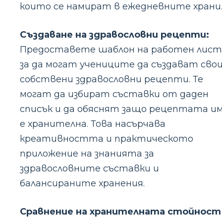
които се намират в ежедневните храни
Създаване на здравословни рецепти:
Предоставете шаблон на работен лист
за да могат учениците да създават сво
собствени здравословни рецепти. Те
могат да избират съставки от даден
списък и да обяснят защо рецептата и
е хранителна. Това насърчава
креативността и практическото
приложение на знанията за
здравословните съставки и
балансираните хранения.
Сравнение на хранителната стойност