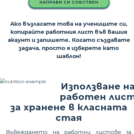
НАПРАВИ СИ СОБСТВЕН
Ако възлагате това на учениците си,
копирайте работния лист във вашия
акаунт и запишете. Когато създавате
задача, просто я изберете като
шаблон!
Използване н
работен лис
за хранене в класната
стая
Въвеждането на работни листове за