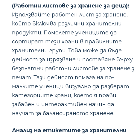
(Работни листове за хранене за деца):
Използвайте работен лист за хранене,
който включва различни хранителни
продукти. Помолете учениците да
сортират тези храни в правилните
хранителни групи. Това може да бъде
дейност за изрязване и поставяне върху
безплатни работни листове за хранене 
печат. Тази дейност помага на по-
малките ученици визуално да разберат
категориите храни, което я прави
забавен и интерактивен начин да
научат за балансираното хранене.
Анализ на етикетите за хранителни