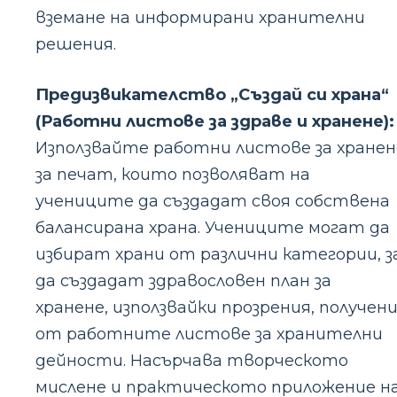
вземане на информирани хранителни
решения.
Предизвикателство „Създай си храна“
(Работни листове за здраве и хранене):
Използвайте работни листове за хранен
за печат, които позволяват на
учениците да създадат своя собствена
балансирана храна. Учениците могат да
избират храни от различни категории, з
да създадат здравословен план за
хранене, използвайки прозрения, получен
от работните листове за хранителни
дейности. Насърчава творческото
мислене и практическото приложение н