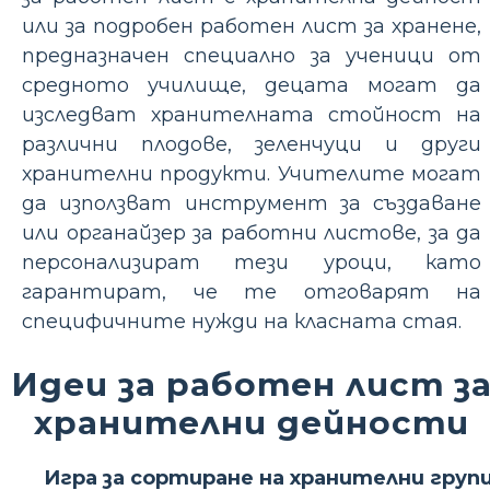
или за подробен работен лист за хранене,
предназначен специално за ученици от
средното училище, децата могат да
изследват хранителната стойност на
различни плодове, зеленчуци и други
хранителни продукти. Учителите могат
да използват инструмент за създаване
или органайзер за работни листове, за да
персонализират тези уроци, като
гарантират, че те отговарят на
специфичните нужди на класната стая.
Идеи за работен лист з
хранителни дейности
Игра за сортиране на хранителни груп