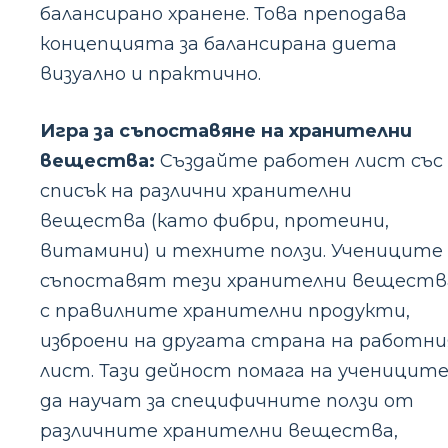
балансирано хранене. Това преподава
концепцията за балансирана диета
визуално и практично.
Игра за съпоставяне на хранителни
вещества:
Създайте работен лист със
списък на различни хранителни
вещества (като фибри, протеини,
витамини) и техните ползи. Учениците
съпоставят тези хранителни веществ
с правилните хранителни продукти,
изброени на другата страна на работни
лист. Тази дейност помага на ученицит
да научат за специфичните ползи от
различните хранителни вещества,