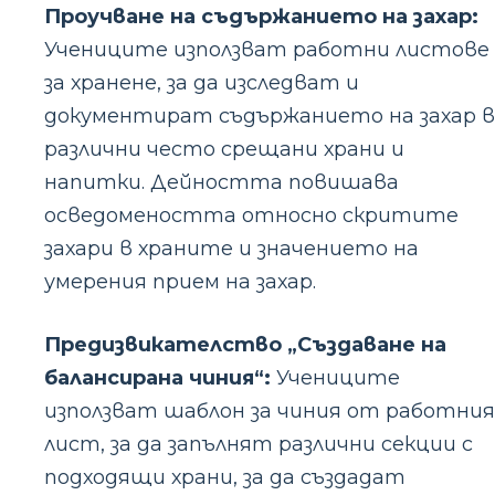
Проучване на съдържанието на захар:
Учениците използват работни листове
за хранене, за да изследват и
документират съдържанието на захар в
различни често срещани храни и
напитки. Дейността повишава
осведомеността относно скритите
захари в храните и значението на
умерения прием на захар.
Предизвикателство „Създаване на
балансирана чиния“:
Учениците
използват шаблон за чиния от работния
лист, за да запълнят различни секции с
подходящи храни, за да създадат