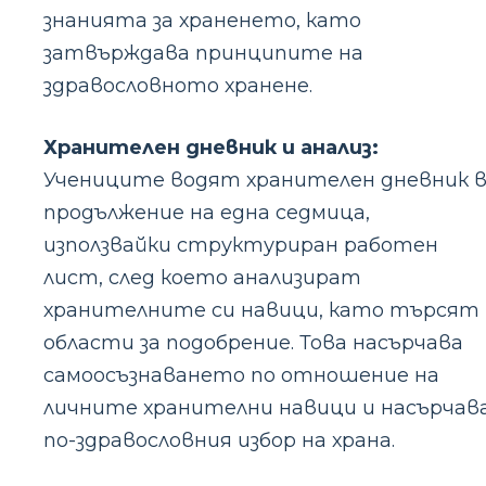
знанията за храненето, като
затвърждава принципите на
здравословното хранене.
Хранителен дневник и анализ:
Учениците водят хранителен дневник 
продължение на една седмица,
използвайки структуриран работен
лист, след което анализират
хранителните си навици, като търсят
области за подобрение. Това насърчава
самоосъзнаването по отношение на
личните хранителни навици и насърчав
по-здравословния избор на храна.