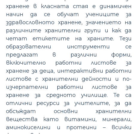
хранене в класната стая е динамичен
начин да се обучат учениците за
здравословното хранене, значението на
различните хранителни групи и как да
четат етикетите на храните. Тези
образователни инструменти се
предлагат в различни форми,
включително работни листове за
хранене за деца, интерактивни работни
листове с хранителни дейности и по-
изчерпателни работни листове за
хранене за средното училище. Те са
отлични ресурси за учителите, за да
обсъждат основни хранителни
вещества като витамини, минерали,
аминокиселини и протеини – всички