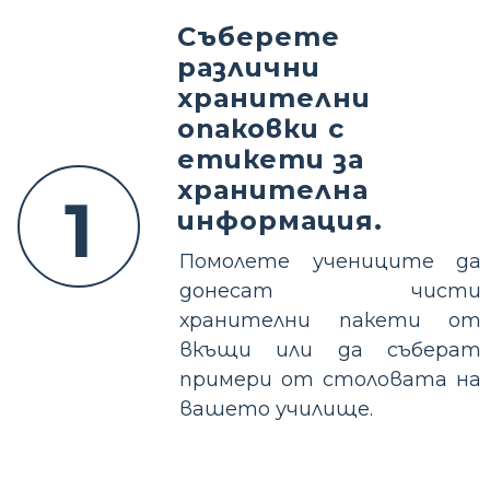
Съберете
различни
хранителни
опаковки с
етикети за
хранителна
1
информация.
Помолете учениците да
донесат чисти
хранителни пакети от
вкъщи или да съберат
примери от столовата на
вашето училище.