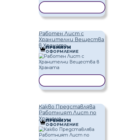
КОПИРАНЕ НА ШАБЛОН
Работен Лист с
Хранителни Вещества
в Храната
ПРЕМИУМ
ОФОРМЛЕНИЕ
КОПИРАНЕ НА ШАБЛОН
Какво Представлява
Работният Лист по
Хранене
ПРЕМИУМ
ОФОРМЛЕНИЕ