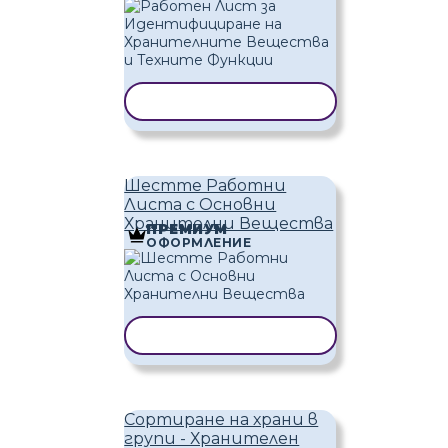
КОПИРАНЕ НА ШАБЛОН
Шестте Работни
Листа с Основни
Хранителни Вещества
ПРЕМИУМ
ОФОРМЛЕНИЕ
КОПИРАНЕ НА ШАБЛОН
Сортиране на храни в
групи - Хранителен