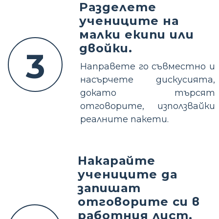
Разделете
учениците на
малки екипи или
двойки.
3
Направете го съвместно и
насърчете дискусията,
докато търсят
отговорите, използвайки
реалните пакети.
Накарайте
учениците да
запишат
отговорите си в
работния лист.