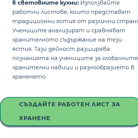
в световните кухни:
Използвайте
работни листове, които представят
традиционни ястия от различни страни
Учениците анализират и сравняват
хранителното съдържание на тези
ястия. Тази дейност разширява
познанията на учениците за глобалните
хранителни навици и разнообразието в
храненето.
СЪЗДАЙТЕ РАБОТЕН ЛИСТ ЗА
ХРАНЕНЕ