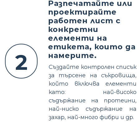
Разпечатайте или
проектирайте
работен лист с
конкретни
елементи на
етикета, които да
2
намерите.
Създайте контролен списък
за търсене на съкровища,
който включва елементи
като: най-високо
съдържание на протеини,
най-ниско съдържание на
захар, най-много фибри и др.