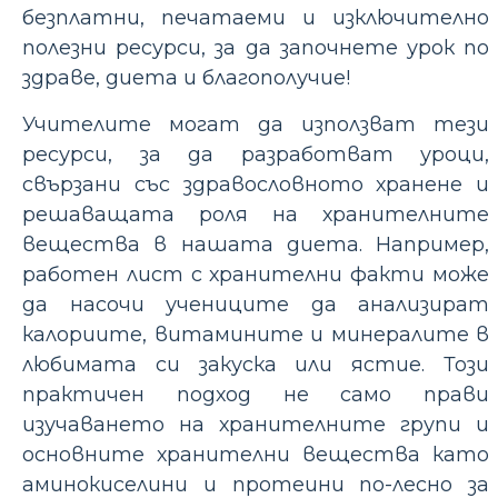
безплатни, печатаеми и изключително
полезни ресурси, за да започнете урок по
здраве, диета и благополучие!
Учителите могат да използват тези
ресурси, за да разработват уроци,
свързани със здравословното хранене и
решаващата роля на хранителните
вещества в нашата диета. Например,
работен лист с хранителни факти може
да насочи учениците да анализират
калориите, витамините и минералите в
любимата си закуска или ястие. Този
практичен подход не само прави
изучаването на хранителните групи и
основните хранителни вещества като
аминокиселини и протеини по-лесно за