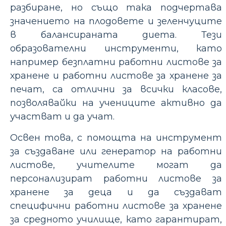
разбиране, но също така подчертава
значението на плодовете и зеленчуците
в балансираната диета. Тези
образователни инструменти, като
например безплатни работни листове за
хранене и работни листове за хранене за
печат, са отлични за всички класове,
позволявайки на учениците активно да
участват и да учат.
Освен това, с помощта на инструмент
за създаване или генератор на работни
листове, учителите могат да
персонализират работни листове за
хранене за деца и да създават
специфични работни листове за хранене
за средното училище, като гарантират,