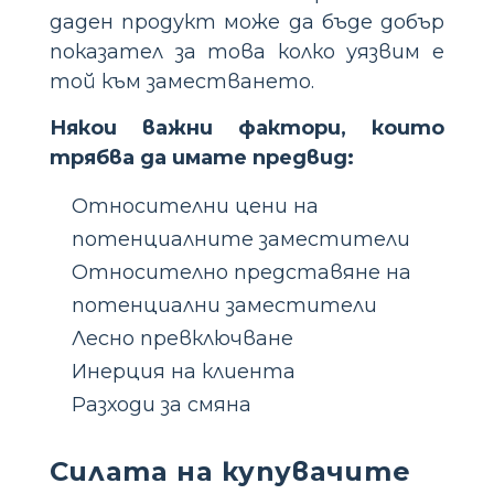
даден продукт може да бъде добър
показател за това колко уязвим е
той към заместването.
Някои важни фактори, които
трябва да имате предвид:
Относителни цени на
потенциалните заместители
Относително представяне на
потенциални заместители
Лесно превключване
Инерция на клиента
Разходи за смяна
Силата на купувачите