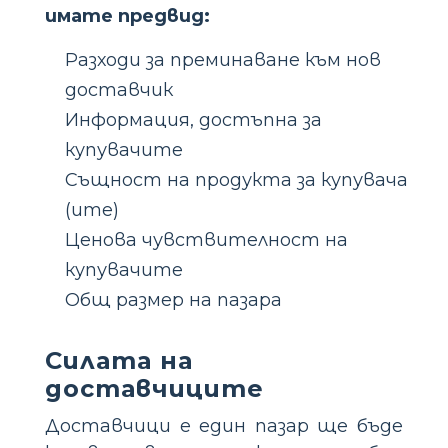
имате предвид:
Разходи за преминаване към нов
доставчик
Информация, достъпна за
купувачите
Същност на продукта за купувача
(ите)
Ценова чувствителност на
купувачите
Общ размер на пазара
Силата на
доставчиците
Доставчици е един пазар ще бъде