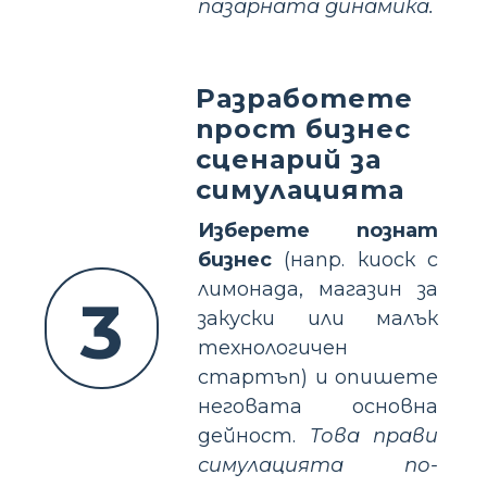
пазарната динамика.
Разработете
прост бизнес
сценарий за
симулацията
Изберете познат
бизнес
(напр. киоск с
лимонада, магазин за
3
закуски или малък
технологичен
стартъп) и опишете
неговата основна
дейност.
Това прави
симулацията по-