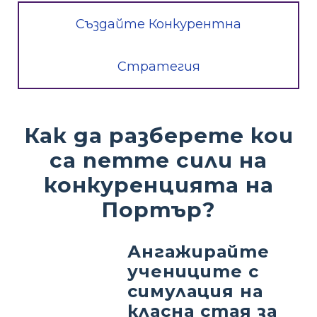
Създайте Конкурентна
Стратегия
Как да разберете кои
са петте сили на
конкуренцията на
Портър?
Ангажирайте
учениците с
симулация на
класна стая за