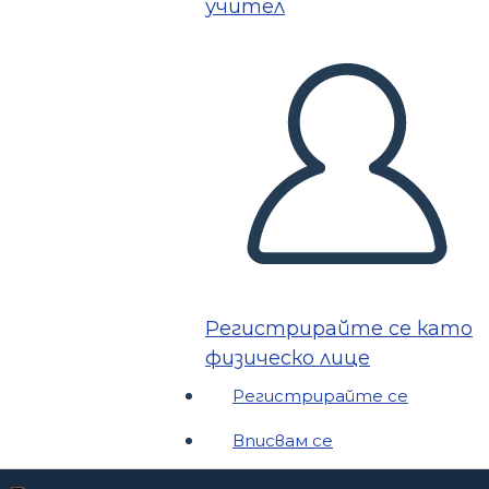
учител
Регистрирайте се като
физическо лице
Регистрирайте се
Вписвам се