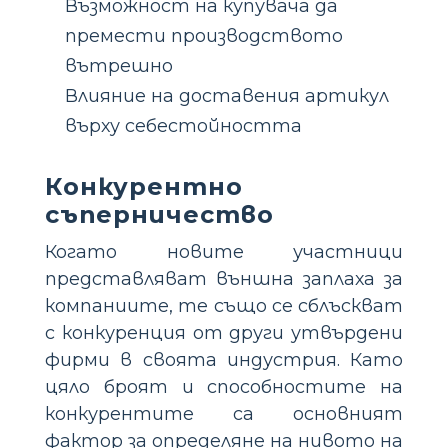
Възможност на купувача да
премести производството
вътрешно
Влияние на доставения артикул
върху себестойността
Конкурентно
съперничество
Когато новите участници
представляват външна заплаха за
компаниите, те също се сблъскват
с конкуренция от други утвърдени
фирми в своята индустрия. Като
цяло броят и способностите на
конкурентите са основният
фактор за определяне на нивото на