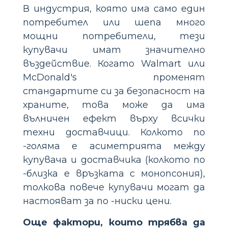
В индустрия, която има само един
потребител или шепа много
мощни потребители, тези
купувачи имат значително
въздействие. Когато Walmart или
McDonald's променят
стандартите си за безопасност на
храните, това може да има
вълничен ефект върху всички
техни доставчици. Колкото по
-голяма е асиметрията между
купувача и доставчика (колкото по
-близка е връзката с монопсония),
толкова повече купувачи могат да
настояват за по -ниски цени.
Още фактори, които трябва да