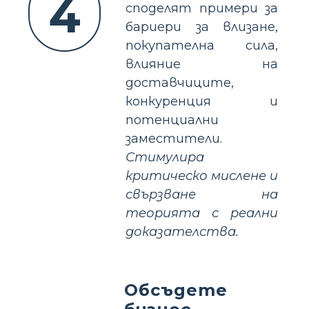
4
споделят примери за
бариери за влизане,
покупателна сила,
влияние на
доставчиците,
конкуренция и
потенциални
заместители.
Стимулира
критическо мислене и
свързване на
теорията с реални
доказателства.
Обсъдете