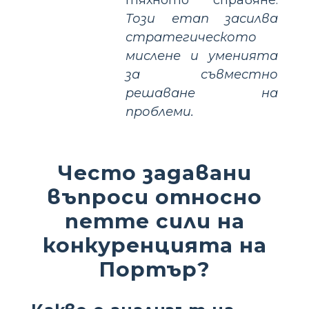
Този етап засилва
стратегическото
мислене и уменията
за съвместно
решаване на
проблеми.
Често задавани
въпроси относно
петте сили на
конкуренцията на
Портър?