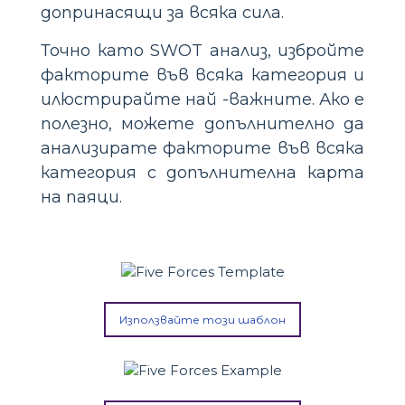
допринасящи за всяка сила.
Точно като SWOT анализ, избройте
факторите във всяка категория и
илюстрирайте най -важните. Ако е
полезно, можете допълнително да
анализирате факторите във всяка
категория с допълнителна карта
на паяци.
Използвайте този шаблон