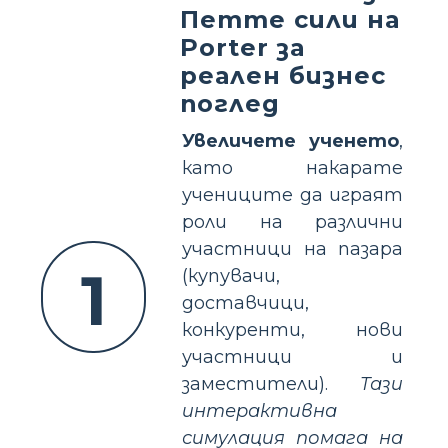
Петте сили на
Porter за
реален бизнес
поглед
Увеличете ученето
,
като накарате
учениците да играят
роли на различни
участници на пазара
1
(купувачи,
доставчици,
конкуренти, нови
участници и
заместители).
Тази
интерактивна
симулация помага на