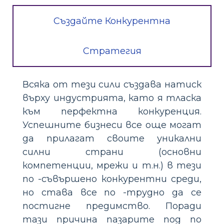
Създайте Конкурентна
Стратегия
Всяка от тези сили създава натиск
върху индустрията, като я тласка
към перфектна конкуренция.
Успешните бизнеси все още могат
да прилагат своите уникални
силни страни (основни
компетенции, мрежи и т.н.) в тези
по -съвършено конкурентни среди,
но става все по -трудно да се
постигне предимство. Поради
тази причина пазарите под по