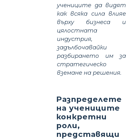
учениците да видят
как всяка сила влияе
върху бизнеса и
цялостната
индустрия,
задълбочавайки
разбирането им за
стратегическо
вземане на решения.
Разпределете
на учениците
конкретни
роли,
представящи