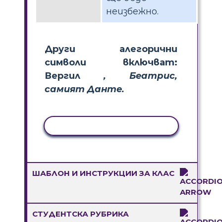
неизбежно.
Други алегорични
символи включват:
Вергил
, Беатрис,
самият Данте.
КОПИРАНЕ НА ДЕЙНОСТ
ШАБЛОН И ИНСТРУКЦИИ ЗА КЛАС
СТУДЕНТСКА РУБРИКА