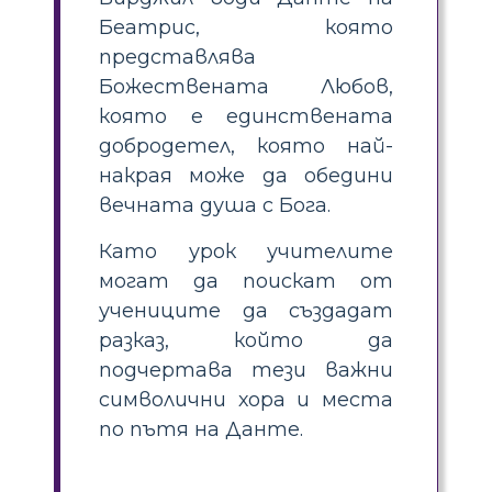
Беатрис, която
представлява
Божествената Любов,
която е единствената
добродетел, която най-
накрая може да обедини
вечната душа с Бога.
Като урок учителите
могат да поискат от
учениците да създадат
разказ, който да
подчертава тези важни
символични хора и места
по пътя на Данте.