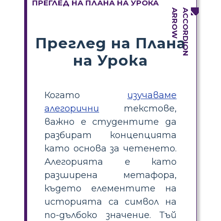
ПРЕГЛЕД НА ПЛАНА НА УРОКА
Преглед на Плана
на Урока
Когато
изучаваме
алегорични
текстове,
важно е студентите да
разбират концепцията
като основа за четенето.
Алегорията е като
разширена метафора,
където елементите на
историята са символ на
по-дълбоко значение. Тъй