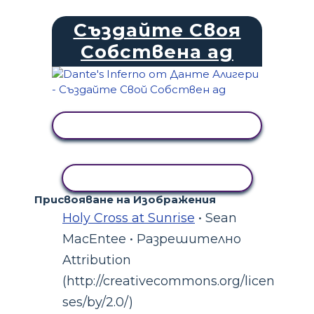
Създайте Своя
Собствена ад
ПРЕГЛЕД НА ДЕЙНОСТТА
КОПИРАНЕ НА ДЕЙНОСТ
Присвояване на Изображения
Holy Cross at Sunrise
• Sean
MacEntee • Разрешително
Attribution
(http://creativecommons.org/licen
ses/by/2.0/)