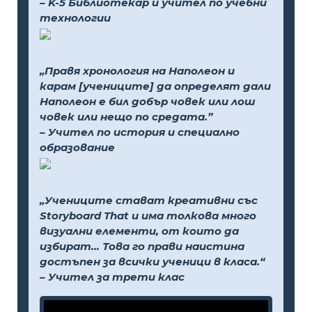
– K-5 Библиотекар и учител по учебни
технологии
„Правя хронология на Наполеон и
карам [учениците] да определят дали
Наполеон е бил добър човек или лош
човек или нещо по средата.”
– Учител по история и специално
образование
„Учениците стават креативни със
Storyboard That и има толкова много
визуални елементи, от които да
избират... Това го прави наистина
достъпен за всички ученици в класа.“
– Учител за трети клас