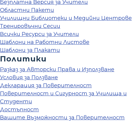
Безплатна Версия за Учители
Областни Пакети
Училищни Библиотеки и Медийни Центрове
Тренировъчни Сесии
Всички Ресурси за Учители
Шаблони на Работни Листове
Шаблони за Плакати
Политики
Разказ за Авторски Права и Използване
Условия за Ползване
Декларация за Поверителност
Поверителност и Сигурност за Училища и
Студенти
Достъпност
Вашите Възможности за Поверителност