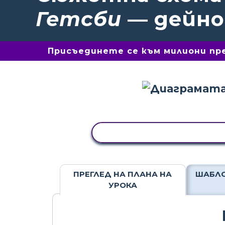
Гетсби
— дейн
Присъединете се към милиони пре
КОПИРАНЕ НА ДЕЙНОСТ
ПРЕГЛЕД НА ПЛАНА НА
ШАБЛО
УРОКА