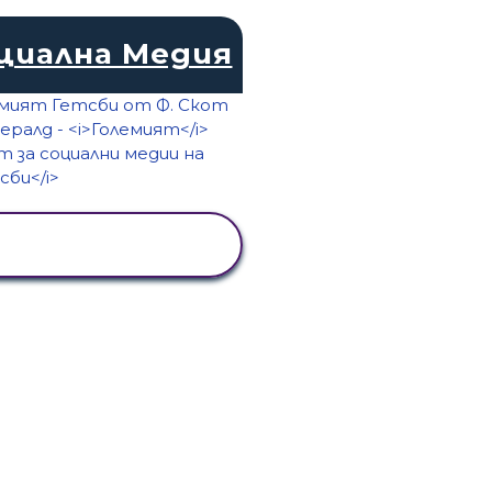
циална Медия
ПРЕГЛЕД НА
ДЕЙНОСТТА