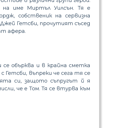
йствие в различни групи герои.
 на име Миртъл Уилсън. Тя е
рдж, собственик на сервизна
 Джей Гетсби, прочутият съсед
ат афера.
и се обърква и в крайна сметка
с Гетсби, въпреки че сега тя се
ята си, защото съпругът й я
сли, че е Том. Тя се втурва към