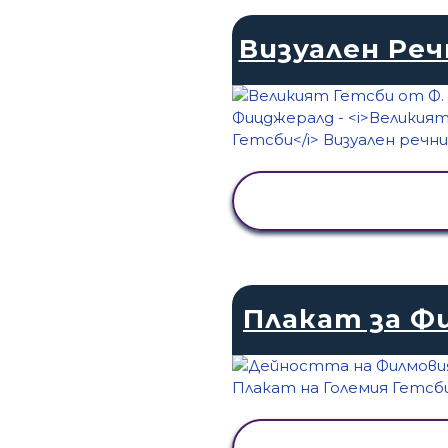
Визуален Реч
ПРЕГЛЕД НА
ДЕЙНОСТТА
Плакат за Ф
ПРЕГЛЕД НА