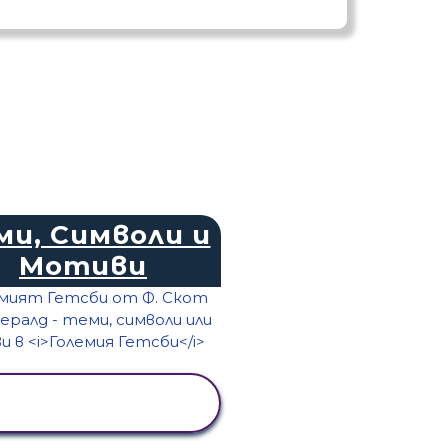
ми, Символи и
Мотиви
ПРЕГЛЕД НА
ДЕЙНОСТТА