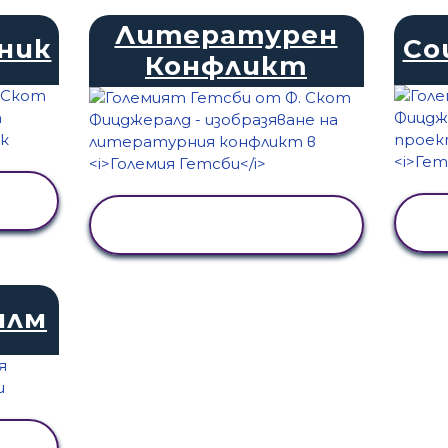
Литературен
ник
Со
Конфликт
ПРЕГЛЕД НА
ДЕЙНОСТТА
илм