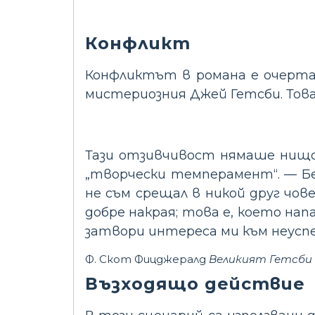
Конфликт
Конфликтът в романа е очерта
мистериозния Джей Гетсби. Това 
Тази отзивчивост нямаше нищо
„творчески темперамент“. — Бе
не съм срещал в никой друг чов
добре накрая; това е, което на
затвори интереса ми към неусп
Ф. Скот Фицджералд
Великият Гетсби
Възходящо действие