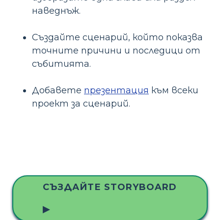
наведнъж.
Създайте сценарий, който показва
точните причини и последици от
събитията.
Добавете
презентация
към всеки
проект за сценарий.
СЪЗДАЙТЕ STORYBOARD
▶