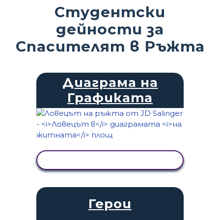
Студентски
дейности за
Спасителят в Ръжта
Диаграма на
Графиката
ПРЕГЛЕД НА ДЕЙНОСТТА
Герои