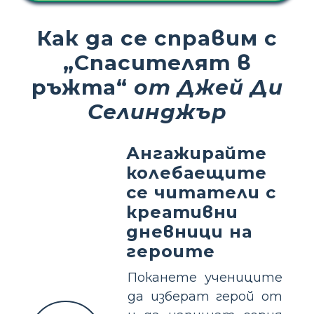
Как да се справим с
„Спасителят в
ръжта“
от Джей Ди
Селинджър
Ангажирайте
колебаещите
се читатели с
креативни
дневници на
героите
Поканете учениците
да изберат герой от