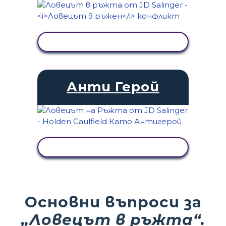
ПРЕГЛЕД НА ДЕЙНОСТТА
Анти Герой
ПРЕГЛЕД НА ДЕЙНОСТТА
Основни въпроси за
„Ловецът в ръжта“.