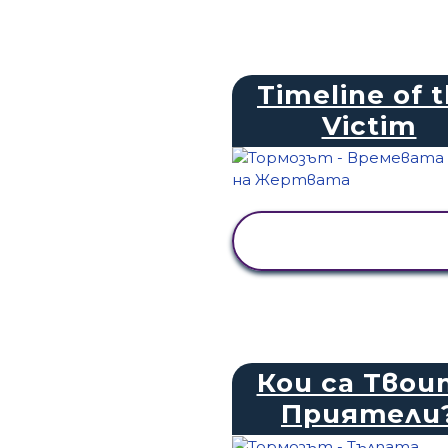
Timeline of 
Victim
ПРЕГЛЕД НА
ДЕЙНОСТТА
Кои са Твои
Приятели