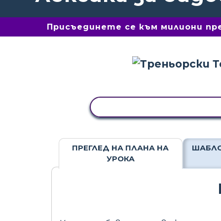
Присъединете се към милиони пре
КОПИРАНЕ НА ДЕЙНОСТ
ПРЕГЛЕД НА ПЛАНА НА
ШАБЛО
УРОКА