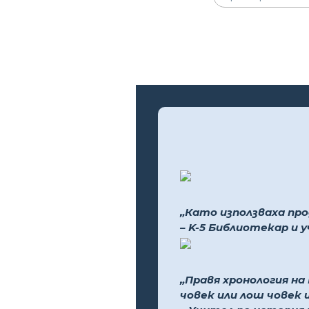
„Като използваха про
– K-5 Библиотекар и 
„Правя хронология на
човек или лош човек 