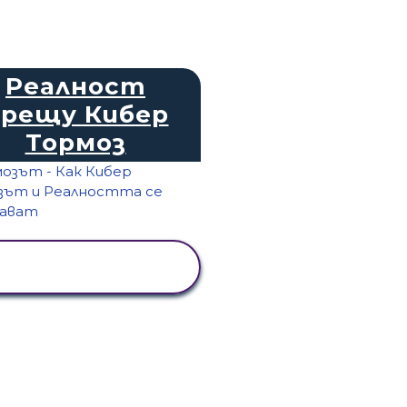
Реалност
рещу Кибер
Тормоз
ПРЕГЛЕД НА
ДЕЙНОСТТА