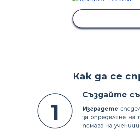
ПРЕГЛЕД НА
ДЕЙНОСТТА
Как да се с
Създайте съ
1
Изградете
сподел
за определяне на 
помага на ученици