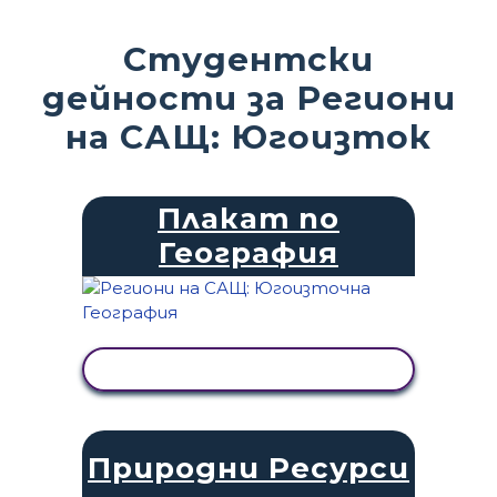
Студентски
дейности за Региони
на САЩ: Югоизток
Плакат по
География
ПРЕГЛЕД НА ДЕЙНОСТТА
Природни Ресурси