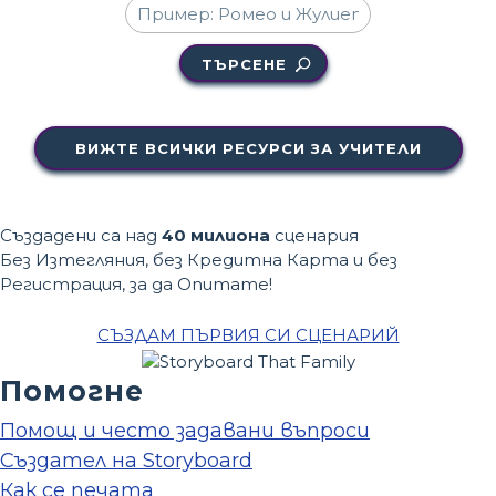
ТЪРСЕНЕ
ВИЖТЕ ВСИЧКИ РЕСУРСИ ЗА УЧИТЕЛИ
Създадени са над
40 милиона
сценария
Без Изтегляния, без Кредитна Карта и без
Регистрация, за да Опитате!
СЪЗДАМ ПЪРВИЯ СИ СЦЕНАРИЙ
Помогне
Помощ и често задавани въпроси
Създател на Storyboard
Как се печата