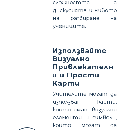
сложността на
дискусията и нивото
на разбиране на
учениците.
Използвайте
Визуално
Привлекателн
и и Прости
Карти
Учителите могат да
използват карти,
които имат визуални
елементи и символи,
които могат да