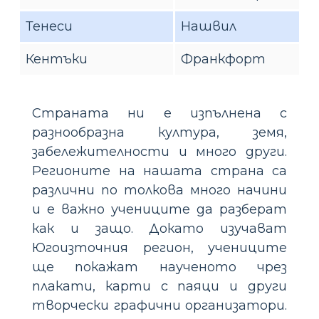
Тенеси
Нашвил
Кентъки
Франкфорт
Страната ни е изпълнена с
разнообразна култура, земя,
забележителности и много други.
Регионите на нашата страна са
различни по толкова много начини
и е важно учениците да разберат
как и защо. Докато изучават
Югоизточния регион, учениците
ще покажат наученото чрез
плакати, карти с паяци и други
творчески графични организатори.