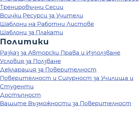
Тренировъчни Сесии
Всички Ресурси за Учители
Шаблони на Работни Листове
Шаблони за Плакати
Политики
Разказ за Авторски Права и Използване
Условия за Ползване
Декларация за Поверителност
Поверителност и Сигурност за Училища и
Студенти
Достъпност
Вашите Възможности за Поверителност