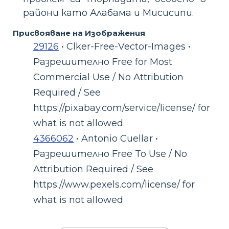
райони като Алабама и Мисисипи.
Присвояване на Изображения
29126
• Clker-Free-Vector-Images •
Разрешително Free for Most
Commercial Use / No Attribution
Required / See
https://pixabay.com/service/license/ for
what is not allowed
4366062
• Antonio Cuellar •
Разрешително Free To Use / No
Attribution Required / See
https://www.pexels.com/license/ for
what is not allowed