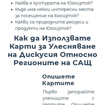
Каква е културата на Югоизток?
Къде има някои интересни места
за посещение на югоизток?
Какви са природните ресурси и
продукти на Югоизток?
Как да Използвате
Карти за Улесняване
на Дискусия Относно
Регионите на САЩ
Опишете
Картите
Първо запознайте
учениците с
картите. Опишете