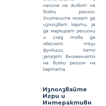
начина на живот на
всеки регион.
Учителите могат да
използват карти, за
да маркират региони
и след това да
обяснят тези
функции, като
запазят вниманието
на всеки регион на
картата.
Използвайте
Игри и
Интерактивн