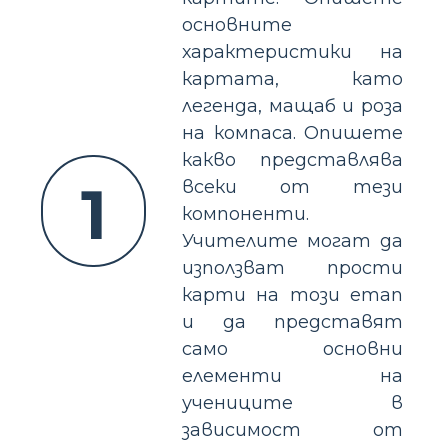
основните
характеристики на
картата, като
легенда, мащаб и роза
на компаса. Опишете
какво представлява
1
всеки от тези
компоненти.
Учителите могат да
използват прости
карти на този етап
и да представят
само основни
елементи на
учениците в
зависимост от