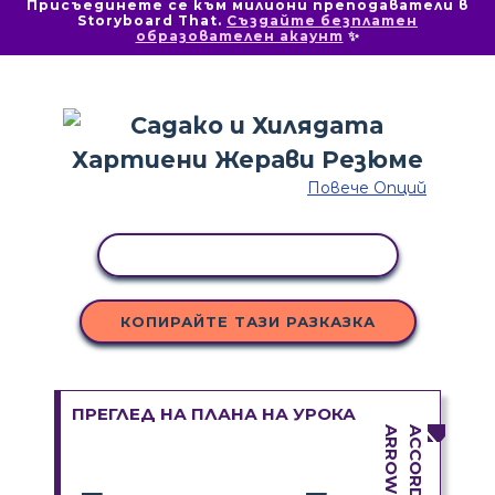
Присъединете се към милиони преподаватели в
Storyboard That.
Създайте безплатен
образователен акаунт
✨
Повече Опций
КОПИРАНЕ НА ДЕЙНОСТ
КОПИРАЙТЕ ТАЗИ РАЗКАЗКА
ПРЕГЛЕД НА ПЛАНА НА УРОКА