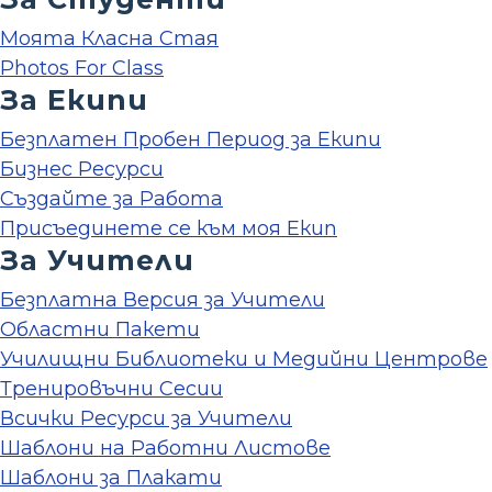
Моята Класна Стая
Photos For Class
За Екипи
Безплатен Пробен Период за Екипи
Бизнес Ресурси
Създайте за Работа
Присъединете се към моя Екип
За Учители
Безплатна Версия за Учители
Областни Пакети
Училищни Библиотеки и Медийни Центрове
Тренировъчни Сесии
Всички Ресурси за Учители
Шаблони на Работни Листове
Шаблони за Плакати