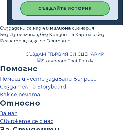
СЪЗДАЙТЕ ИСТОРИЯ
Създадени са над
40 милиона
сценария
Без Изтегляния, без Кредитна Карта и без
Регистрация, за да Опитате!
СЪЗДАМ ПЪРВИЯ СИ СЦЕНАРИЙ
Помогне
Помощ и често задавани въпроси
Създател на Storyboard
Как се печата
Относно
За нас
Свържете се с нас
За Студенти