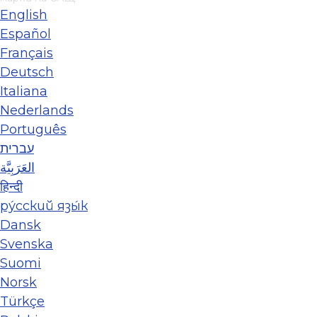
English
Español
Français
Deutsch
Italiana
Nederlands
Português
עברית
العَرَبِيَّة
हिन्दी
ру́сский язы́к
Dansk
Svenska
Suomi
Norsk
Türkçe