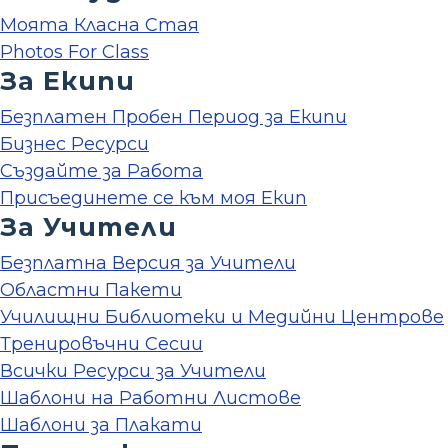
Моята Класна Стая
Photos For Class
За Екипи
Безплатен Пробен Период за Екипи
Бизнес Ресурси
Създайте за Работа
Присъединете се към моя Екип
За Учители
Безплатна Версия за Учители
Областни Пакети
Училищни Библиотеки и Медийни Центрове
Тренировъчни Сесии
Всички Ресурси за Учители
Шаблони на Работни Листове
Шаблони за Плакати