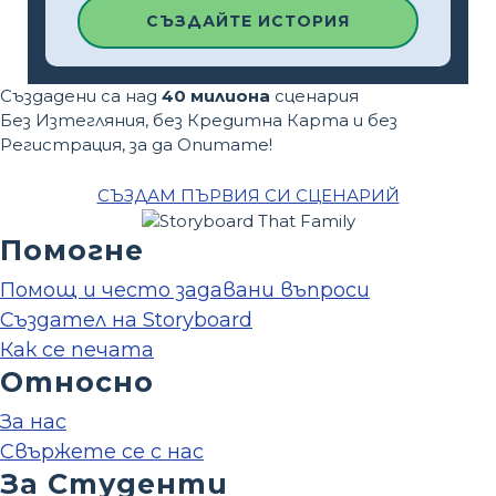
СЪЗДАЙТЕ ИСТОРИЯ
Създадени са над
40 милиона
сценария
Без Изтегляния, без Кредитна Карта и без
Регистрация, за да Опитате!
СЪЗДАМ ПЪРВИЯ СИ СЦЕНАРИЙ
Помогне
Помощ и често задавани въпроси
Създател на Storyboard
Как се печата
Относно
За нас
Свържете се с нас
За Студенти