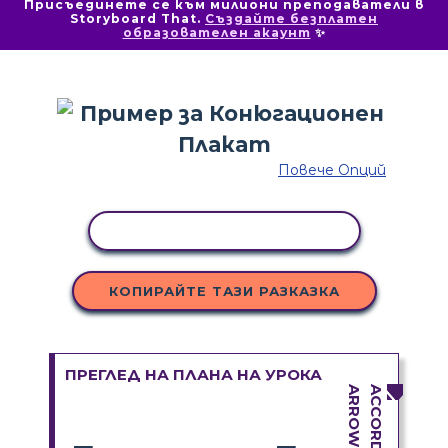
Присъединете се към милиони преподаватели в
Storyboard That.
Създайте безплатен
образователен акаунт
✨
Повече Опций
КОПИРАНЕ НА ДЕЙНОСТ
КОПИРАЙТЕ ТАЗИ РАЗКАЗКА
ПРЕГЛЕД НА ПЛАНА НА УРОКА