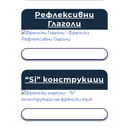
Рефлексивни
Глаголи
ПРЕГЛЕД НА ДЕЙНОСТТА
“Si” конструкции
ПРЕГЛЕД НА ДЕЙНОСТТА