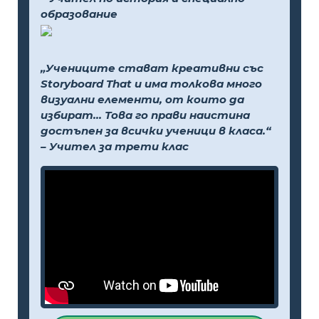
образование
„Учениците стават креативни със
Storyboard That и има толкова много
визуални елементи, от които да
избират... Това го прави наистина
достъпен за всички ученици в класа.“
– Учител за трети клас