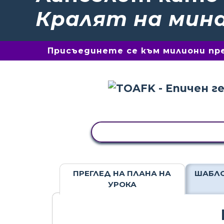
Кралят на мин
Присъединете се към милиони пре
КОПИРАНЕ НА ДЕЙНОСТ
ПРЕГЛЕД НА ПЛАНА НА
ШАБЛО
УРОКА