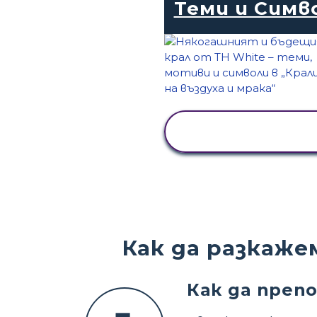
Теми и Симв
ПРЕГЛЕД НА
ДЕЙНОСТТА
Как да разкаже
Как да преп