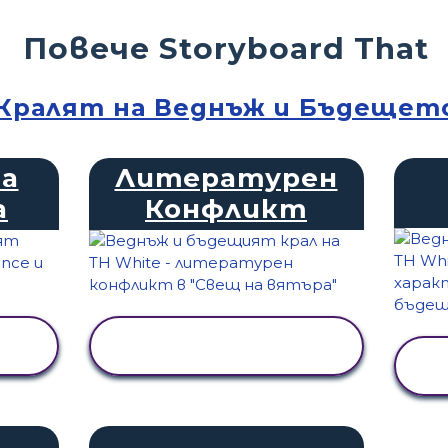
Повече Storyboard That
Кралят на Веднъж и Бъдещет
на
Литературен
а
Конфликт
ПРЕГЛЕД НА
ДЕЙНОСТТА