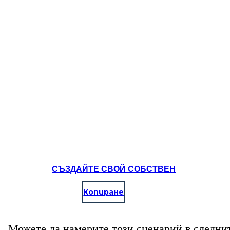
MARIE ANTOINETTE
СЪЗДАЙТЕ СВОЙ СОБСТВЕН
Копиране
Можете да намерите този сценарий в следни