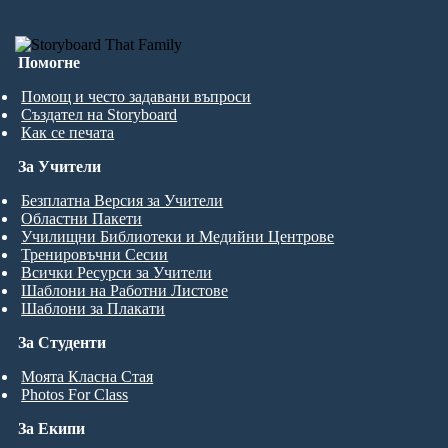
Помогне
Помощ и често задавани въпроси
Създател на Storyboard
Как се печата
За Учители
Безплатна Версия за Учители
Областни Пакети
Училищни Библиотеки и Медийни Центрове
Тренировъчни Сесии
Всички Ресурси за Учители
Шаблони на Работни Листове
Шаблони за Плакати
За Студенти
Моята Класна Стая
Photos For Class
За Екипи