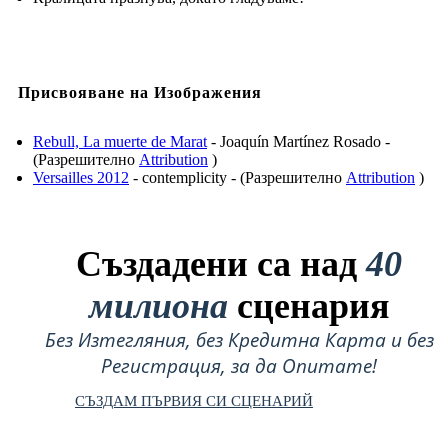
Присвояване на Изображения
Rebull, La muerte de Marat
- Joaquín Martínez Rosado -
(Разрешително
Attribution
)
Versailles 2012
- contemplicity - (Разрешително
Attribution
)
Създадени са над
40
милиона
сценария
Без Изтегляния, без Кредитна Карта и без
Регистрация, за да Опитате!
СЪЗДАМ ПЪРВИЯ СИ СЦЕНАРИЙ