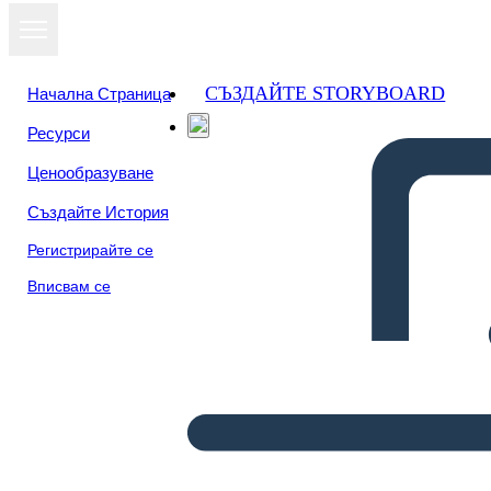
СЪЗДАЙТЕ STORYBOARD
Начална Страница
Ресурси
Ценообразуване
Създайте История
Регистрирайте се
Вписвам се