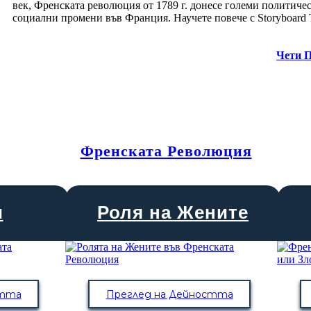
век, Френската революция от 1789 г. донесе големи политиче
социални промени във Франция. Научете повече с Storyboard 
Чети 
Френската Революция
и
Роля на Жените
стта
Преглед на Дейността