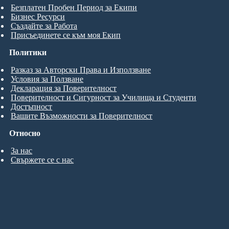
Безплатен Пробен Период за Екипи
Бизнес Ресурси
Създайте за Работа
Присъединете се към моя Екип
Политики
Разказ за Авторски Права и Използване
Условия за Ползване
Декларация за Поверителност
Поверителност и Сигурност за Училища и Студенти
Достъпност
Вашите Възможности за Поверителност
Относно
За нас
Свържете се с нас