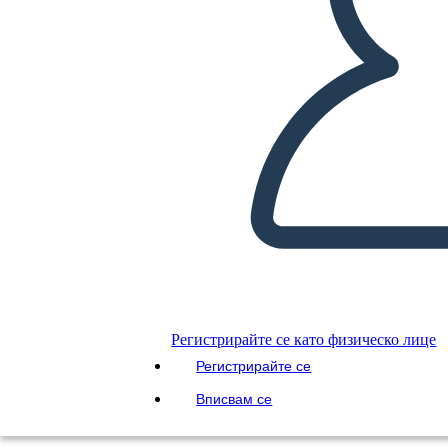
ПУСКАНЕ НА СЛАЙДШОУ
ЧЕТИ МИ
Регистрирайте се като физическо лице
Регистрирайте се
Вписвам се