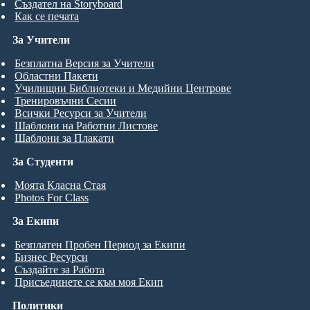
Създател на Storyboard
Как се печата
За Учители
Безплатна Версия за Учители
Областни Пакети
Училищни Библиотеки и Медийни Центрове
Тренировъчни Сесии
Всички Ресурси за Учители
Шаблони на Работни Листове
Шаблони за Плакати
За Студенти
Моята Класна Стая
Photos For Class
За Екипи
Безплатен Пробен Период за Екипи
Бизнес Ресурси
Създайте за Работа
Присъединете се към моя Екип
Политики