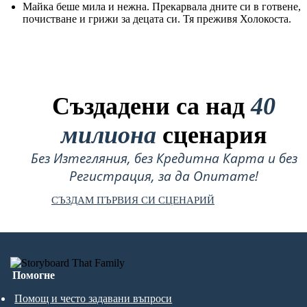
Майка беше мила и нежна. Прекарвала дните си в готвене,
почистване и грижи за децата си. Тя преживя Холокоста.
Създадени са над
40
милиона
сценария
Без Изтегляния, без Кредитна Карта и без
Регистрация, за да Опитате!
СЪЗДАМ ПЪРВИЯ СИ СЦЕНАРИЙ
Помогне
Помощ и често задавани въпроси