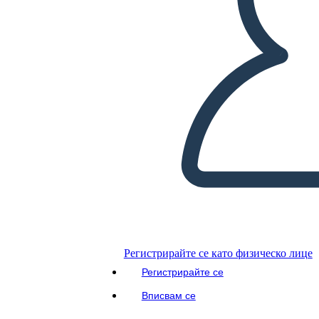
Регистрирайте се като физическо лице
Регистрирайте се
Вписвам се