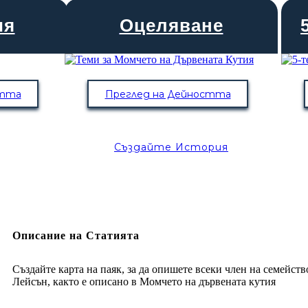
ия
Оцеляване
стта
Преглед на Дейността
Създайте История
Описание на Статията
Създайте карта на паяк, за да опишете всеки член на семейств
Лейсън, както е описано в Момчето на дървената кутия