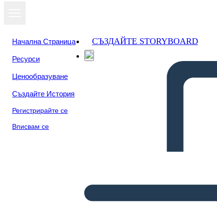
СЪЗДАЙТЕ STORYBOARD
Начална Страница
Ресурси
Ценообразуване
Създайте История
Регистрирайте се
Вписвам се