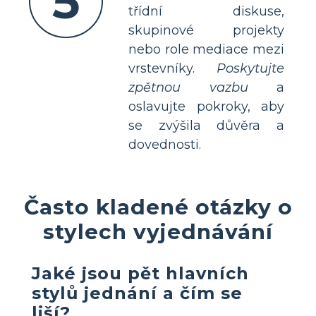
5
třídní diskuse,
skupinové projekty
nebo role mediace mezi
vrstevníky.
Poskytujte
zpětnou vazbu
a
oslavujte pokroky, aby
se zvýšila důvěra a
dovednosti.
Často kladené otázky o
stylech vyjednávání
Jaké jsou pět hlavních
stylů jednání a čím se
liší?