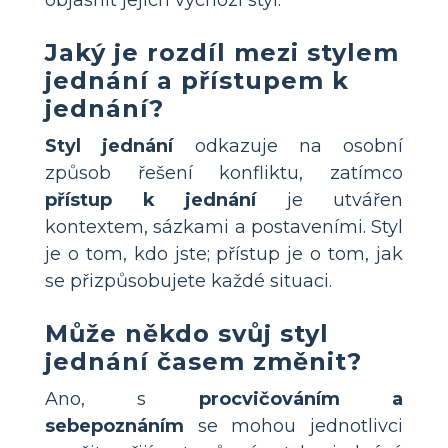
Jaký je rozdíl mezi stylem
jednání a přístupem k
jednání?
Styl jednání
odkazuje na osobní
způsob řešení konfliktu, zatímco
přístup k jednání
je utvářen
kontextem, sázkami a postaveními. Styl
je o tom, kdo jste; přístup je o tom, jak
se přizpůsobujete každé situaci.
Může někdo svůj styl
jednání časem změnit?
Ano, s
procvičováním a
sebepoznáním
se mohou jednotlivci