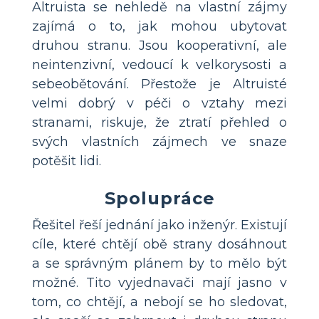
Altruista se nehledě na vlastní zájmy
zajímá o to, jak mohou ubytovat
druhou stranu. Jsou kooperativní, ale
neintenzivní, vedoucí k velkorysosti a
sebeobětování. Přestože je Altruisté
velmi dobrý v péči o vztahy mezi
stranami, riskuje, že ztratí přehled o
svých vlastních zájmech ve snaze
potěšit lidi.
Spolupráce
Řešitel řeší jednání jako inženýr. Existují
cíle, které chtějí obě strany dosáhnout
a se správným plánem by to mělo být
možné. Tito vyjednavači mají jasno v
tom, co chtějí, a nebojí se ho sledovat,