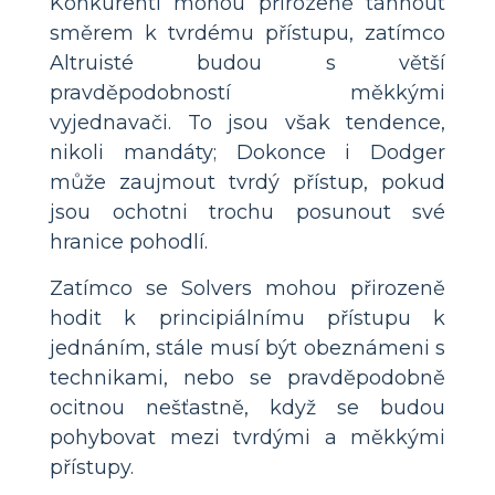
Konkurenti mohou přirozeně táhnout
směrem k tvrdému přístupu, zatímco
Altruisté budou s větší
pravděpodobností měkkými
vyjednavači. To jsou však tendence,
nikoli mandáty; Dokonce i Dodger
může zaujmout tvrdý přístup, pokud
jsou ochotni trochu posunout své
hranice pohodlí.
Zatímco se Solvers mohou přirozeně
hodit k principiálnímu přístupu k
jednáním, stále musí být obeznámeni s
technikami, nebo se pravděpodobně
ocitnou nešťastně, když se budou
pohybovat mezi tvrdými a měkkými
přístupy.