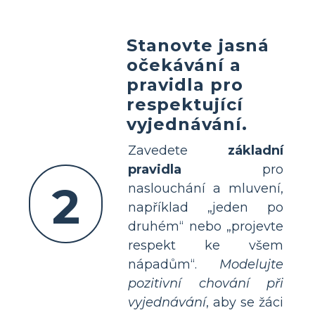
Stanovte jasná
očekávání a
pravidla pro
respektující
vyjednávání.
Zavedete
základní
pravidla
pro
2
naslouchání a mluvení,
například „jeden po
druhém“ nebo „projevte
respekt ke všem
nápadům“.
Modelujte
pozitivní chování při
vyjednávání
, aby se žáci