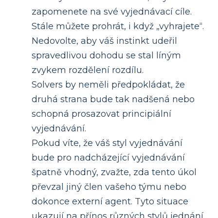
zapomenete na své vyjednávací cíle.
Stále můžete prohrát, i když „vyhrajete“.
Nedovolte, aby váš instinkt udeřil
spravedlivou dohodu se stal líným
zvykem rozdělení rozdílu.
Solvers by neměli předpokládat, že
druhá strana bude tak nadšená nebo
schopná prosazovat principiální
vyjednávání.
Pokud víte, že váš styl vyjednávání
bude pro nadcházející vyjednávání
špatně vhodný, zvažte, zda tento úkol
převzal jiný člen vašeho týmu nebo
dokonce externí agent. Tyto situace
ukazují na přínos různých stylů jednání