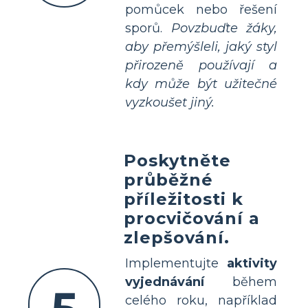
pomůcek nebo řešení
sporů.
Povzbuďte žáky,
aby přemýšleli, jaký styl
přirozeně používají a
kdy může být užitečné
vyzkoušet jiný.
Poskytněte
průběžné
příležitosti k
procvičování a
zlepšování.
Implementujte
aktivity
vyjednávání
během
celého roku, například