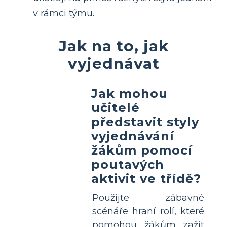
v rámci týmu.
Jak na to, jak
vyjednávat
Jak mohou
učitelé
představit styly
vyjednávání
žákům pomocí
poutavých
aktivit ve třídě?
Použijte zábavné
scénáře hraní rolí, které
pomohou žákům zažít