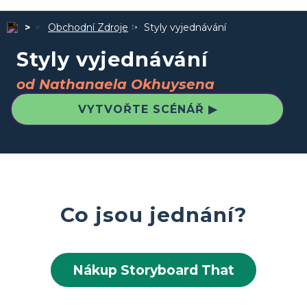
Obchodní Zdroje
Styly vyjednávání
Styly vyjednávání
od Nathanaela Okhuysena
VYTVOŘTE SCÉNÁŘ ▶
Co jsou jednání?
Nákup Storyboard That