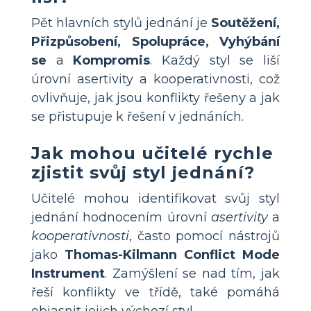
Pět hlavních stylů jednání je
Soutěžení,
Přizpůsobení, Spolupráce, Vyhýbání
se
a
Kompromis
. Každý styl se liší
úrovní asertivity a kooperativnosti, což
ovlivňuje, jak jsou konflikty řešeny a jak
se přistupuje k řešení v jednáních.
Jak mohou učitelé rychle
zjistit svůj styl jednání?
Učitelé mohou identifikovat svůj styl
jednání hodnocením úrovní
asertivity
a
kooperativnosti
, často pomocí nástrojů
jako
Thomas-Kilmann Conflict Mode
Instrument
. Zamýšlení se nad tím, jak
řeší konflikty ve třídě, také pomáhá
objasnit jejich výchozí styl.