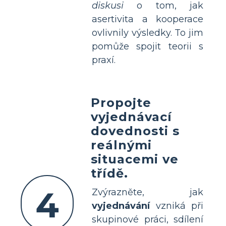
diskusi
o tom, jak
asertivita a kooperace
ovlivnily výsledky. To jim
pomůže spojit teorii s
praxí.
Propojte
vyjednávací
dovednosti s
reálnými
situacemi ve
třídě.
4
Zvýrazněte, jak
vyjednávání
vzniká při
skupinové práci, sdílení