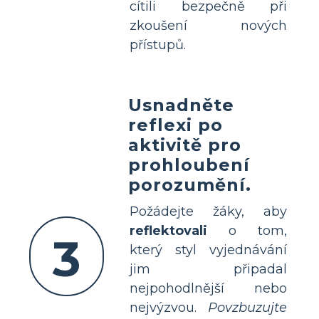
cítili bezpečně při
zkoušení nových
přístupů.
Usnadněte
reflexi po
aktivitě pro
prohloubení
porozumění.
Požádejte žáky, aby
reflektovali
o tom,
3
který styl vyjednávání
jim připadal
nejpohodlnější nebo
nejvýzvou.
Povzbuzujte