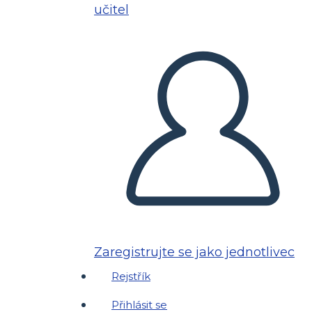
učitel
Zaregistrujte se jako jednotlivec
Rejstřík
Přihlásit se