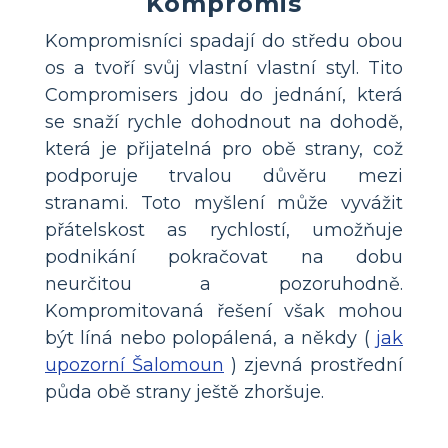
Kompromis
Kompromisníci spadají do středu obou
os a tvoří svůj vlastní vlastní styl. Tito
Compromisers jdou do jednání, která
se snaží rychle dohodnout na dohodě,
která je přijatelná pro obě strany, což
podporuje trvalou důvěru mezi
stranami. Toto myšlení může vyvážit
přátelskost as rychlostí, umožňuje
podnikání pokračovat na dobu
neurčitou a pozoruhodně.
Kompromitovaná řešení však mohou
být líná nebo polopálená, a někdy (
jak
upozorní Šalomoun
) zjevná prostřední
půda obě strany ještě zhoršuje.