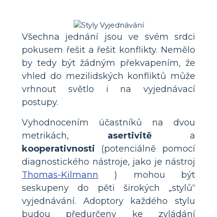
Všechna jednání jsou ve svém srdci
pokusem řešit a řešit konflikty. Nemělo
by tedy být žádným překvapením, že
vhled do mezilidských konfliktů může
vrhnout světlo i na vyjednávací
postupy.
Vyhodnocením účastníků na dvou
metrikách,
asertivitě
a
kooperativnosti
(potenciálně pomocí
diagnostického nástroje, jako je nástroj
Thomas-Kilmann
) mohou být
seskupeny do pěti širokých „stylů“
vyjednávání. Adoptory každého stylu
budou předurčeny ke zvládání