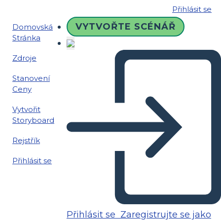
Přihlásit se
VYTVOŘTE SCÉNÁŘ
Domovská
Stránka
Zdroje
Stanovení
Ceny
Vytvořit
Storyboard
Rejstřík
Přihlásit se
Přihlásit se
Zaregistrujte se jako