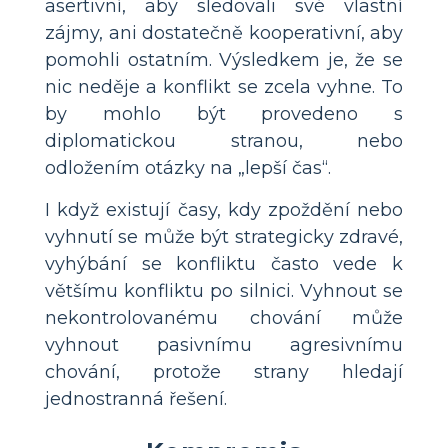
asertivní, aby sledovali své vlastní
zájmy, ani dostatečně kooperativní, aby
pomohli ostatním. Výsledkem je, že se
nic neděje a konflikt se zcela vyhne. To
by mohlo být provedeno s
diplomatickou stranou, nebo
odložením otázky na „lepší čas“.
I když existují časy, kdy zpoždění nebo
vyhnutí se může být strategicky zdravé,
vyhýbání se konfliktu často vede k
většímu konfliktu po silnici. Vyhnout se
nekontrolovanému chování může
vyhnout pasivnímu agresivnímu
chování, protože strany hledají
jednostranná řešení.