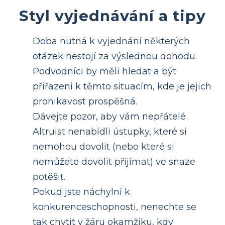
Styl vyjednávání a tipy
Doba nutná k vyjednání některých
otázek nestojí za výslednou dohodu.
Podvodníci by měli hledat a být
přiřazeni k těmto situacím, kde je jejich
pronikavost prospěšná.
Dávejte pozor, aby vám nepřátelé
Altruist nenabídli ústupky, které si
nemohou dovolit (nebo které si
nemůžete dovolit přijímat) ve snaze
potěšit.
Pokud jste náchylní k
konkurenceschopnosti, nenechte se
tak chytit v žáru okamžiku, kdy