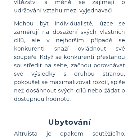
vítězství a méně se zajímají o
udržování vztahu mezi vyjednavači.
Mohou být individualisté, úzce se
zaměřují na dosažení svých vlastních
cílů, ale v nejhorším případě se
konkurenti snaží ovládnout své
soupeře. Když se konkurenti přestanou
soustředit na sebe, začnou porovnávat
své výsledky s druhou stranou,
pokoušet se maximalizovat rozdíl, spíše
než dosáhnout svých cílů nebo žádat o
dostupnou hodnotu.
Ubytování
Altruista je opakem soutěžícího.