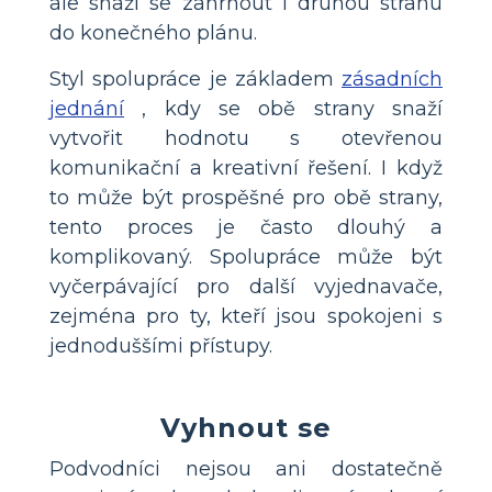
ale snaží se zahrnout i druhou stranu
do konečného plánu.
Styl spolupráce je základem
zásadních
jednání
, kdy se obě strany snaží
vytvořit hodnotu s otevřenou
komunikační a kreativní řešení. I když
to může být prospěšné pro obě strany,
tento proces je často dlouhý a
komplikovaný. Spolupráce může být
vyčerpávající pro další vyjednavače,
zejména pro ty, kteří jsou spokojeni s
jednoduššími přístupy.
Vyhnout se
Podvodníci nejsou ani dostatečně