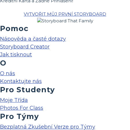
Kreditní Karta a Žádné Přihlášení!
VYTVOŘIT MŮJ PRVNÍ STORYBOARD
Pomoc
Nápověda a časté dotazy
Storyboard Creator
Jak tisknout
O
O nás
Kontaktujte nás
Pro Studenty
Moje Třída
Photos For Class
Pro Týmy
Bezplatná Zkušební Verze pro Týmy