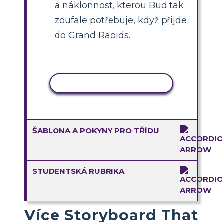
a náklonnost, kterou Bud tak
zoufale potřebuje, když přijde
do Grand Rapids.
KOPÍROVAT AKTIVITU
ŠABLONA A POKYNY PRO TŘÍDU
STUDENTSKÁ RUBRIKA
Více Storyboard That