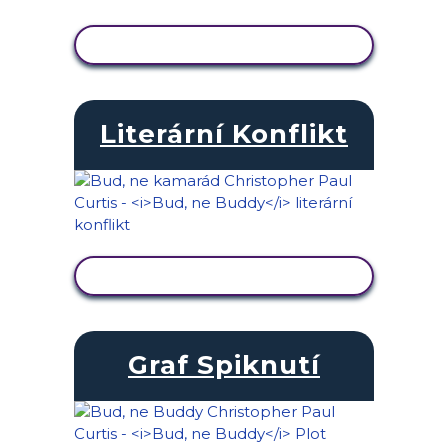
ZOBRAZIT AKTIVITU
Literární Konflikt
ZOBRAZIT AKTIVITU
Graf Spiknutí