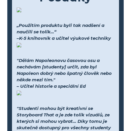
„Použitím produktu byli tak nadšení a
naučili se tolik...“
–K-5 knihovník a učitel výukové techniky
"Dělám Napoleonovu časovou osu a
nechávám [studenty] určit, zda byl
Napoleon dobrý nebo špatný člověk nebo
někde mezi tím."
– Učitel historie a speciální Ed
"Studenti mohou být kreativní se
Storyboard That a je zde tolik vizuálů, ze
kterých si mohou vybrat... Díky tomu je
skutečně dostupný pro všechny studenty