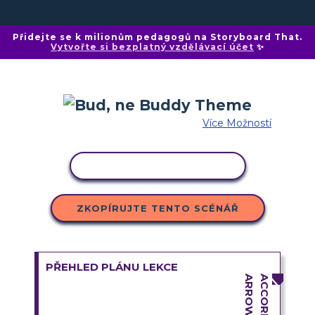
Přidejte se k milionům pedagogů na Storyboard That.
Vytvořte si bezplatný vzdělávací účet
✨
Více Možností
KOPÍROVAT AKTIVITU
ZKOPÍRUJTE TENTO SCÉNÁŘ
PŘEHLED PLÁNU LEKCE