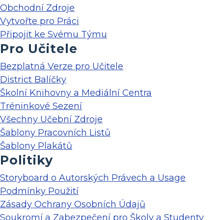
Obchodní Zdroje
Vytvořte pro Práci
Připojit ke Svému Týmu
Pro Učitele
Bezplatná Verze pro Učitele
District Balíčky
Školní Knihovny a Mediální Centra
Tréninkové Sezení
Všechny Učební Zdroje
Šablony Pracovních Listů
Šablony Plakátů
Politiky
Storyboard o Autorských Právech a Usage
Podmínky Použití
Zásady Ochrany Osobních Údajů
Soukromí a Zabezpečení pro Školy a Studenty