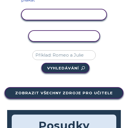
ZOBRAZIT AKTIVITU
KOPÍROVAT AKTIVITU
VYHLEDÁVÁNÍ
ZOBRAZIT VŠECHNY ZDROJE PRO UČITELE
Posudky