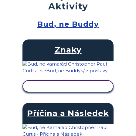
Aktivity
Bud, ne Buddy
Znaky
ZOBRAZIT AKTIVITU
Příčina a Následek