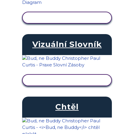
ZOBRAZIT AKTIVITU
Vizuální Slovník
ZOBRAZIT AKTIVITU
Chtěl