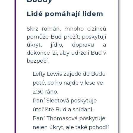
Lidé pomáhají lidem
Skrz román, mnoho cizinců
pomůže Bud přežít; poskytují
úkryt, jídlo, dopravu a
dokonce lži, aby udrželi Bud v
bezpečí.
Lefty Lewis zajede do Budu
poté, co ho najde v lese ve
2:30 ráno.
Paní Sleetová poskytuje
útočiště Bud a snídani.
Paní Thomasová poskytuje
nejen úkryt, ale také pohodlí