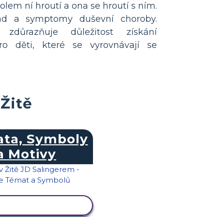
kolem ní hroutí a ona se hroutí s ním.
ad a symptomy duševní choroby.
 zdůrazňuje důležitost získání
o děti, které se vyrovnávají se
Žitě
ta, Symboly
a Motivy
RAZIT AKTIVITU