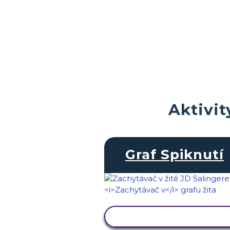
Aktivit
Graf Spiknutí
ZOBRAZIT AKTIVITU