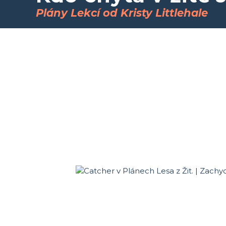
Plány Lekcí od Kristy Littlehale