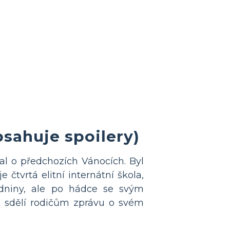
sahuje spoilery)
al o předchozích Vánocích. Byl
čtvrtá elitní internátní škola,
zdniny, ale po hádce se svým
ž sdělí rodičům zprávu o svém