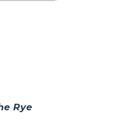
the Rye