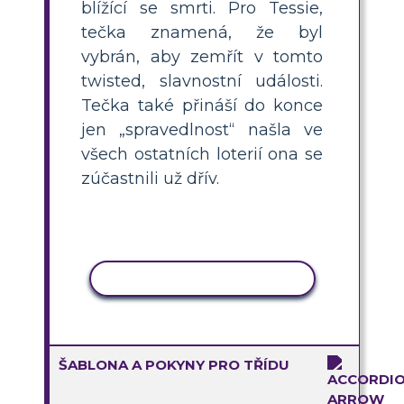
blížící se smrti. Pro Tessie,
tečka znamená, že byl
vybrán, aby zemřít v tomto
twisted, slavnostní události.
Tečka také přináší do konce
jen „spravedlnost“ našla ve
všech ostatních loterií ona se
zúčastnili už dřív.
KOPÍROVAT AKTIVITU
ŠABLONA A POKYNY PRO TŘÍDU