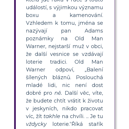
událostí, s výjimkou významu
boxu a kamenování.
Vzhledem k tomu, jména se
nazývají pan Adams
poznámky na Old Man
Warner, nejstarší muž v obci,
že další vesnice se vzdávají
loterie tradici. Old Man
Warner odpoví, „Balení
šílených bláznů. Poslouchá
mladé lidi, nic není dost
dobré pro
ně.
Další věc, víte,
že budete chtít vrátit k životu
v jeskyních, nikdo pracovat
víc, žít
takhle
na chvíli. ... Je tu
vždycky
loterie.“Říká stařík