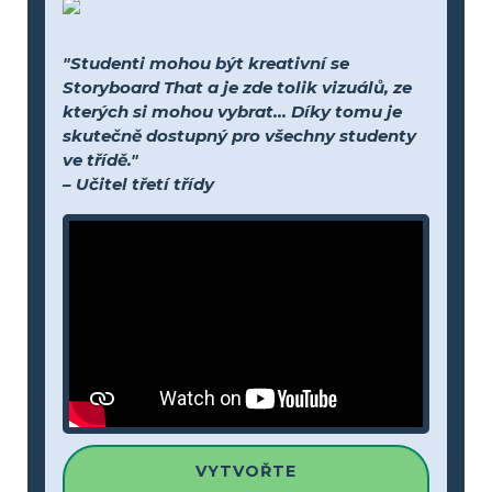
"Studenti mohou být kreativní se
Storyboard That a je zde tolik vizuálů, ze
kterých si mohou vybrat... Díky tomu je
skutečně dostupný pro všechny studenty
ve třídě."
– Učitel třetí třídy
VYTVOŘTE