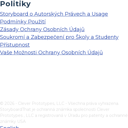
Politiky
Storyboard o Autorských Právech a Usage
Podmínky Použití
Zásady Ochrany Osobních Údajů
Soukromí a Zabezpečení pro Školy a Studenty
Přístupnost
Vaše Možnosti Ochrany Osobních Údajů
© 2026 - Clever Prototypes, LLC - Všechna práva vyhrazena.
StoryboardThat je ochranná známka společnosti
Clever
Prototypes , LLC
a registrovaná v Úřadu pro patenty a ochranné
známky USA