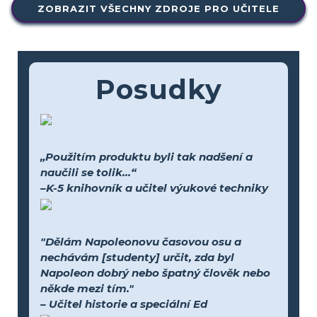
ZOBRAZIT VŠECHNY ZDROJE PRO UČITELE
Posudky
„Použitím produktu byli tak nadšení a
naučili se tolik...“
–K-5 knihovník a učitel výukové techniky
"Dělám Napoleonovu časovou osu a
nechávám [studenty] určit, zda byl
Napoleon dobrý nebo špatný člověk nebo
někde mezi tím."
– Učitel historie a speciální Ed