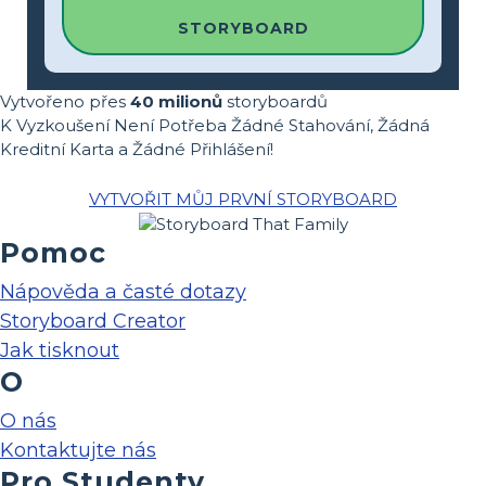
STORYBOARD
Vytvořeno přes
40 milionů
storyboardů
K Vyzkoušení Není Potřeba Žádné Stahování, Žádná
Kreditní Karta a Žádné Přihlášení!
VYTVOŘIT MŮJ PRVNÍ STORYBOARD
Pomoc
Nápověda a časté dotazy
Storyboard Creator
Jak tisknout
O
O nás
Kontaktujte nás
Pro Studenty