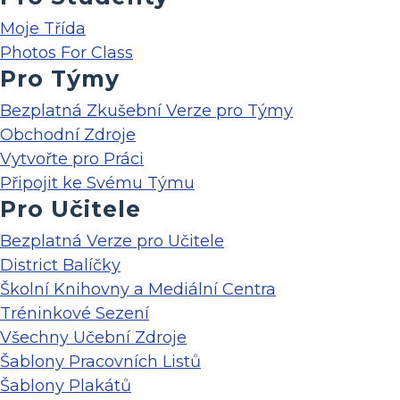
Moje Třída
Photos For Class
Pro Týmy
Bezplatná Zkušební Verze pro Týmy
Obchodní Zdroje
Vytvořte pro Práci
Připojit ke Svému Týmu
Pro Učitele
Bezplatná Verze pro Učitele
District Balíčky
Školní Knihovny a Mediální Centra
Tréninkové Sezení
Všechny Učební Zdroje
Šablony Pracovních Listů
Šablony Plakátů