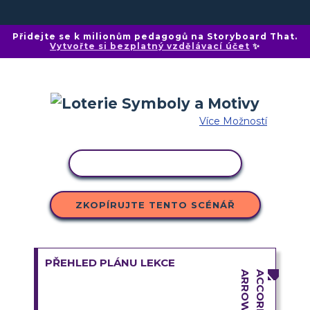
Přidejte se k milionům pedagogů na Storyboard That.
Vytvořte si bezplatný vzdělávací účet
✨
Více Možností
KOPÍROVAT AKTIVITU
ZKOPÍRUJTE TENTO SCÉNÁŘ
PŘEHLED PLÁNU LEKCE