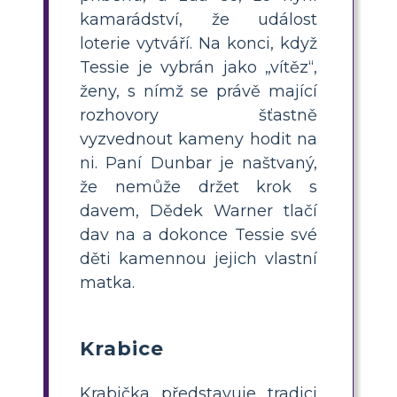
kamarádství, že událost
loterie vytváří. Na konci, když
Tessie je vybrán jako „vítěz“,
ženy, s nímž se právě mající
rozhovory šťastně
vyzvednout kameny hodit na
ni. Paní Dunbar je naštvaný,
že nemůže držet krok s
davem, Dědek Warner tlačí
dav na a dokonce Tessie své
děti kamennou jejich vlastní
matka.
Krabice
Krabička představuje tradici