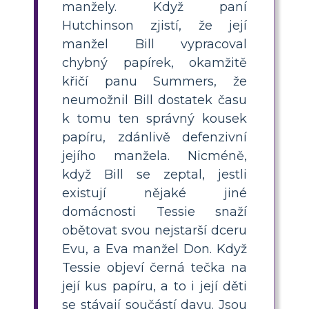
manžely. Když paní
Hutchinson zjistí, že její
manžel Bill vypracoval
chybný papírek, okamžitě
křičí panu Summers, že
neumožnil Bill dostatek času
k tomu ten správný kousek
papíru, zdánlivě defenzivní
jejího manžela. Nicméně,
když Bill se zeptal, jestli
existují nějaké jiné
domácnosti Tessie snaží
obětovat svou nejstarší dceru
Evu, a Eva manžel Don. Když
Tessie objeví černá tečka na
její kus papíru, a to i její děti
se stávají součástí davu. Jsou