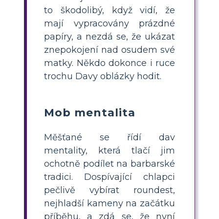
to škodolibý, když vidí, že
mají vypracovány prázdné
papíry, a nezdá se, že ukázat
znepokojení nad osudem své
matky. Někdo dokonce i ruce
trochu Davy oblázky hodit.
Mob mentalita
Měšťané se řídí dav
mentality, která tlačí jim
ochotně podílet na barbarské
tradici. Dospívající chlapci
pečlivě vybírat roundest,
nejhladší kameny na začátku
příběhu, a zdá se, že nyní