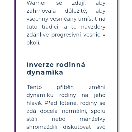
Warner se zdají, aby
zahrnovala důležité, aby
všechny vesničany umístit na
tuto tradici, a to navzdory
zdánlivě progresivní vesnic v
okolí.
Inverze rodinná
dynamika
Tento příběh změní
dynamiku rodiny na jeho
hlavě. Před loterie, rodiny se
zdá docela normální, spolu
stáli nebo manželky
shromáždili diskutovat své