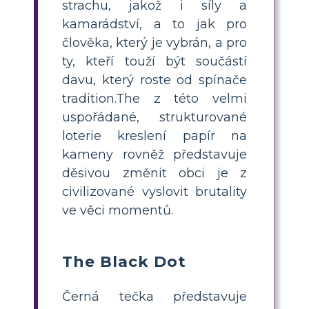
strachu, jakož i síly a
kamarádství, a to jak pro
člověka, který je vybrán, a pro
ty, kteří touží být součástí
davu, který roste od spínače
tradition.The z této velmi
uspořádané, strukturované
loterie kreslení papír na
kameny rovněž představuje
děsivou změnit obci je z
civilizované vyslovit brutality
ve věci momentů.
The Black Dot
Černá tečka představuje