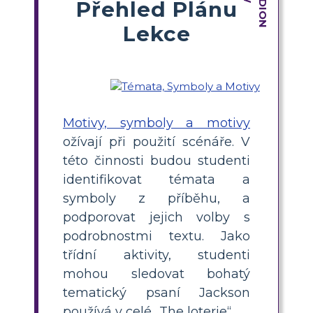
Přehled Plánu
Lekce
Motivy, symboly a motivy
ožívají při použití scénáře. V
této činnosti budou studenti
identifikovat témata a
symboly z příběhu, a
podporovat jejich volby s
podrobnostmi textu. Jako
třídní aktivity, studenti
mohou sledovat bohatý
tematický psaní Jackson
používá v celé „The loterie“.