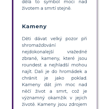
dělá to symbol moci nad
životem a smrtí stejně.
Kameny
Děti dávat velký pozor při
shromažďování
nejdokonalejší vražedné
zbraně, kameny, které jsou
roundest a nejhladší mohou
najít. Dali je do hromádek a
chránit je jako poklad.
Kameny dát jim moc nad
něčí život a smrt, což je
významný okamžik v jejich
životě. Kameny jsou zdrojem