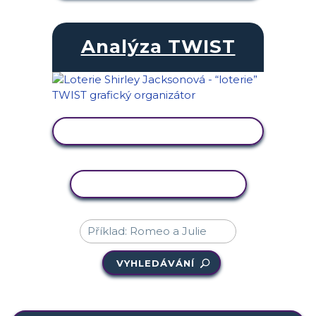
Analýza TWIST
ZOBRAZIT AKTIVITU
KOPÍROVAT AKTIVITU
VYHLEDÁVÁNÍ