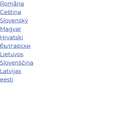
Româna
Ceština
Slovenský
Magyar
Hrvatski
български
Lietuvos
Slovenščina
Latvijas
eesti