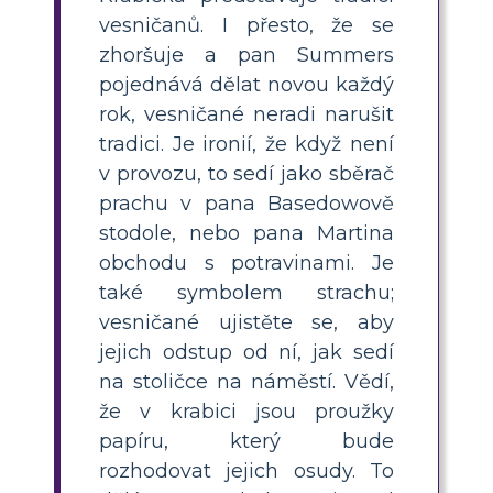
vesničanů. I přesto, že se
zhoršuje a pan Summers
pojednává dělat novou každý
rok, vesničané neradi narušit
tradici. Je ironií, že když není
v provozu, to sedí jako sběrač
prachu v pana Basedowově
stodole, nebo pana Martina
obchodu s potravinami. Je
také symbolem strachu;
vesničané ujistěte se, aby
jejich odstup od ní, jak sedí
na stoličce na náměstí. Vědí,
že v krabici jsou proužky
papíru, který bude
rozhodovat jejich osudy. To