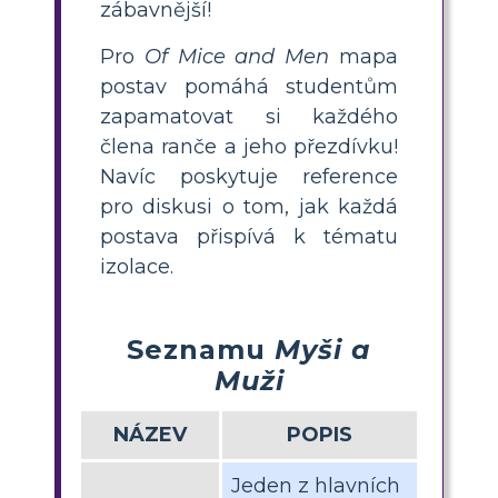
zábavnější!
Pro
Of Mice and Men
mapa
postav pomáhá studentům
zapamatovat si každého
člena ranče a jeho přezdívku!
Navíc poskytuje reference
pro diskusi o tom, jak každá
postava přispívá k tématu
izolace.
Seznamu
Myši a
Muži
NÁZEV
POPIS
Jeden z hlavních