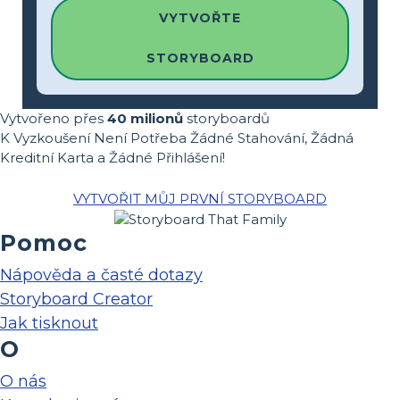
VYTVOŘTE
STORYBOARD
Vytvořeno přes
40 milionů
storyboardů
K Vyzkoušení Není Potřeba Žádné Stahování, Žádná
Kreditní Karta a Žádné Přihlášení!
VYTVOŘIT MŮJ PRVNÍ STORYBOARD
Pomoc
Nápověda a časté dotazy
Storyboard Creator
Jak tisknout
O
O nás