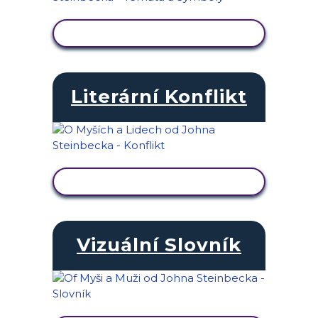
ZOBRAZIT AKTIVITU
Literární Konflikt
ZOBRAZIT AKTIVITU
Vizuální Slovník