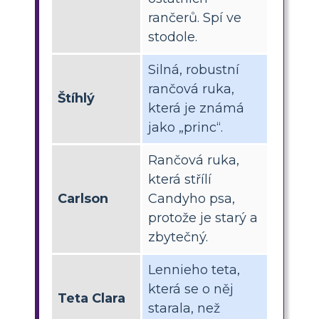
rančerů. Spí ve
stodole.
Silná, robustní
rančová ruka,
Štíhlý
která je známá
jako „princ“.
Rančová ruka,
která střílí
Carlson
Candyho psa,
protože je starý a
zbytečný.
Lennieho teta,
která se o něj
Teta Clara
starala, než