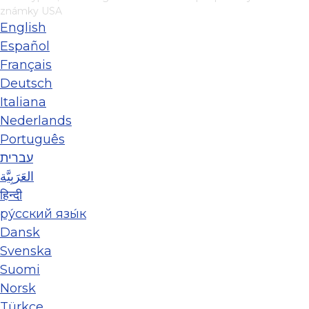
známky USA
English
Español
Français
Deutsch
Italiana
Nederlands
Português
עברית
العَرَبِيَّة
हिन्दी
ру́сский язы́к
Dansk
Svenska
Suomi
Norsk
Türkçe