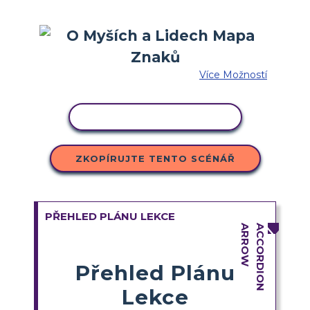
Více Možností
KOPÍROVAT AKTIVITU
ZKOPÍRUJTE TENTO SCÉNÁŘ
PŘEHLED PLÁNU LEKCE
Přehled Plánu
Lekce