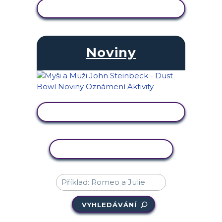
ZOBRAZIT AKTIVITU
Noviny
ZOBRAZIT AKTIVITU
KOPÍROVAT AKTIVITU
VYHLEDÁVÁNÍ