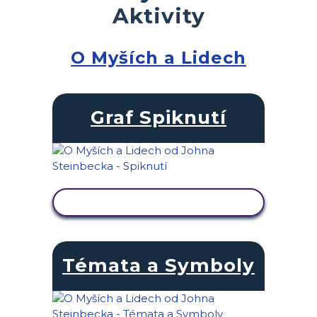
Aktivity
O Myších a Lidech
Graf Spiknutí
ZOBRAZIT AKTIVITU
Témata a Symboly