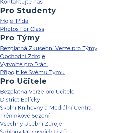
Kontaktujte nás
Pro Studenty
Moje Třída
Photos For Class
Pro Týmy
Bezplatná Zkušební Verze pro Týmy
Obchodní Zdroje
Vytvořte pro Práci
Připojit ke Svému Týmu
Pro Učitele
Bezplatná Verze pro Učitele
District Balíčky
Školní Knihovny a Mediální Centra
Tréninkové Sezení
Všechny Učební Zdroje
Šablony Pracovních Listů