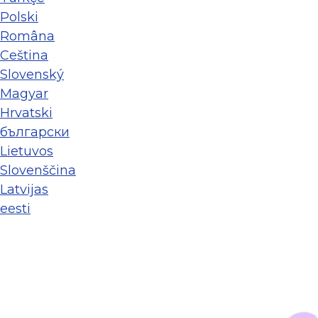
Polski
Româna
Ceština
Slovenský
Magyar
Hrvatski
български
Lietuvos
Slovenščina
Latvijas
eesti