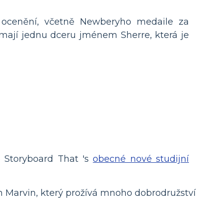
 ocenění, včetně Newberyho medaile za
a mají jednu dceru jménem Sherre, která je
e Storyboard That 's
obecné nové studijní
em Marvin, který prožívá mnoho dobrodružství