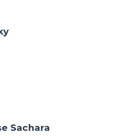
ky
se Sachara