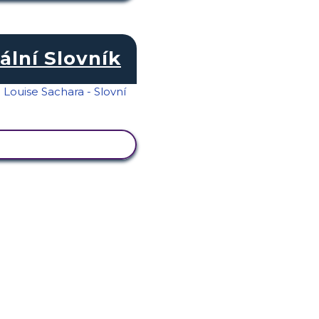
ální Slovník
RAZIT AKTIVITU