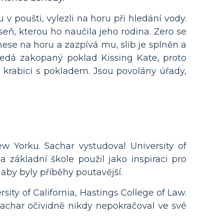
 v poušti, vylezli na horu při hledání vody.
eň, kterou ho naučila jeho rodina. Zero se
se na horu a zazpívá mu, slib je splněn a
ledá zakopaný poklad Kissing Kate, proto
 krabici s pokladem. Jsou povolány úřady,
w Yorku. Sachar vystudoval University of
a základní škole použil jako inspiraci pro
aby byly příběhy poutavější.
sity of California, Hastings College of Law.
Sachar očividně nikdy nepokračoval ve své