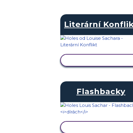
Literární Konfli
ZOBRAZIT AKTIVITU
Flashbacky
ZOBRAZIT AKTIVITU