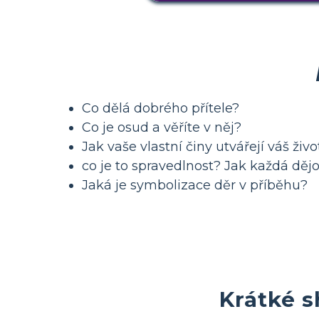
Co dělá dobrého přítele?
Co je osud a věříte v něj?
Jak vaše vlastní činy utvářejí váš živo
co je to spravedlnost? Jak každá dějov
Jaká je symbolizace děr v příběhu?
Krátké s