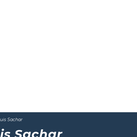
uis Sachar
is Sachar