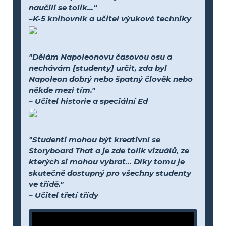
naučili se tolik...“
–K-5 knihovník a učitel výukové techniky
"Dělám Napoleonovu časovou osu a
nechávám [studenty] určit, zda byl
Napoleon dobrý nebo špatný člověk nebo
někde mezi tím."
– Učitel historie a speciální Ed
"Studenti mohou být kreativní se
Storyboard That a je zde tolik vizuálů, ze
kterých si mohou vybrat... Díky tomu je
skutečně dostupný pro všechny studenty
ve třídě."
– Učitel třetí třídy