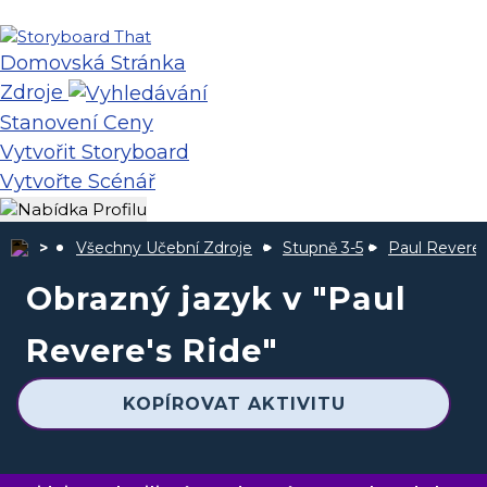
Domovská Stránka
Zdroje
Stanovení Ceny
Vytvořit Storyboard
Vytvořte Scénář
Všechny Učební Zdroje
Stupně 3-5
Paul Revere
Obrazný jazyk v "Paul
Revere's Ride"
KOPÍROVAT AKTIVITU