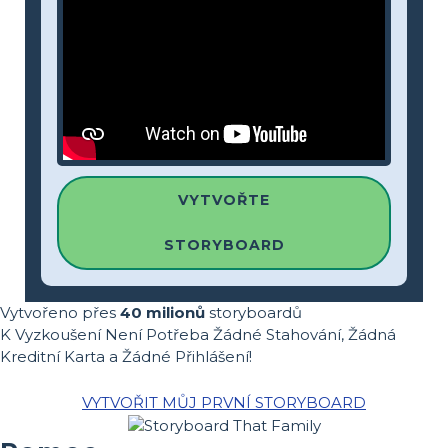
VYTVOŘTE
STORYBOARD
Vytvořeno přes
40 milionů
storyboardů
K Vyzkoušení Není Potřeba Žádné Stahování, Žádná
Kreditní Karta a Žádné Přihlášení!
VYTVOŘIT MŮJ PRVNÍ STORYBOARD