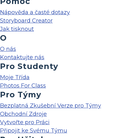
Pomoc
Nápověda a časté dotazy
Storyboard Creator
Jak tisknout
O
O nás
Kontaktujte nás
Pro Studenty
Moje Třída
Photos For Class
Pro Týmy
Bezplatná Zkušební Verze pro Týmy
Obchodní Zdroje
Vytvořte pro Práci
Připojit ke Svému Týmu