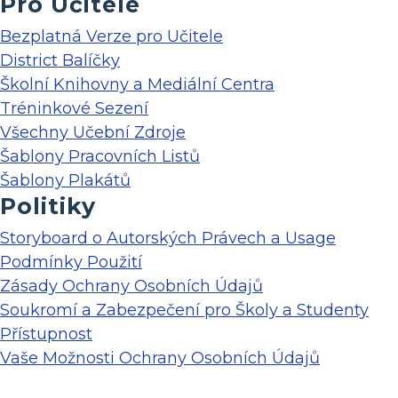
Pro Učitele
Bezplatná Verze pro Učitele
District Balíčky
Školní Knihovny a Mediální Centra
Tréninkové Sezení
Všechny Učební Zdroje
Šablony Pracovních Listů
Šablony Plakátů
Politiky
Storyboard o Autorských Právech a Usage
Podmínky Použití
Zásady Ochrany Osobních Údajů
Soukromí a Zabezpečení pro Školy a Studenty
Přístupnost
Vaše Možnosti Ochrany Osobních Údajů