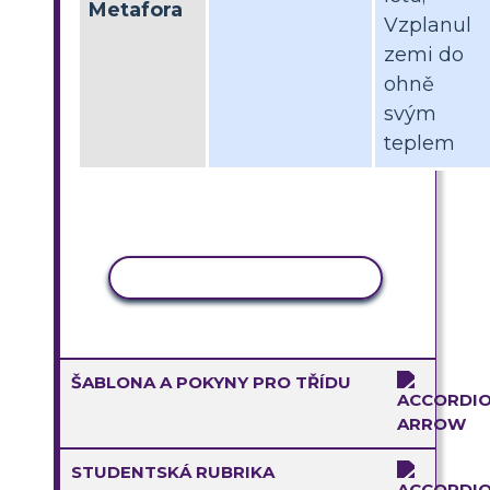
Metafora
Vzplanul
zemi do
ohně
svým
teplem
KOPÍROVAT AKTIVITU
ŠABLONA A POKYNY PRO TŘÍDU
STUDENTSKÁ RUBRIKA