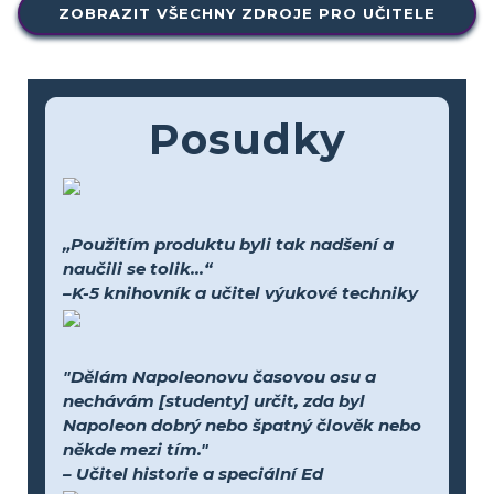
ZOBRAZIT VŠECHNY ZDROJE PRO UČITELE
Posudky
„Použitím produktu byli tak nadšení a
naučili se tolik...“
–K-5 knihovník a učitel výukové techniky
"Dělám Napoleonovu časovou osu a
nechávám [studenty] určit, zda byl
Napoleon dobrý nebo špatný člověk nebo
někde mezi tím."
– Učitel historie a speciální Ed