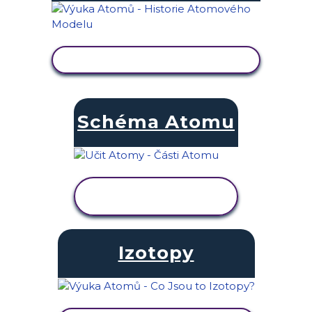
ZOBRAZIT AKTIVITU
Schéma Atomu
ZOBRAZIT
AKTIVITU
Izotopy