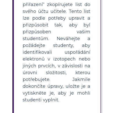
přiřazení“ zkopírujete list do
svého účtu učitele. Tento list
lze podle potřeby upravit a
přizpůsobit tak, aby byl
přizpůsoben vašim
studentům. Neváhejte a
požádejte studenty, aby
identifikovali uspořádání
elektronů v izotopech nebo
jiných prvcích, v závislosti na
úrovni složitosti, kterou
potřebujete. Jakmile
dokončíte úpravy, uložte je a
vytiskněte je, aby je mohli
studenti vyplnit.