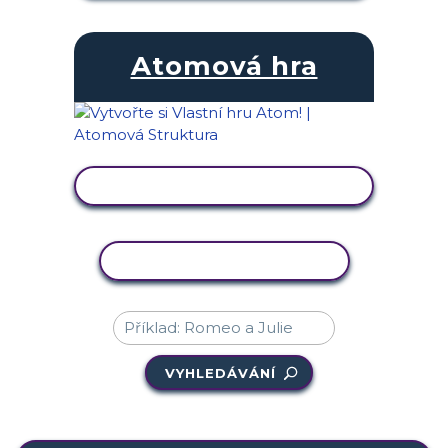
Atomová hra
ZOBRAZIT AKTIVITU
KOPÍROVAT AKTIVITU
VYHLEDÁVÁNÍ