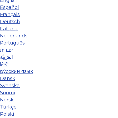
English
Español
Français
Deutsch
Italiana
Nederlands
Português
עברית
العَرَبِيَّة
हिन्दी
ру́сский язы́к
Dansk
Svenska
Suomi
Norsk
Türkçe
Polski