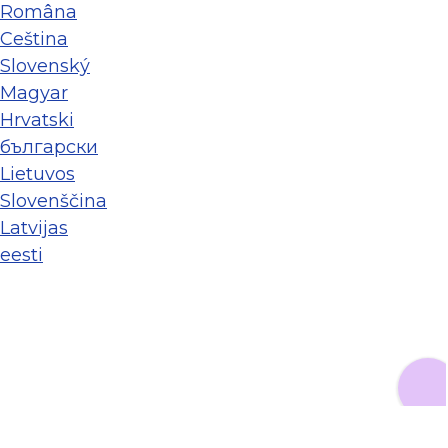
Româna
Ceština
Slovenský
Magyar
Hrvatski
български
Lietuvos
Slovenščina
Latvijas
eesti