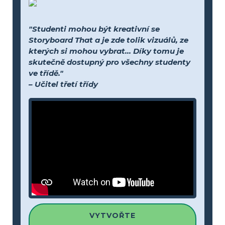
"Studenti mohou být kreativní se
Storyboard That a je zde tolik vizuálů, ze
kterých si mohou vybrat... Díky tomu je
skutečně dostupný pro všechny studenty
ve třídě."
– Učitel třetí třídy
VYTVOŘTE