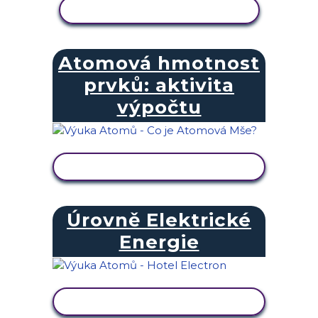
ZOBRAZIT AKTIVITU
Atomová hmotnost
prvků: aktivita
výpočtu
ZOBRAZIT AKTIVITU
Úrovně Elektrické
Energie
ZOBRAZIT AKTIVITU