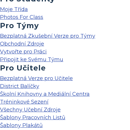
Moje Třída
Photos For Class
Pro Týmy
Bezplatná Zkušební Verze pro Týmy
Obchodní Zdroje
Vytvořte pro Práci
Připojit ke Svému Týmu
Pro Učitele
Bezplatná Verze pro Učitele
District Balíčky
Školní Knihovny a Mediální Centra
Tréninkové Sezení
Všechny Učební Zdroje
Šablony Pracovních Listů
Šablony Plakátů