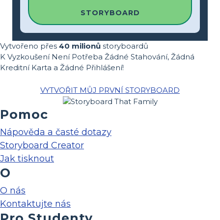
STORYBOARD
Vytvořeno přes
40 milionů
storyboardů
K Vyzkoušení Není Potřeba Žádné Stahování, Žádná
Kreditní Karta a Žádné Přihlášení!
VYTVOŘIT MŮJ PRVNÍ STORYBOARD
Pomoc
Nápověda a časté dotazy
Storyboard Creator
Jak tisknout
O
O nás
Kontaktujte nás
Pro Studenty