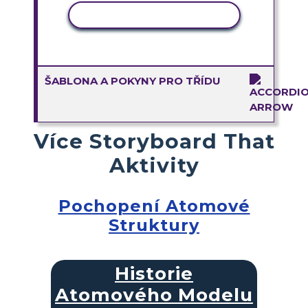
KOPÍROVAT AKTIVITU
ŠABLONA A POKYNY PRO TŘÍDU
Více Storyboard That
Aktivity
Pochopení Atomové
Struktury
Historie
Atomového Modelu