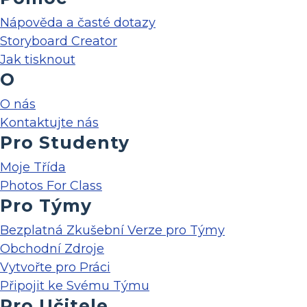
Nápověda a časté dotazy
Storyboard Creator
Jak tisknout
O
O nás
Kontaktujte nás
Pro Studenty
Moje Třída
Photos For Class
Pro Týmy
Bezplatná Zkušební Verze pro Týmy
Obchodní Zdroje
Vytvořte pro Práci
Připojit ke Svému Týmu
Pro Učitele