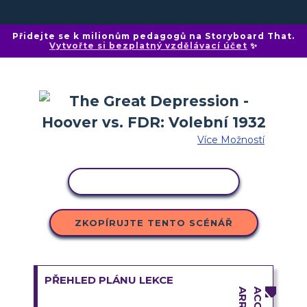
Přidejte se k milionům pedagogů na Storyboard That.
Vytvořte si bezplatný vzdělávací účet
✨
Více Možností
KOPÍROVAT AKTIVITU
ZKOPÍRUJTE TENTO SCÉNÁŘ
PŘEHLED PLÁNU LEKCE