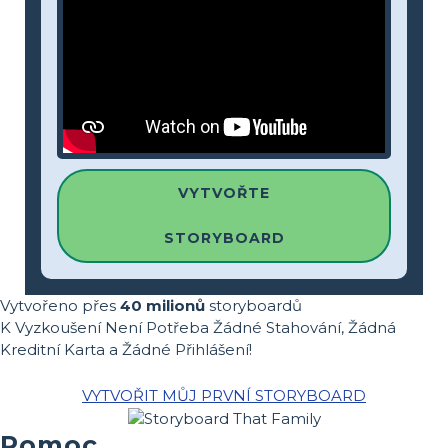
VYTVOŘTE
STORYBOARD
Vytvořeno přes
40 milionů
storyboardů
K Vyzkoušení Není Potřeba Žádné Stahování, Žádná
Kreditní Karta a Žádné Přihlášení!
VYTVOŘIT MŮJ PRVNÍ STORYBOARD
Pomoc