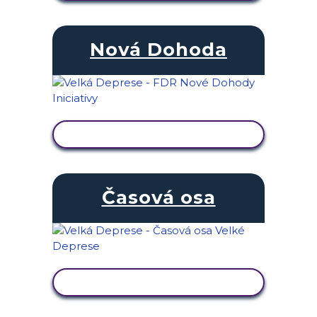
Nová Dohoda
ZOBRAZIT AKTIVITU
Časová osa
ZOBRAZIT AKTIVITU