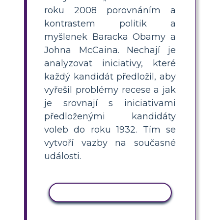
roku 2008 porovnáním a
kontrastem politik a
myšlenek Baracka Obamy a
Johna McCaina. Nechají je
analyzovat iniciativy, které
každý kandidát předložil, aby
vyřešil problémy recese a jak
je srovnají s iniciativami
předloženými kandidáty
voleb do roku 1932. Tím se
vytvoří vazby na současné
události.
KOPÍROVAT AKTIVITU