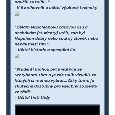
naučili se tolik...“
–K-5 knihovník a učitel výukové techniky
"Dělám Napoleonovu časovou osu a
nechávám [studenty] určit, zda byl
Napoleon dobrý nebo špatný člověk nebo
někde mezi tím."
– Učitel historie a speciální Ed
"Studenti mohou být kreativní se
Storyboard That a je zde tolik vizuálů, ze
kterých si mohou vybrat... Díky tomu je
skutečně dostupný pro všechny studenty
ve třídě."
– Učitel třetí třídy