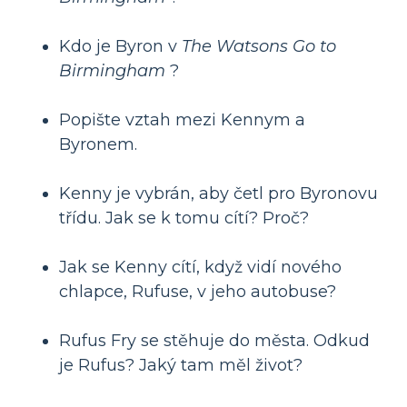
Kdo je Byron v
The Watsons Go to
Birmingham
?
Popište vztah mezi Kennym a
Byronem.
Kenny je vybrán, aby četl pro Byronovu
třídu. Jak se k tomu cítí? Proč?
Jak se Kenny cítí, když vidí nového
chlapce, Rufuse, v jeho autobuse?
Rufus Fry se stěhuje do města. Odkud
je Rufus? Jaký tam měl život?