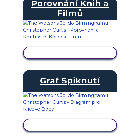
Porovnání Knih a
Filmů
ZOBRAZIT AKTIVITU
Graf Spiknutí
ZOBRAZIT AKTIVITU