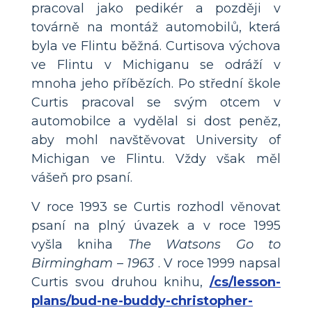
pracoval jako pedikér a později v
továrně na montáž automobilů, která
byla ve Flintu běžná. Curtisova výchova
ve Flintu v Michiganu se odráží v
mnoha jeho příbězích. Po střední škole
Curtis pracoval se svým otcem v
automobilce a vydělal si dost peněz,
aby mohl navštěvovat University of
Michigan ve Flintu. Vždy však měl
vášeň pro psaní.
V roce 1993 se Curtis rozhodl věnovat
psaní na plný úvazek a v roce 1995
vyšla kniha
The Watsons Go to
Birmingham – 1963
. V roce 1999 napsal
Curtis svou druhou knihu,
/cs/lesson-
plans/bud-ne-buddy-christopher-