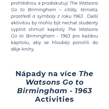
prohlédnou a prodiskutují
The Watsons
Go to Birmingham – citáty, témata,
prostředí a symboly z roku 1963
. Další
aktivitou by mohlo být nechat studenty
vyplnit shrnutí kapitoly
The Watsons
Go to Birmingham - 1963
pro každou
kapitolu, aby se hlouběji ponořili do
děje knihy.
Nápady na více
The
Watsons Go to
Birmingham - 1963
Activities