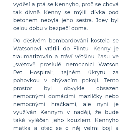
vyděsí a ptá se Kennyho, proč se chová
tak divně. Kenny se mýlil; dívka pod
betonem nebyla jeho sestra. Joey byl
celou dobu v bezpečí doma.
Po děsivém bombardování kostela se
Watsonovi vrátili do Flintu. Kenny je
traumatizován a tráví většinu času ve
„světově proslulé nemocnici Watson
Pet Hospital“, tajném úkrytu za
pohovkou v obývacím pokoji. Tento
prostor byl obvykle obsazen
nemocnými domácími mazlíčky nebo
nemocnými hračkami, ale nyní je
využíván Kennym v naději, že bude
také vyléčen jeho kouzlem. Kennyho
matka a otec se o něj velmi bojí a