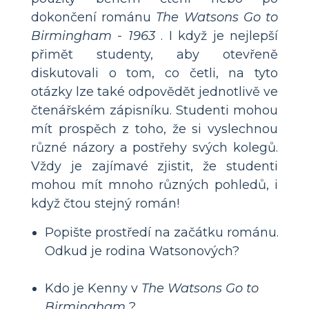
dokončení románu
The Watsons Go to
Birmingham - 1963
. I když je nejlepší
přimět studenty, aby otevřeně
diskutovali o tom, co četli, na tyto
otázky lze také odpovědět jednotlivě ve
čtenářském zápisníku. Studenti mohou
mít prospěch z toho, že si vyslechnou
různé názory a postřehy svých kolegů.
Vždy je zajímavé zjistit, že studenti
mohou mít mnoho různých pohledů, i
když čtou stejný román!
Popište prostředí na začátku románu.
Odkud je rodina Watsonových?
Kdo je Kenny v
The Watsons Go to
Birmingham
?