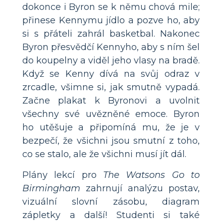
dokonce i Byron se k němu chová mile;
přinese Kennymu jídlo a pozve ho, aby
si s přáteli zahrál basketbal. Nakonec
Byron přesvědčí Kennyho, aby s ním šel
do koupelny a viděl jeho vlasy na bradě.
Když se Kenny dívá na svůj odraz v
zrcadle, všimne si, jak smutně vypadá.
Začne plakat k Byronovi a uvolnit
všechny své uvězněné emoce. Byron
ho utěšuje a připomíná mu, že je v
bezpečí, že všichni jsou smutní z toho,
co se stalo, ale že všichni musí jít dál.
Plány lekcí pro
The Watsons Go to
Birmingham
zahrnují analýzu postav,
vizuální slovní zásobu, diagram
zápletky a další! Studenti si také