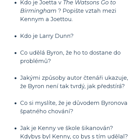
Kdo je Joetta v
The Watsons Go to
Birmingham
? Popište vztah mezi
Kennym a Joettou.
Kdo je Larry Dunn?
Co udělá Byron, že ho to dostane do
problémů?
Jakými způsoby autor čtenáři ukazuje,
že Byron není tak tvrdý, jak předstírá?
Co si myslíte, že je důvodem Byronova
špatného chování?
Jak je Kenny ve škole šikanován?
Kdybys byl Kenny, co bys s tím udělal?