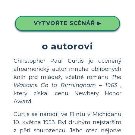
VYTVOŘTE SCÉNÁŘ ▶
o autorovi
Christopher Paul Curtis je oceněný
afroamerický autor mnoha oblíbených
knih pro mládež, včetně románu
The
Watsons Go to Birmingham – 1963
,
který získal cenu Newbery Honor
Award.
Curtis se narodil ve Flintu v Michiganu
10. května 1953. Byl druhým nejstarším
z pěti sourozenců. Jeho otec nejprve