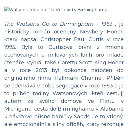
The Watsons Go to Birmingham - 1963
, je
historický román oceněný Newbery Honor,
který napsal Christopher Paul Curtis v roce
1995. Byla to Curtisova první z mnoha
oceňovaných a milovaných knih pro mladé
čtenáře. Vyhrál také Corettu Scott King Honor
a v roce 2013 byl dokonce natočen do
originálního filmu Hallmark Channel. Příběh
se odehrává v době segregace v roce 1963 a je
to příběh rodiny Watsonových, kteří cestují
autem ze svého domova ve Flintu v
Michiganu. cesta do Birminghamu v Alabamě
k návštěvě přísné babičky Sands. Je to vtipný,
ale emocionální a silný příběh, který rezonuje