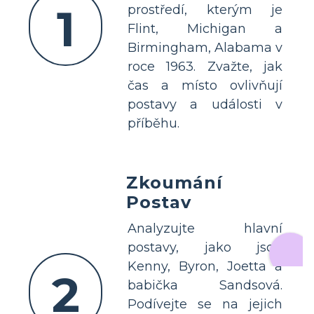
1
prostředí, kterým je
Flint, Michigan a
Birmingham, Alabama v
roce 1963. Zvažte, jak
čas a místo ovlivňují
postavy a události v
příběhu.
Zkoumání
Postav
Analyzujte hlavní
postavy, jako jsou
Kenny, Byron, Joetta a
2
babička Sandsová.
Podívejte se na jejich