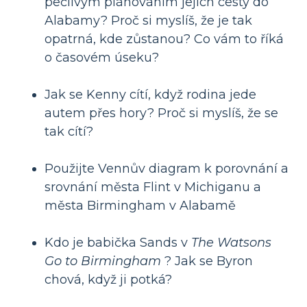
pečlivým plánováním jejich cesty do
Alabamy? Proč si myslíš, že je tak
opatrná, kde zůstanou? Co vám to říká
o časovém úseku?
Jak se Kenny cítí, když rodina jede
autem přes hory? Proč si myslíš, že se
tak cítí?
Použijte Vennův diagram k porovnání a
srovnání města Flint v Michiganu a
města Birmingham v Alabamě
Kdo je babička Sands v
The Watsons
Go to Birmingham
? Jak se Byron
chová, když ji potká?