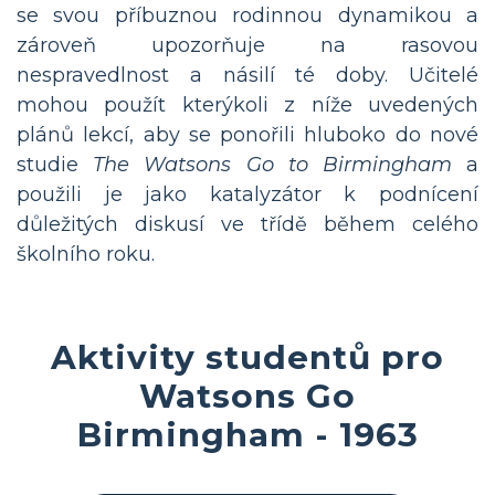
se svou příbuznou rodinnou dynamikou a
zároveň upozorňuje na rasovou
nespravedlnost a násilí té doby. Učitelé
mohou použít kterýkoli z níže uvedených
plánů lekcí, aby se ponořili hluboko do nové
studie
The Watsons Go to Birmingham
a
použili je jako katalyzátor k podnícení
důležitých diskusí ve třídě během celého
školního roku.
Aktivity studentů pro
Watsons Go
Birmingham - 1963