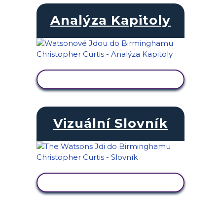
Analýza Kapitoly
ZOBRAZIT AKTIVITU
Vizuální Slovník
ZOBRAZIT AKTIVITU