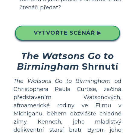
čtenáři předat?
VYTVOŘTE SCÉNÁŘ ▶
The Watsons Go to
Birmingham
Shrnutí
The Watsons Go to Birmingham
od
Christophera Paula Curtise, začíná
představením Watsonových,
afroamerické rodiny ve Flintu v
Michiganu, během obzvláště chladné
zimy. Kenneth, jeho mladistvý
delikventní starší bratr Byron, jeho