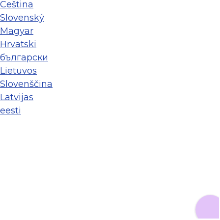
Ceština
Slovenský
Magyar
Hrvatski
български
Lietuvos
Slovenščina
Latvijas
eesti