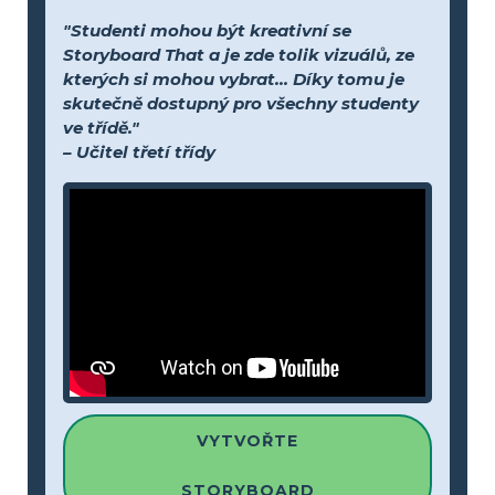
"Studenti mohou být kreativní se
Storyboard That a je zde tolik vizuálů, ze
kterých si mohou vybrat... Díky tomu je
skutečně dostupný pro všechny studenty
ve třídě."
– Učitel třetí třídy
VYTVOŘTE
STORYBOARD