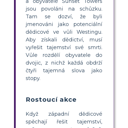
a obyvatelé Sunset Towers
jsou povoláni na schůzku.
Tam se dozví, že byli
jmenováni jako potenciální
dědicové ve vůli Westingu.
Aby získali dědictví, musí
vyřešit tajemství své smrti.
Vůle rozdělí obyvatele do
dvojic, z nichž každá obdrží
čtyři tajemná slova jako
stopy.
Rostoucí akce
Když západní dědicové
spěchají řešit tajemství,