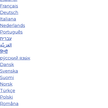
Français
Deutsch
Italiana
Nederlands
Português
עברית
العَرَبِيَّة
हिन्दी
ру́сский язы́к
Dansk
Svenska
Suomi
Norsk
Türkçe
Polski
Româna