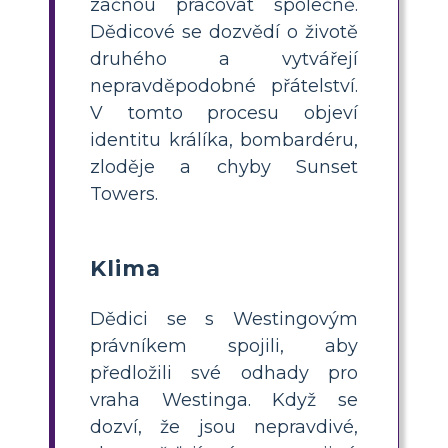
začnou pracovat společně.
Dědicové se dozvědí o životě
druhého a vytvářejí
nepravděpodobné přátelství.
V tomto procesu objeví
identitu králíka, bombardéru,
zloděje a chyby Sunset
Towers.
Klima
Dědici se s Westingovým
právníkem spojili, aby
předložili své odhady pro
vraha Westinga. Když se
dozví, že jsou nepravdivé,