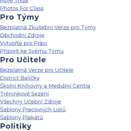
Moje Třída
Photos For Class
Pro Týmy
Bezplatná Zkušební Verze pro Týmy
Obchodní Zdroje
Vytvořte pro Práci
Připojit ke Svému Týmu
Pro Učitele
Bezplatná Verze pro Učitele
District Balíčky
Školní Knihovny a Mediální Centra
Tréninkové Sezení
Všechny Učební Zdroje
Šablony Pracovních Listů
Šablony Plakátů
Politiky