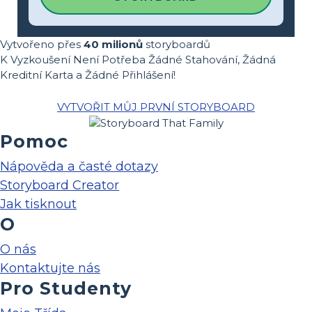
Vytvořeno přes
40 milionů
storyboardů
K Vyzkoušení Není Potřeba Žádné Stahování, Žádná
Kreditní Karta a Žádné Přihlášení!
VYTVOŘIT MŮJ PRVNÍ STORYBOARD
Pomoc
Nápověda a časté dotazy
Storyboard Creator
Jak tisknout
O
O nás
Kontaktujte nás
Pro Studenty