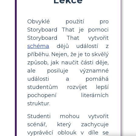
Obvyklé použití pro
Storyboard That je pomoci
Storyboard That vytvořit
schéma
dějů událostí z
příběhu. Nejen, že je to skvělý
způsob, jak naučit části děje,
ale posiluje významné
události a pomáhá
studentům rozvíjet lepší
pochopení literárních
struktur.
Studenti mohou vytvořit
scénář, který zachycuje
vyprávěcí oblouk v díle se