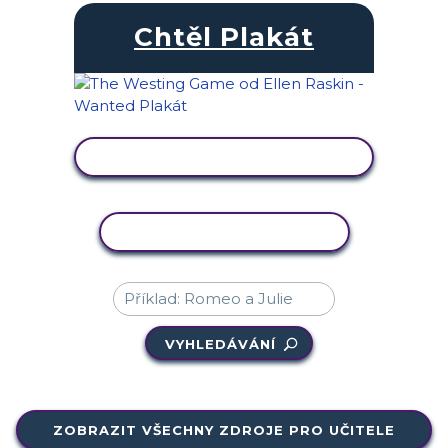
Chtěl Plakát
ZOBRAZIT AKTIVITU
KOPÍROVAT AKTIVITU
VYHLEDÁVÁNÍ
ZOBRAZIT VŠECHNY ZDROJE PRO UČITELE