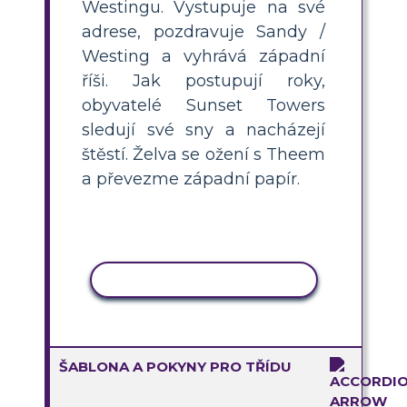
Westingu. Vystupuje na své
adrese, pozdravuje Sandy /
Westing a vyhrává západní
říši. Jak postupují roky,
obyvatelé Sunset Towers
sledují své sny a nacházejí
štěstí. Želva se ožení s Theem
a převezme západní papír.
KOPÍROVAT AKTIVITU
ŠABLONA A POKYNY PRO TŘÍDU