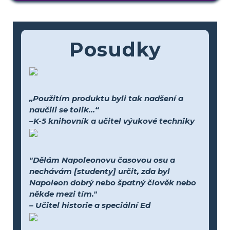
Posudky
„Použitím produktu byli tak nadšení a
naučili se tolik...“
–K-5 knihovník a učitel výukové techniky
"Dělám Napoleonovu časovou osu a
nechávám [studenty] určit, zda byl
Napoleon dobrý nebo špatný člověk nebo
někde mezi tím."
– Učitel historie a speciální Ed