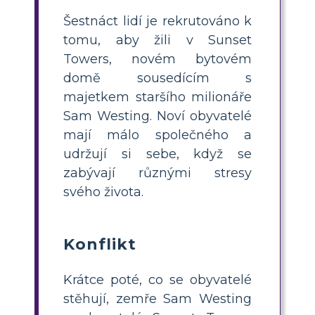
Šestnáct lidí je rekrutováno k
tomu, aby žili v Sunset
Towers, novém bytovém
domě sousedícím s
majetkem staršího milionáře
Sam Westing. Noví obyvatelé
mají málo společného a
udržují si sebe, když se
zabývají různými stresy
svého života.
Konflikt
Krátce poté, co se obyvatelé
stěhují, zemře Sam Westing