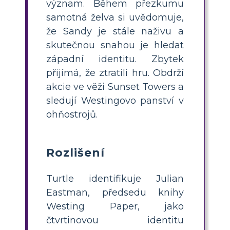
význam. Během přezkumu
samotná želva si uvědomuje,
že Sandy je stále naživu a
skutečnou snahou je hledat
západní identitu. Zbytek
přijímá, že ztratili hru. Obdrží
akcie ve věži Sunset Towers a
sledují Westingovo panství v
ohňostrojů.
Rozlišení
Turtle identifikuje Julian
Eastman, předsedu knihy
Westing Paper, jako
čtvrtinovou identitu