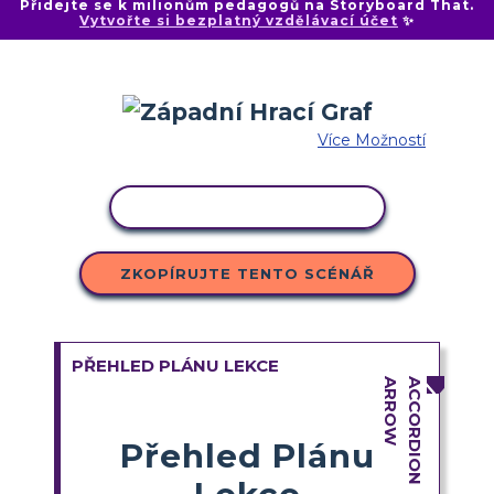
Přidejte se k milionům pedagogů na Storyboard That.
Vytvořte si bezplatný vzdělávací účet
✨
Více Možností
KOPÍROVAT AKTIVITU
ZKOPÍRUJTE TENTO SCÉNÁŘ
PŘEHLED PLÁNU LEKCE
Přehled Plánu
Lekce