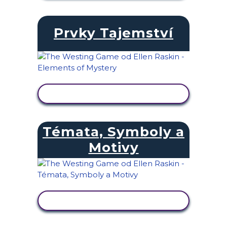
Prvky Tajemství
ZOBRAZIT AKTIVITU
Témata, Symboly a
Motivy
ZOBRAZIT AKTIVITU