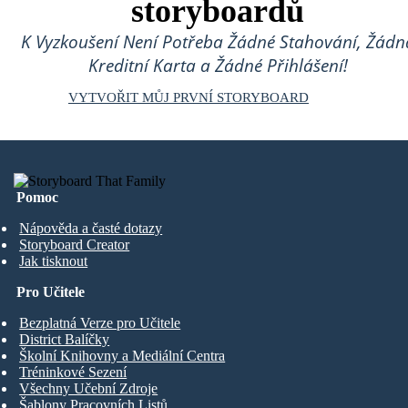
storyboardů
K Vyzkoušení Není Potřeba Žádné Stahování, Žádn
Kreditní Karta a Žádné Přihlášení!
VYTVOŘIT MŮJ PRVNÍ STORYBOARD
Pomoc
Nápověda a časté dotazy
Storyboard Creator
Jak tisknout
Pro Učitele
Bezplatná Verze pro Učitele
District Balíčky
Školní Knihovny a Mediální Centra
Tréninkové Sezení
Všechny Učební Zdroje
Šablony Pracovních Listů