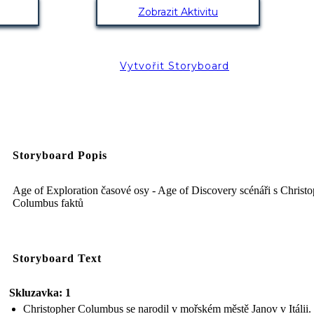
Zobrazit Aktivitu
Vytvořit Storyboard
Storyboard Popis
Age of Exploration časové osy - Age of Discovery scénáři s Christo
Columbus faktů
Storyboard Text
Skluzavka: 1
Christopher Columbus se narodil v mořském městě Janov v Itálii.