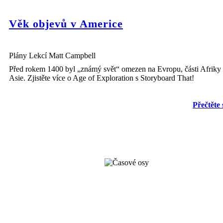
Věk objevů v Americe
Plány Lekcí Matt Campbell
Před rokem 1400 byl „známý svět“ omezen na Evropu, části Afriky a
Asie. Zjistěte více o Age of Exploration s Storyboard That!
Přečtěte 