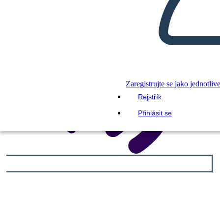
Zaregistrujte se jako jednotliv
Rejstřík
Přihlásit se