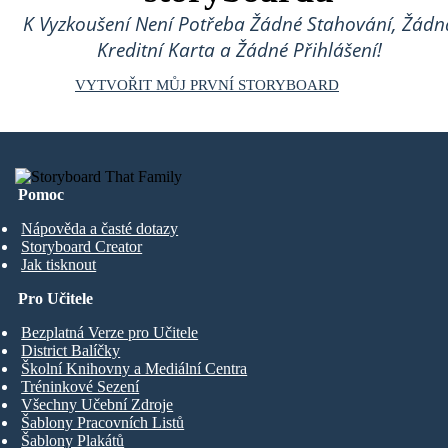
K Vyzkoušení Není Potřeba Žádné Stahování, Žádn
Kreditní Karta a Žádné Přihlášení!
VYTVOŘIT MŮJ PRVNÍ STORYBOARD
Pomoc
Nápověda a časté dotazy
Storyboard Creator
Jak tisknout
Pro Učitele
Bezplatná Verze pro Učitele
District Balíčky
Školní Knihovny a Mediální Centra
Tréninkové Sezení
Všechny Učební Zdroje
Šablony Pracovních Listů
Šablony Plakátů