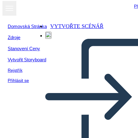
Př
VYTVOŘTE SCÉNÁŘ
Domovská Stránka
Zdroje
Stanovení Ceny
Vytvořit Storyboard
Rejstřík
Přihlásit se