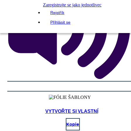
Zaregistrujte se jako jednotlivec
Rejstřík
Přihlásit se
VYTVOŘTE SI VLASTNÍ
Kopie