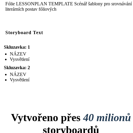
Fólie LESSONPLAN TEMPLATE Scénář šablony pro srovnávání
literárních postav fóliových
Storyboard Text
Skluzavka: 1
NÁZEV
Vysvětlení
Skluzavka: 2
NÁZEV
Vysvětlení
Vytvořeno přes
40 milionů
storyboardů