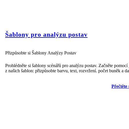
Šablony pro analýzu postav
Přizpůsobte si Šablony Analýzy Postav
Prohlédněte si šablony scénářů pro analýzu postav. Začněte pomocí
z našich šablon: přizpůsobte barvu, text, rozvržení. počet buněk a da
Přečtěte 