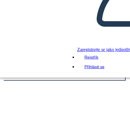
Zaregistrujte se jako jednotli
Rejstřík
Přihlásit se