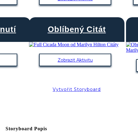
nutí
Oblíbený Citát
Zobrazit Aktivitu
Vytvořit Storyboard
Storyboard Popis