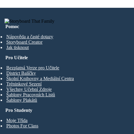
Pomoc
Nápověda a časté dotazy
Storyboard Creator
Jak tisknout
Pro Učitele
Bezplatná Verze pro Učitele
District Balíčky
Školní Knihovny a Mediální Centra
Tréninkové Sezení
Všechny Učební Zdroje
Šablony Pracovních Listů
Šablony Plakátů
Pro Studenty
Moje Třída
Photos For Class