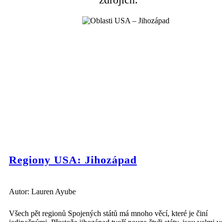
Regiony USA: Jihozápad
Autor: Lauren Ayube
Všech pět regionů Spojených států má mnoho věcí, které je činí