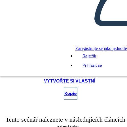
Zaregistrujte se jako jednotli
Rejstřík
Přihlásit se
VYTVOŘTE SI VLASTNÍ
Kopie
Tento scénář naleznete v následujících článcích
zdrojích: