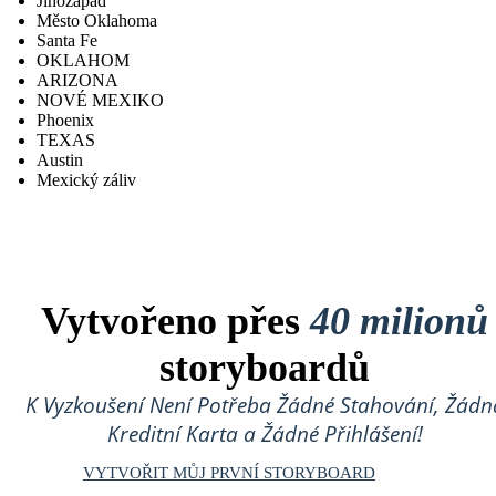
Jihozápad
Město Oklahoma
Santa Fe
OKLAHOM
ARIZONA
NOVÉ MEXIKO
Phoenix
TEXAS
Austin
Mexický záliv
Vytvořeno přes
40 milionů
storyboardů
K Vyzkoušení Není Potřeba Žádné Stahování, Žádn
Kreditní Karta a Žádné Přihlášení!
VYTVOŘIT MŮJ PRVNÍ STORYBOARD