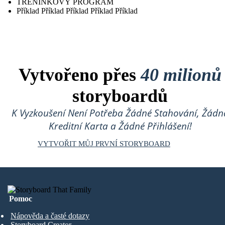
TRÉNINKOVÝ PROGRAM
Příklad Příklad Příklad Příklad Příklad
Vytvořeno přes
40 milionů
storyboardů
K Vyzkoušení Není Potřeba Žádné Stahování, Žádn
Kreditní Karta a Žádné Přihlášení!
VYTVOŘIT MŮJ PRVNÍ STORYBOARD
Pomoc
Nápověda a časté dotazy
Storyboard Creator