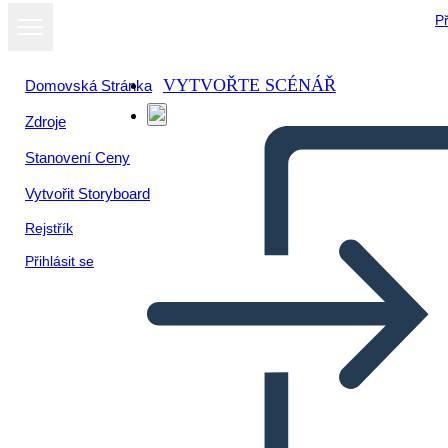
Př
VYTVOŘTE SCÉNÁŘ
Domovská Stránka
Zdroje
Stanovení Ceny
Vytvořit Storyboard
Rejstřík
Přihlásit se