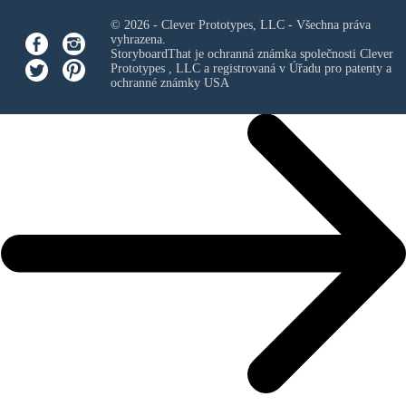
© 2026 - Clever Prototypes, LLC - Všechna práva
vyhrazena.
StoryboardThat je ochranná známka společnosti
Clever
Prototypes , LLC
a registrovaná v Úřadu pro patenty a
ochranné známky USA