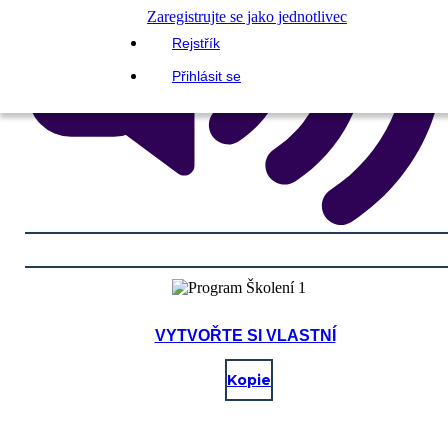
Zaregistrujte se jako jednotlivec
Rejstřík
Přihlásit se
VYTVOŘTE SI VLASTNÍ
Kopie