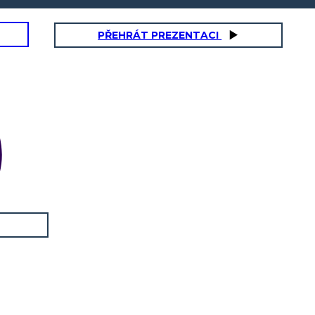
PŘEHRÁT PREZENTACI