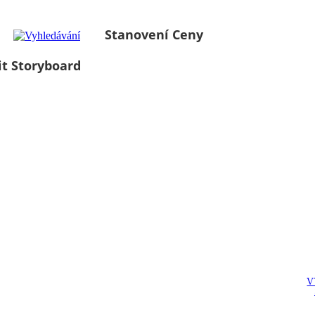
Stanovení Ceny
it Storyboard
V