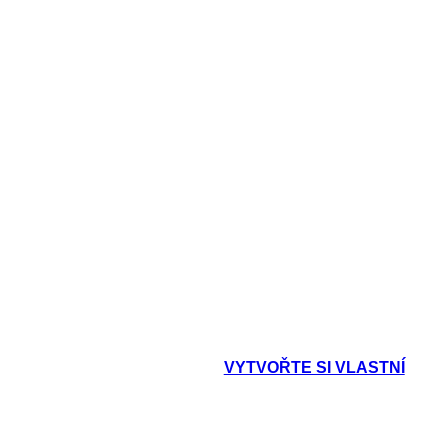
VYTVOŘTE SI VLASTNÍ