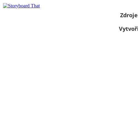
Zdroje
Vytvoř